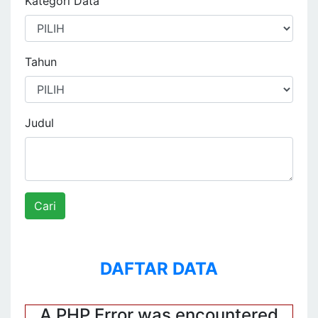
Kategori Data
Tahun
Judul
Cari
DAFTAR DATA
A PHP Error was encountered