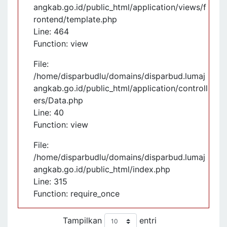
angkab.go.id/public_html/application/views/f
rontend/template.php
Line: 464
Function: view
File:
/home/disparbudlu/domains/disparbud.lumaj
angkab.go.id/public_html/application/controll
ers/Data.php
Line: 40
Function: view
File:
/home/disparbudlu/domains/disparbud.lumaj
angkab.go.id/public_html/index.php
Line: 315
Function: require_once
Tampilkan
entri