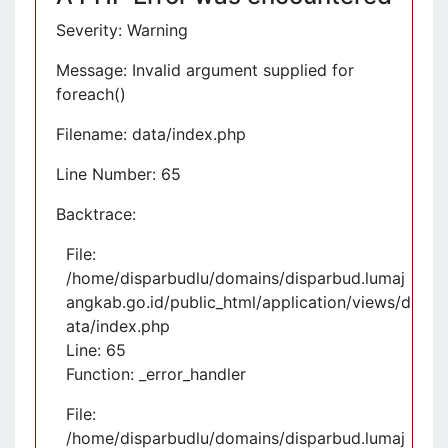
Severity: Warning
Message: Invalid argument supplied for
foreach()
Filename: data/index.php
Line Number: 65
Backtrace:
File:
/home/disparbudlu/domains/disparbud.lumaj
angkab.go.id/public_html/application/views/d
ata/index.php
Line: 65
Function: _error_handler
File:
/home/disparbudlu/domains/disparbud.lumaj