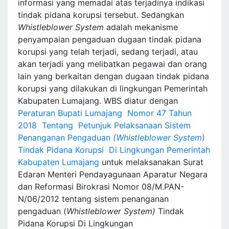
informasi yang memadai atas terjadinya indikasi
tindak pidana korupsi tersebut. Sedangkan
Whistleblower System
adalah mekanisme
penyampaian pengaduan dugaan tindak pidana
korupsi yang telah terjadi, sedang terjadi, atau
akan terjadi yang melibatkan pegawai dan orang
lain yang berkaitan dengan dugaan tindak pidana
korupsi yang dilakukan di lingkungan Pemerintah
Kabupaten Lumajang. WBS diatur dengan
Peraturan Bupati Lumajang Nomor 47 Tahun
2018 Tentang Petunjuk Pelaksanaan Sistem
Penanganan Pengaduan
(Whistleblower System
)
Tindak Pidana Korupsi Di Lingkungan Pemerintah
Kabupaten Lumajang
untuk melaksanakan Surat
Edaran Menteri Pendayagunaan Aparatur Negara
dan Reformasi Birokrasi Nomor 08/M.PAN-
N/06/2012 tentang sistem penanganan
pengaduan (
Whistleblower System)
Tindak
Pidana Korupsi Di Lingkungan