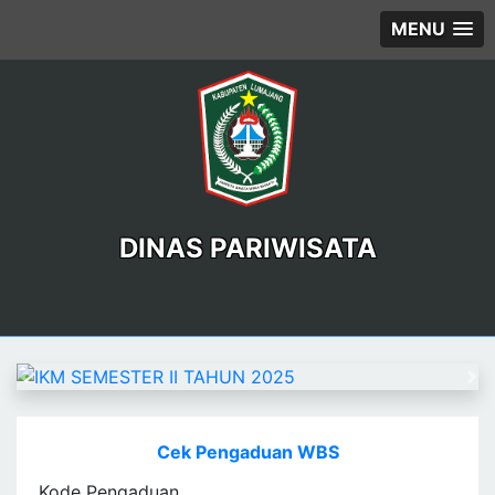
MENU
DINAS PARIWISATA
Previous
Ne
Cek Pengaduan WBS
Kode Pengaduan