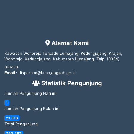
Alamat Kami
Kawasan Wonorejo Terpadu Lumajang, Kedungjajang, Krajan,
Wonorejo, Kedungjajang, Kabupaten Lumajang.
Telp.
(0334)
891418
Email :
disparbud@lumajangkab.go.id
Statistik Pengunjung
Jumlah Pengunjung Hari ini
1
Jumlah Pengunjung Bulan ini
21.816
Total Pengunjung
285.383