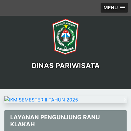
MENU
DINAS PARIWISATA
Previous
Ne
LAYANAN PENGUNJUNG RANU
KLAKAH