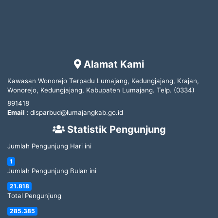
Alamat Kami
Kawasan Wonorejo Terpadu Lumajang, Kedungjajang, Krajan,
Wonorejo, Kedungjajang, Kabupaten Lumajang.
Telp.
(0334)
891418
Email :
disparbud@lumajangkab.go.id
Statistik Pengunjung
Jumlah Pengunjung Hari ini
1
Jumlah Pengunjung Bulan ini
21.818
Total Pengunjung
285.385