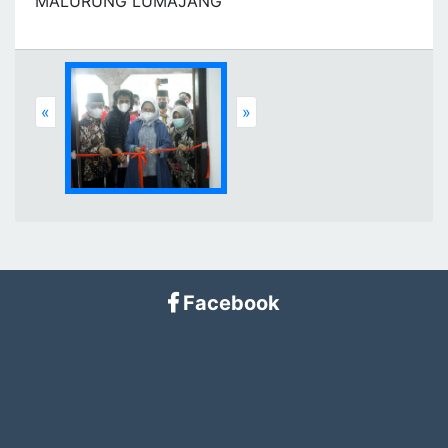
MALURUNG LUMAJANG
Previous
Next
«
»
Facebook