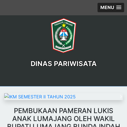
MENU
DINAS PARIWISATA
Previous
Ne
PEMBUKAAN PAMERAN LUKIS
ANAK LUMAJANG OLEH WAKIL
BUPATI LUMAJANG BUNDA INDAH