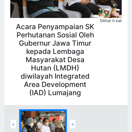
Dilihat 0 kali
Acara Penyampaian SK
Perhutanan Sosial Oleh
Gubernur Jawa Timur
kepada Lembaga
Masyarakat Desa
Hutan (LMDH)
diwilayah Integrated
Area Development
(IAD) Lumajang
Previous
Next
«
»