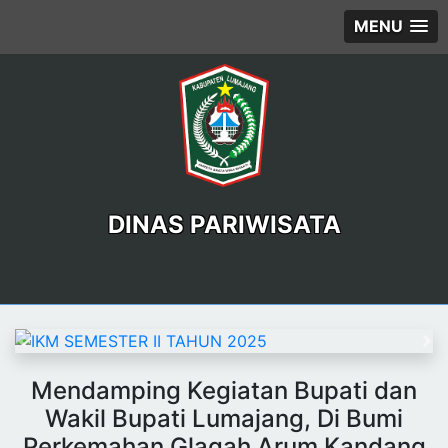
MENU
DINAS PARIWISATA
Previous
Ne
Mendamping Kegiatan Bupati dan
Wakil Bupati Lumajang, Di Bumi
Perkemahan Glagah Arum Kandang