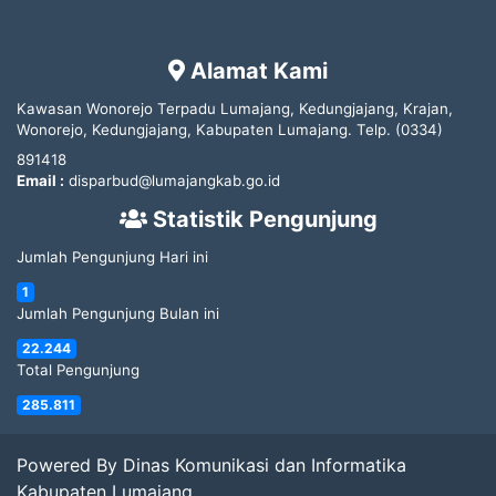
Alamat Kami
Kawasan Wonorejo Terpadu Lumajang, Kedungjajang, Krajan,
Wonorejo, Kedungjajang, Kabupaten Lumajang.
Telp.
(0334)
891418
Email :
disparbud@lumajangkab.go.id
Statistik Pengunjung
Jumlah Pengunjung Hari ini
1
Jumlah Pengunjung Bulan ini
22.244
Total Pengunjung
285.811
Powered By Dinas Komunikasi dan Informatika
Kabupaten Lumajang