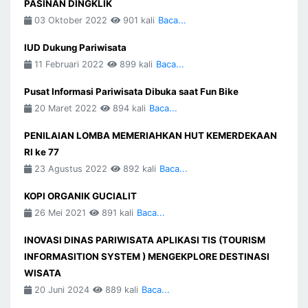
PASINAN DINGKLIK
03 Oktober 2022
901 kali
Baca...
IUD Dukung Pariwisata
11 Februari 2022
899 kali
Baca...
Pusat Informasi Pariwisata Dibuka saat Fun Bike
20 Maret 2022
894 kali
Baca...
PENILAIAN LOMBA MEMERIAHKAN HUT KEMERDEKAAN
RI ke 77
23 Agustus 2022
892 kali
Baca...
KOPI ORGANIK GUCIALIT
26 Mei 2021
891 kali
Baca...
INOVASI DINAS PARIWISATA APLIKASI TIS (TOURISM
INFORMASITION SYSTEM ) MENGEKPLORE DESTINASI
WISATA
20 Juni 2024
889 kali
Baca...