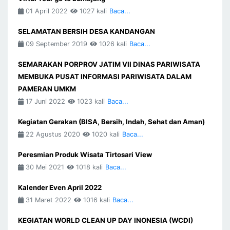
01 April 2022
1027 kali
Baca...
SELAMATAN BERSIH DESA KANDANGAN
09 September 2019
1026 kali
Baca...
SEMARAKAN PORPROV JATIM VII DINAS PARIWISATA
MEMBUKA PUSAT INFORMASI PARIWISATA DALAM
PAMERAN UMKM
17 Juni 2022
1023 kali
Baca...
Kegiatan Gerakan (BISA, Bersih, Indah, Sehat dan Aman)
22 Agustus 2020
1020 kali
Baca...
Peresmian Produk Wisata Tirtosari View
30 Mei 2021
1018 kali
Baca...
Kalender Even April 2022
31 Maret 2022
1016 kali
Baca...
KEGIATAN WORLD CLEAN UP DAY INONESIA (WCDI)