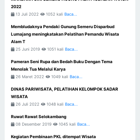
2022
13 Juli 2022
1052 kali
Baca...
Membludaknya Pendaki Gunung Semeru Disparbud
Lumajang meningkatakan Pelatihan Pemandu Wisata
Alam T
25 Juni 2019
1051 kali
Baca...
Pameran Seni Rupa dan Bedah Buku Dengan Tema
Menolak Tua Melalui Karya
26 Maret 2022
1049 kali
Baca...
DINAS PARIWISATA, PELATIHAN KELOMPOK SADAR
WISATA
26 Juli 2022
1048 kali
Baca...
Ruwat Rawat Selokambang
08 Desember 2019
1045 kali
Baca...
Kegiatan Pembinaan PKL ditempat Wisata