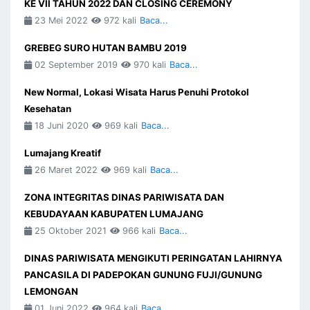
KE VII TAHUN 2022 DAN CLOSING CEREMONY
23 Mei 2022
972 kali
Baca...
GREBEG SURO HUTAN BAMBU 2019
02 September 2019
970 kali
Baca...
New Normal, Lokasi Wisata Harus Penuhi Protokol
Kesehatan
18 Juni 2020
969 kali
Baca...
Lumajang Kreatif
26 Maret 2022
969 kali
Baca...
ZONA INTEGRITAS DINAS PARIWISATA DAN
KEBUDAYAAN KABUPATEN LUMAJANG
25 Oktober 2021
966 kali
Baca...
DINAS PARIWISATA MENGIKUTI PERINGATAN LAHIRNYA
PANCASILA DI PADEPOKAN GUNUNG FUJI/GUNUNG
LEMONGAN
01 Juni 2022
964 kali
Baca...