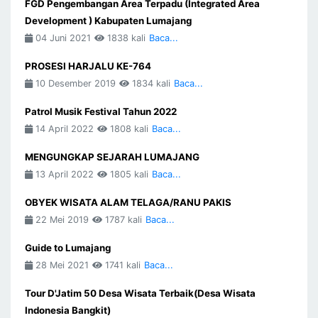
FGD Pengembangan Area Terpadu (Integrated Area
Development ) Kabupaten Lumajang
04 Juni 2021
1838 kali
Baca...
PROSESI HARJALU KE-764
10 Desember 2019
1834 kali
Baca...
Patrol Musik Festival Tahun 2022
14 April 2022
1808 kali
Baca...
MENGUNGKAP SEJARAH LUMAJANG
13 April 2022
1805 kali
Baca...
OBYEK WISATA ALAM TELAGA/RANU PAKIS
22 Mei 2019
1787 kali
Baca...
Guide to Lumajang
28 Mei 2021
1741 kali
Baca...
Tour D'Jatim 50 Desa Wisata Terbaik(Desa Wisata
Indonesia Bangkit)