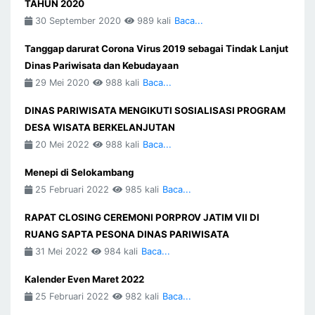
TAHUN 2020
30 September 2020
989 kali
Baca...
Tanggap darurat Corona Virus 2019 sebagai Tindak Lanjut
Dinas Pariwisata dan Kebudayaan
29 Mei 2020
988 kali
Baca...
DINAS PARIWISATA MENGIKUTI SOSIALISASI PROGRAM
DESA WISATA BERKELANJUTAN
20 Mei 2022
988 kali
Baca...
Menepi di Selokambang
25 Februari 2022
985 kali
Baca...
RAPAT CLOSING CEREMONI PORPROV JATIM VII DI
RUANG SAPTA PESONA DINAS PARIWISATA
31 Mei 2022
984 kali
Baca...
Kalender Even Maret 2022
25 Februari 2022
982 kali
Baca...