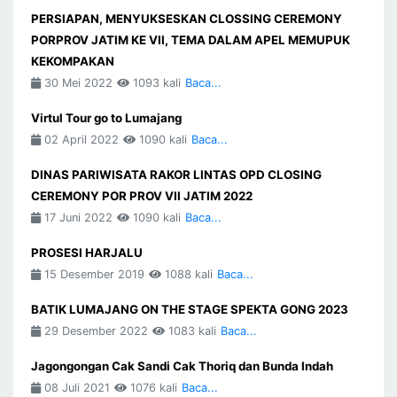
PERSIAPAN, MENYUKSESKAN CLOSSING CEREMONY
PORPROV JATIM KE VII, TEMA DALAM APEL MEMUPUK
KEKOMPAKAN
30 Mei 2022
1093 kali
Baca...
Virtul Tour go to Lumajang
02 April 2022
1090 kali
Baca...
DINAS PARIWISATA RAKOR LINTAS OPD CLOSING
CEREMONY POR PROV VII JATIM 2022
17 Juni 2022
1090 kali
Baca...
PROSESI HARJALU
15 Desember 2019
1088 kali
Baca...
BATIK LUMAJANG ON THE STAGE SPEKTA GONG 2023
29 Desember 2022
1083 kali
Baca...
Jagongongan Cak Sandi Cak Thoriq dan Bunda Indah
08 Juli 2021
1076 kali
Baca...