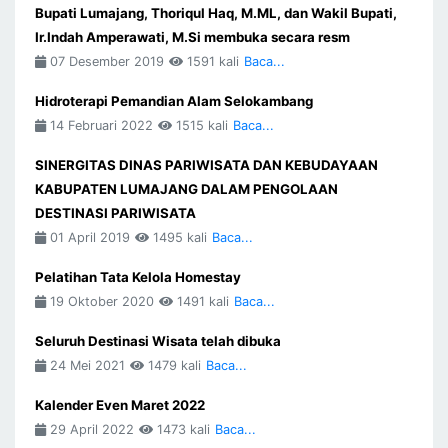
Bupati Lumajang, Thoriqul Haq, M.ML, dan Wakil Bupati,
Ir.Indah Amperawati, M.Si membuka secara resm
07 Desember 2019
1591 kali
Baca...
Hidroterapi Pemandian Alam Selokambang
14 Februari 2022
1515 kali
Baca...
SINERGITAS DINAS PARIWISATA DAN KEBUDAYAAN
KABUPATEN LUMAJANG DALAM PENGOLAAN
DESTINASI PARIWISATA
01 April 2019
1495 kali
Baca...
Pelatihan Tata Kelola Homestay
19 Oktober 2020
1491 kali
Baca...
Seluruh Destinasi Wisata telah dibuka
24 Mei 2021
1479 kali
Baca...
Kalender Even Maret 2022
29 April 2022
1473 kali
Baca...