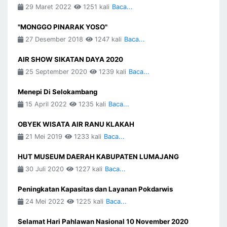
29 Maret 2022
1251 kali
Baca...
"MONGGO PINARAK YOSO"
27 Desember 2018
1247 kali
Baca...
AIR SHOW SIKATAN DAYA 2020
25 September 2020
1239 kali
Baca...
Menepi Di Selokambang
15 April 2022
1235 kali
Baca...
OBYEK WISATA AIR RANU KLAKAH
21 Mei 2019
1233 kali
Baca...
HUT MUSEUM DAERAH KABUPATEN LUMAJANG
30 Juli 2020
1227 kali
Baca...
Peningkatan Kapasitas dan Layanan Pokdarwis
24 Mei 2022
1225 kali
Baca...
Selamat Hari Pahlawan Nasional 10 November 2020