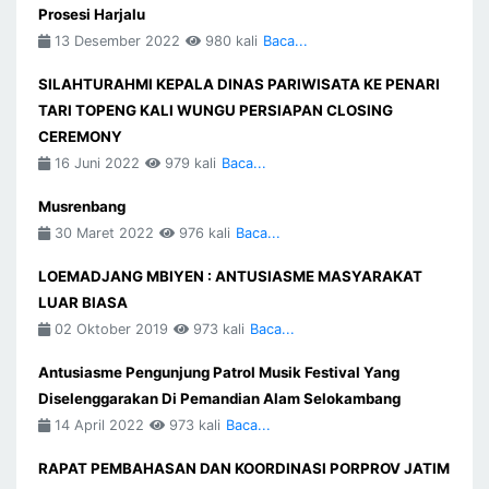
Prosesi Harjalu
13 Desember 2022
980 kali
Baca...
SILAHTURAHMI KEPALA DINAS PARIWISATA KE PENARI
TARI TOPENG KALI WUNGU PERSIAPAN CLOSING
CEREMONY
16 Juni 2022
979 kali
Baca...
Musrenbang
30 Maret 2022
976 kali
Baca...
LOEMADJANG MBIYEN : ANTUSIASME MASYARAKAT
LUAR BIASA
02 Oktober 2019
973 kali
Baca...
Antusiasme Pengunjung Patrol Musik Festival Yang
Diselenggarakan Di Pemandian Alam Selokambang
14 April 2022
973 kali
Baca...
RAPAT PEMBAHASAN DAN KOORDINASI PORPROV JATIM