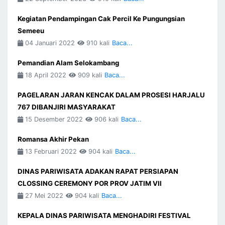
Kegiatan Pendampingan Cak Percil Ke Pungungsian
Semeeu
04 Januari 2022
910 kali
Baca...
Pemandian Alam Selokambang
18 April 2022
909 kali
Baca...
PAGELARAN JARAN KENCAK DALAM PROSESI HARJALU
767 DIBANJIRI MASYARAKAT
15 Desember 2022
906 kali
Baca...
Romansa Akhir Pekan
13 Februari 2022
904 kali
Baca...
DINAS PARIWISATA ADAKAN RAPAT PERSIAPAN
CLOSSING CEREMONY POR PROV JATIM VII
27 Mei 2022
904 kali
Baca...
KEPALA DINAS PARIWISATA MENGHADIRI FESTIVAL