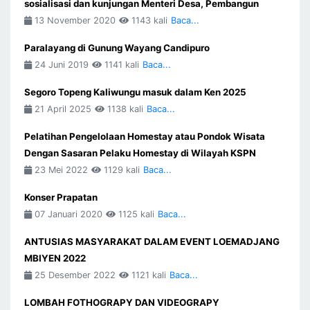
sosialisasi dan kunjungan Menteri Desa, Pembangun
13 November 2020
1143 kali
Baca...
Paralayang di Gunung Wayang Candipuro
24 Juni 2019
1141 kali
Baca...
Segoro Topeng Kaliwungu masuk dalam Ken 2025
21 April 2025
1138 kali
Baca...
Pelatihan Pengelolaan Homestay atau Pondok Wisata
Dengan Sasaran Pelaku Homestay di Wilayah KSPN
23 Mei 2022
1129 kali
Baca...
Konser Prapatan
07 Januari 2020
1125 kali
Baca...
ANTUSIAS MASYARAKAT DALAM EVENT LOEMADJANG
MBIYEN 2022
25 Desember 2022
1121 kali
Baca...
LOMBAH FOTHOGRAPY DAN VIDEOGRAPY