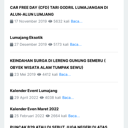
CAR FREE DAY (CFD) TARI GODRIL LUMAJANGAN DI
ALUN-ALUN LUMJANG
17 November 2019
5632 kali
Baca...
Lumajang Eksotik
27 Desember 2019
5173 kali
Baca...
KEINDAHAN SURGA DI LERENG GUNUNG SEMERU (
OBYEK WISATA ALAM TUMPAK SEWU)
23 Mei 2019
4412 kali
Baca...
Kalender Event Lumajang
29 April 2022
4038 kali
Baca...
Kalender Even Maret 2022
25 Februari 2022
2664 kali
Baca...
PUNCAK B29 ATAU DI SEBUT JUGA NEGERI DI ATAS