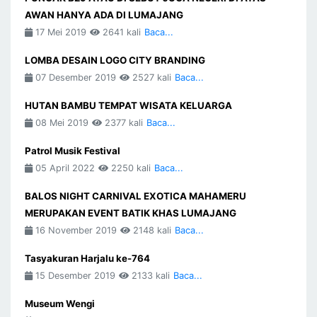
AWAN HANYA ADA DI LUMAJANG
17 Mei 2019
2641 kali
Baca...
LOMBA DESAIN LOGO CITY BRANDING
07 Desember 2019
2527 kali
Baca...
HUTAN BAMBU TEMPAT WISATA KELUARGA
08 Mei 2019
2377 kali
Baca...
Patrol Musik Festival
05 April 2022
2250 kali
Baca...
BALOS NIGHT CARNIVAL EXOTICA MAHAMERU
MERUPAKAN EVENT BATIK KHAS LUMAJANG
16 November 2019
2148 kali
Baca...
Tasyakuran Harjalu ke-764
15 Desember 2019
2133 kali
Baca...
Museum Wengi