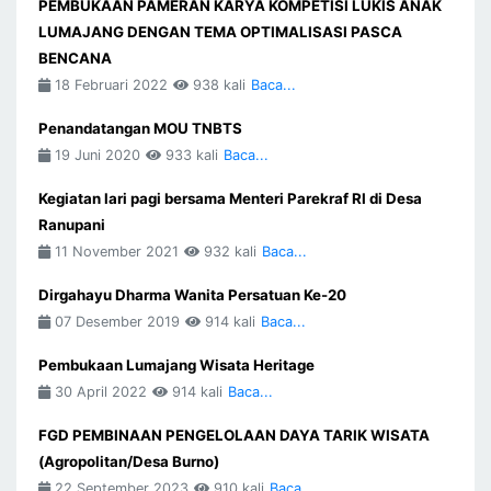
PEMBUKAAN PAMERAN KARYA KOMPETISI LUKIS ANAK
LUMAJANG DENGAN TEMA OPTIMALISASI PASCA
BENCANA
18 Februari 2022
938 kali
Baca...
Penandatangan MOU TNBTS
19 Juni 2020
933 kali
Baca...
Kegiatan lari pagi bersama Menteri Parekraf RI di Desa
Ranupani
11 November 2021
932 kali
Baca...
Dirgahayu Dharma Wanita Persatuan Ke-20
07 Desember 2019
914 kali
Baca...
Pembukaan Lumajang Wisata Heritage
30 April 2022
914 kali
Baca...
FGD PEMBINAAN PENGELOLAAN DAYA TARIK WISATA
(Agropolitan/Desa Burno)
22 September 2023
910 kali
Baca...