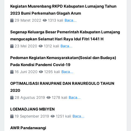
Kegiatan Musrenbang RKPD Kabupaten Lumajang Tahun
2023 Bumi Perkemahan Glagah Arum
29 Maret 2022
1313 kali
Baca...
Segenap Keluarga Besar Pemerintah Kabupaten Lumajang
mengucapkan Selamat Hari Raya Idul Fitri 1441 H
23 Mei 2020
1312 kali
Baca...
Pedoman Kegiatan Kemasyarakatan(Sosial dan Budaya)
Pada Kondisi Pandemi Covid-19
16 Juni 2020
1295 kali
Baca...
OPTIMALISASI RANUPANE DAN RANUREGULO TAHUN
2020
28 Agustus 2019
1278 kali
Baca...
LOEMADJANG MBIYEN
19 September 2019
1251 kali
Baca...
AWR Pandanwangi