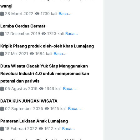
wangi
28 Maret 2022
1730 kali
Baca...
Lomba Cerdas Cermat
17 Desember 2019
1723 kali
Baca...
Kripik Pisang produk oleh-oleh khas Lumajang
27 Mei 2021
1684 kali
Baca...
Duta Wisata Cacak Yuk Siap Menggunakan
Revolusi Industri 4.0 untuk mempromosikan
potensi dan pariwis
05 Agustus 2019
1646 kali
Baca...
DATA KUNJUNGAN WISATA
02 September 2025
1615 kali
Baca...
Pameran Lukisan Anak Lumajang
18 Februari 2022
1612 kali
Baca...