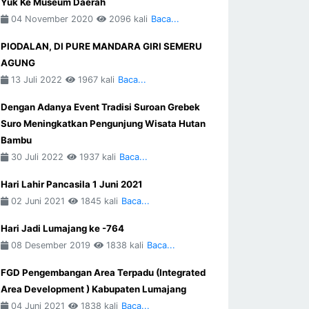
Yuk Ke Museum Daerah
04 November 2020
2096 kali
Baca...
PIODALAN, DI PURE MANDARA GIRI SEMERU
AGUNG
13 Juli 2022
1967 kali
Baca...
Dengan Adanya Event Tradisi Suroan Grebek
Suro Meningkatkan Pengunjung Wisata Hutan
Bambu
30 Juli 2022
1937 kali
Baca...
Hari Lahir Pancasila 1 Juni 2021
02 Juni 2021
1845 kali
Baca...
Hari Jadi Lumajang ke -764
08 Desember 2019
1838 kali
Baca...
FGD Pengembangan Area Terpadu (Integrated
Area Development ) Kabupaten Lumajang
04 Juni 2021
1838 kali
Baca...