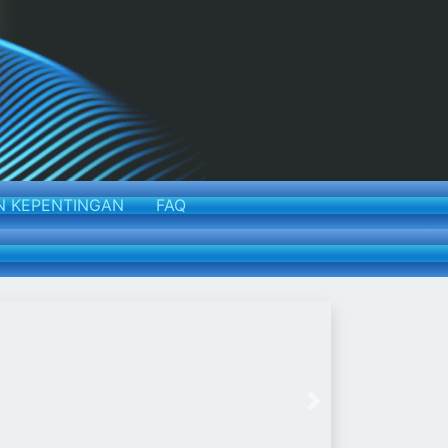
N KEPENTINGAN
FAQ
Next