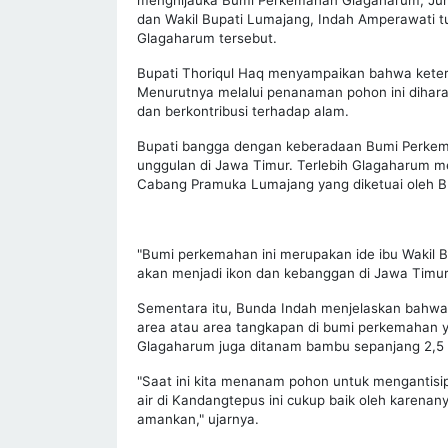
dan Wakil Bupati Lumajang, Indah Amperawati 
Glagaharum tersebut.
Bupati Thoriqul Haq menyampaikan bahwa keterl
Menurutnya melalui penanaman pohon ini dih
dan berkontribusi terhadap alam.
Bupati bangga dengan keberadaan Bumi Perkem
unggulan di Jawa Timur. Terlebih Glagaharum men
Cabang Pramuka Lumajang yang diketuai oleh Bu
"Bumi perkemahan ini merupakan ide ibu Wakil B
akan menjadi ikon dan kebanggan di Jawa Timur,
Sementara itu, Bunda Indah menjelaskan bahwa
area atau area tangkapan di bumi perkemahan yang
Glagaharum juga ditanam bambu sepanjang 2,5
"Saat ini kita menanam pohon untuk mengantisipa
air di Kandangtepus ini cukup baik oleh karenany
amankan," ujarnya.