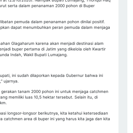
turut serta dalam penanaman 2000 pohon di Buper
ibatan pemuda dalam penanaman pohon dinilai positif.
arapkan dapat menumbuhkan peran pemuda dalam menjaga
ahan Glagaharum karena akan menjadi destinasi alam
jadi buper pertama di Jatim yang dikelola oleh Kwartir
nda Indah, Wakil Bupati Lumajang.
upati, ini sudah dilaporkan kepada Gubernur bahwa ini
" ujarnya.
 gerakan tanam 2000 pohon ini untuk menjaga catchmen
 memiliki luas 10,5 hektar tersebut. Selain itu, di
 km.
si longsor-longsor berikutnya, kita ketahui ketersediaan
a catchmen area di buper ini yang harus kita jaga dan kita