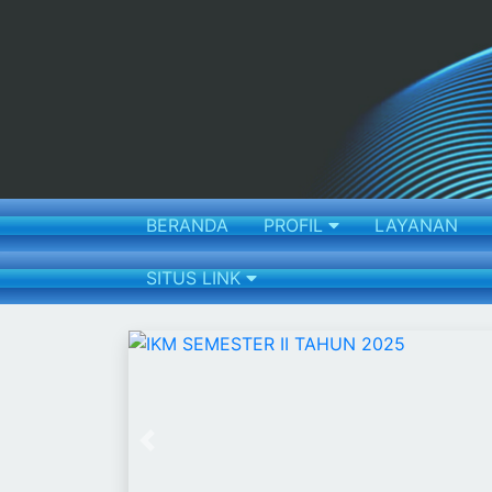
BERANDA
PROFIL
LAYANAN
SITUS LINK
Previous