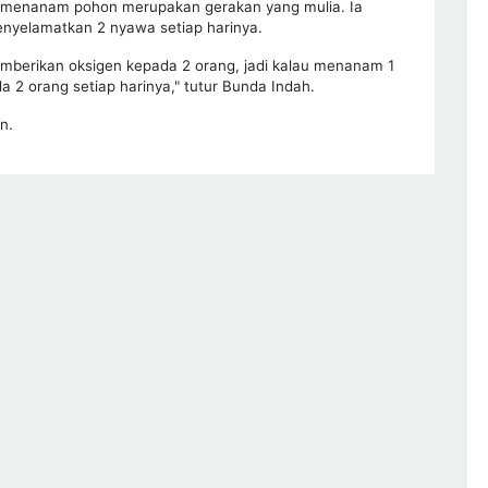
a menanam pohon merupakan gerakan yang mulia. Ia
yelamatkan 2 nyawa setiap harinya.
memberikan oksigen kepada 2 orang, jadi kalau menanam 1
a 2 orang setiap harinya," tutur Bunda Indah.
n.