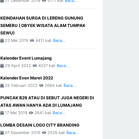
27 Desember 2019
5171 kali
Baca...
KEINDAHAN SURGA DI LERENG GUNUNG
SEMERU ( OBYEK WISATA ALAM TUMPAK
SEWU)
23 Mei 2019
4411 kali
Baca...
Kalender Event Lumajang
29 April 2022
4037 kali
Baca...
Kalender Even Maret 2022
25 Februari 2022
2664 kali
Baca...
PUNCAK B29 ATAU DI SEBUT JUGA NEGERI DI
ATAS AWAN HANYA ADA DI LUMAJANG
17 Mei 2019
2641 kali
Baca...
LOMBA DESAIN LOGO CITY BRANDING
07 Desember 2019
2526 kali
Baca...