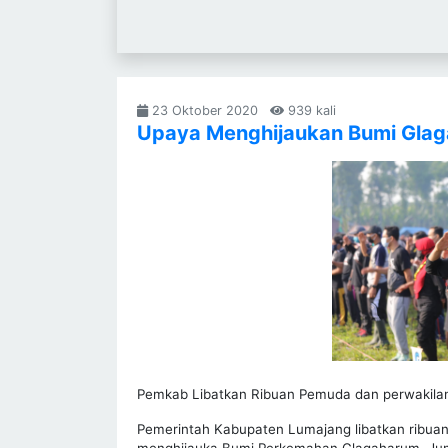
23 Oktober 2020
939 kali
Upaya Menghijaukan Bumi Gla
Pemkab Libatkan Ribuan Pemuda dan perwakil
Pemerintah Kabupaten Lumajang libatkan ribu
menghijauka Bumi Perkemahan Glagaharum, Jum'