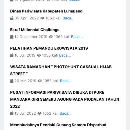
Dinas Pariwisata Kabupaten Lumajang
05 April 2022
1063 kali
Baca...
Ekraf Millennial Challenge
14 Desember 2019
1060 kali
Baca...
PELATIHAN PEMANDU EKOWISATA 2019
16 Juli 2019
1055 kali
Baca...
WISATA RAMADHAN ‘’ PHOTOHUNT CASSUAL HIJAB
STREET ”
20 Mei 2019
1053 kali
Baca...
PUSAT INFORMASI PARIWISATA DIBUKA DI PURE
MANDARA GIRI SEMERU AGUNG PADA PIODALAN TAHUN
2022
13 Juli 2022
1052 kali
Baca...
Membludaknya Pendaki Gunung Semeru Disparbud