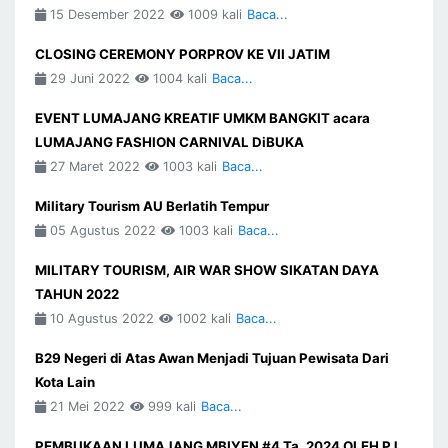
15 Desember 2022
1009 kali
Baca...
CLOSING CEREMONY PORPROV KE VII JATIM
29 Juni 2022
1004 kali
Baca...
EVENT LUMAJANG KREATIF UMKM BANGKIT acara
LUMAJANG FASHION CARNIVAL DiBUKA
27 Maret 2022
1003 kali
Baca...
Military Tourism AU Berlatih Tempur
05 Agustus 2022
1003 kali
Baca...
MILITARY TOURISM, AIR WAR SHOW SIKATAN DAYA
TAHUN 2022
10 Agustus 2022
1002 kali
Baca...
B29 Negeri di Atas Awan Menjadi Tujuan Pewisata Dari
Kota Lain
21 Mei 2022
999 kali
Baca...
PEMBUKAAN LUMAJANG MBIYEN #4 Ta. 2024 OLEH PJ