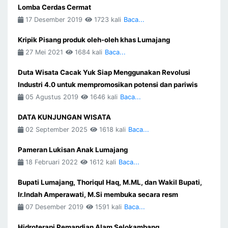
Lomba Cerdas Cermat
17 Desember 2019
1723 kali
Baca...
Kripik Pisang produk oleh-oleh khas Lumajang
27 Mei 2021
1684 kali
Baca...
Duta Wisata Cacak Yuk Siap Menggunakan Revolusi
Industri 4.0 untuk mempromosikan potensi dan pariwis
05 Agustus 2019
1646 kali
Baca...
DATA KUNJUNGAN WISATA
02 September 2025
1618 kali
Baca...
Pameran Lukisan Anak Lumajang
18 Februari 2022
1612 kali
Baca...
Bupati Lumajang, Thoriqul Haq, M.ML, dan Wakil Bupati,
Ir.Indah Amperawati, M.Si membuka secara resm
07 Desember 2019
1591 kali
Baca...
Hidroterapi Pemandian Alam Selokambang