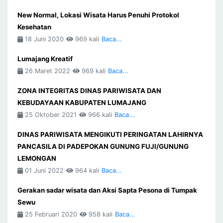
New Normal, Lokasi Wisata Harus Penuhi Protokol
Kesehatan
18 Juni 2020
969 kali
Baca...
Lumajang Kreatif
26 Maret 2022
969 kali
Baca...
ZONA INTEGRITAS DINAS PARIWISATA DAN
KEBUDAYAAN KABUPATEN LUMAJANG
25 Oktober 2021
966 kali
Baca...
DINAS PARIWISATA MENGIKUTI PERINGATAN LAHIRNYA
PANCASILA DI PADEPOKAN GUNUNG FUJI/GUNUNG
LEMONGAN
01 Juni 2022
964 kali
Baca...
Gerakan sadar wisata dan Aksi Sapta Pesona di Tumpak
Sewu
25 Februari 2020
958 kali
Baca...