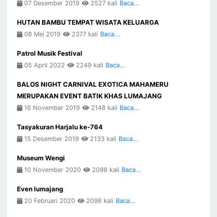
07 Desember 2019
2527 kali
Baca...
HUTAN BAMBU TEMPAT WISATA KELUARGA
08 Mei 2019
2377 kali
Baca...
Patrol Musik Festival
05 April 2022
2249 kali
Baca...
BALOS NIGHT CARNIVAL EXOTICA MAHAMERU
MERUPAKAN EVENT BATIK KHAS LUMAJANG
16 November 2019
2148 kali
Baca...
Tasyakuran Harjalu ke-764
15 Desember 2019
2133 kali
Baca...
Museum Wengi
10 November 2020
2098 kali
Baca...
Even lumajang
20 Februari 2020
2096 kali
Baca...