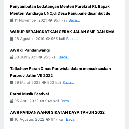
Penyambutan kedatangan Menteri Parekraf RI. Bapak
Menteri Sandiaga UNO,di Desa Ranupane disambut de
11 November 2021
957 kali
Baca...
WABUP BERANGKATKAN GERAK JALAN SMP DAN SMA
28 Agustus 2019
955 kali
Baca...
AWR di Pandanwangi
03 Juni 2021
953 kali
Baca...
Talkshow Peran Dinas Pariwista dalam mensukseskan
Porprov Jatim VII 2022
29 Maret 2022
953 kali
Baca...
Patrol Musik Festival
05 April 2022
948 kali
Baca...
AWR PANDANWANGI SIKATAN DAYA TAHUN 2022
10 Agustus 2022
947 kali
Baca...