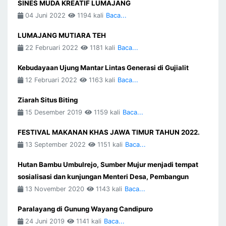
SINES MUDA KREATIF LUMAJANG
04 Juni 2022
1194 kali
Baca...
LUMAJANG MUTIARA TEH
22 Februari 2022
1181 kali
Baca...
Kebudayaan Ujung Mantar Lintas Generasi di Gujialit
12 Februari 2022
1163 kali
Baca...
Ziarah Situs Biting
15 Desember 2019
1159 kali
Baca...
FESTIVAL MAKANAN KHAS JAWA TIMUR TAHUN 2022.
13 September 2022
1151 kali
Baca...
Hutan Bambu Umbulrejo, Sumber Mujur menjadi tempat
sosialisasi dan kunjungan Menteri Desa, Pembangun
13 November 2020
1143 kali
Baca...
Paralayang di Gunung Wayang Candipuro
24 Juni 2019
1141 kali
Baca...