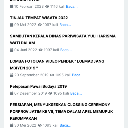
10 Februari 2023
1116 kali
Baca...
TINJAU TEMPAT WISATA 2022
09 Mei 2022
1097 kali
Baca...
SAMBUTAN KEPALA DINAS PARIWISATA YULI HARISMA
WATI DALAM
04 Juni 2022
1097 kali
Baca...
LOMBA FOTO DAN VIDEO PENDEK " LOEMADJANG
MBIYEN 2019 "
20 September 2019
1095 kali
Baca...
Pelepasan Pawai Budaya 2019
07 Desember 2019
1095 kali
Baca...
PERSIAPAN, MENYUKSESKAN CLOSSING CEREMONY
PORPROV JATIM KE VII, TEMA DALAM APEL MEMUPUK
KEKOMPAKAN
30 Mei 2022
1093 kali
Baca...