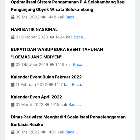
Optimalisasi Sistem Pengamanan P.A Selokambang Bagi
Pengunjung Obyek Wisata Selokambang
09 Mei 2022
1448 kali
Baca...
HARI BATIK NASIONAL
01 Oktober 2020
1424 kali
Baca...
BUPATI DAN WABUP BUKA EVENT TAHUNAN
"LOEMADJANG MBIYEN"
02 Oktober 2019
1418 kali
Baca...
Kalender Event Bulan Februar 2022
11 Februari 2022
1417 kali
Baca...
Kalender Even April 2022
31 Maret 2022
1415 kali
Baca...
Dinas Pariwista Menghadiri Sosialisasi Penyelenggaraan
Berbasis Resiko
30 Mei 2022
1400 kali
Baca...