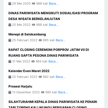
29 Mei 2020
988 kali
Baca...
DINAS PARIWISATA MENGIKUTI SOSIALISASI PROGRAM
DESA WISATA BERKELANJUTAN
20 Mei 2022
988 kali
Baca...
Menepi di Selokambang
25 Februari 2022
985 kali
Baca...
RAPAT CLOSING CEREMONI PORPROV JATIM VII DI
RUANG SAPTA PESONA DINAS PARIWISATA
31 Mei 2022
984 kali
Baca...
Kalender Even Maret 2022
25 Februari 2022
982 kali
Baca...
Prosesi Harjalu
13 Desember 2022
980 kali
Baca...
SILAHTURAHMI KEPALA DINAS PARIWISATA KE PENARI
TARI TOPENG KALI WUNGU PERSIAPAN CLOSING