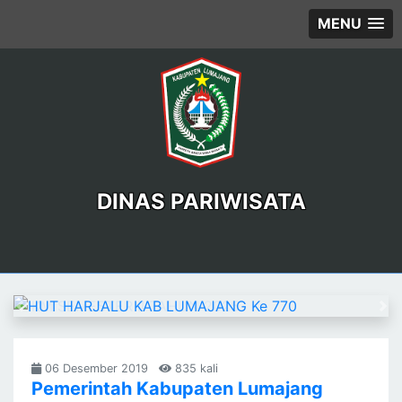
MENU
DINAS PARIWISATA
Previous
Ne
06 Desember 2019
835 kali
Pemerintah Kabupaten Lumajang