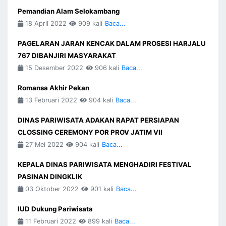
Pemandian Alam Selokambang
18 April 2022
909 kali
Baca...
PAGELARAN JARAN KENCAK DALAM PROSESI HARJALU
767 DIBANJIRI MASYARAKAT
15 Desember 2022
906 kali
Baca...
Romansa Akhir Pekan
13 Februari 2022
904 kali
Baca...
DINAS PARIWISATA ADAKAN RAPAT PERSIAPAN
CLOSSING CEREMONY POR PROV JATIM VII
27 Mei 2022
904 kali
Baca...
KEPALA DINAS PARIWISATA MENGHADIRI FESTIVAL
PASINAN DINGKLIK
03 Oktober 2022
901 kali
Baca...
IUD Dukung Pariwisata
11 Februari 2022
899 kali
Baca...