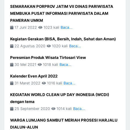
SEMARAKAN PORPROV JATIM VII DINAS PARIWISATA
MEMBUKA PUSAT INFORMASI PARIWISATA DALAM
PAMERAN UMKM
17 Juni 2022
1023 kali
Baca...
Kegiatan Gerakan (BISA, Bersih, Indah, Sehat dan Aman)
22 Agustus 2020
1020 kali
Baca...
Peresmian Produk Wisata Tirtosari View
30 Mei 2021
1018 kali
Baca...
Kalender Even April 2022
31 Maret 2022
1016 kali
Baca...
KEGIATAN WORLD CLEAN UP DAY INONESIA (WCDI)
dengan tema
25 September 2020
1014 kali
Baca...
WARGA LUMJANG SAMBUT MERIAH PROSESI HARJALU
DIALUN-ALUN