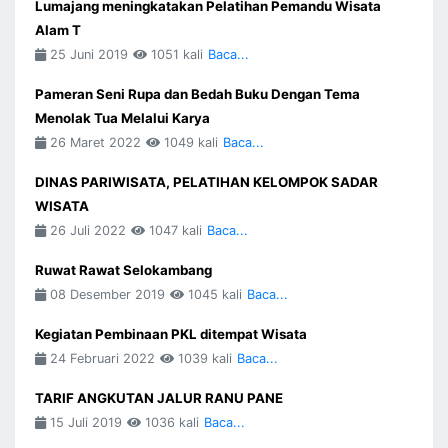
Lumajang meningkatakan Pelatihan Pemandu Wisata
Alam T
25 Juni 2019
1051 kali
Baca...
Pameran Seni Rupa dan Bedah Buku Dengan Tema
Menolak Tua Melalui Karya
26 Maret 2022
1049 kali
Baca...
DINAS PARIWISATA, PELATIHAN KELOMPOK SADAR
WISATA
26 Juli 2022
1047 kali
Baca...
Ruwat Rawat Selokambang
08 Desember 2019
1045 kali
Baca...
Kegiatan Pembinaan PKL ditempat Wisata
24 Februari 2022
1039 kali
Baca...
TARIF ANGKUTAN JALUR RANU PANE
15 Juli 2019
1036 kali
Baca...