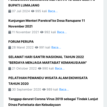
BUPATI LUMAJANG
07 Juli 2024
995 kali
Baca...
Kunjungan Menteri Parekraf ke Desa Ranupane 11
November 2021
11 November 2021
992 kali
Baca...
FORUM PERUPA
28 Maret 2022
991 kali
Baca...
SELAMAT HARI SANTRI NASIONAL TAHUN 2022
"BERDAYA MENJAGA MARTABAT KEMANUSIAAN"
21 Oktober 2022
990 kali
Baca...
PELATIHAN PEMANDU WISATA ALAM EKOWISATA
TAHUN 2020
30 September 2020
989 kali
Baca...
Tanggap darurat Corona Virus 2019 sebagai Tindak Lanjut
Dinas Pariwisata dan Kebudayaan