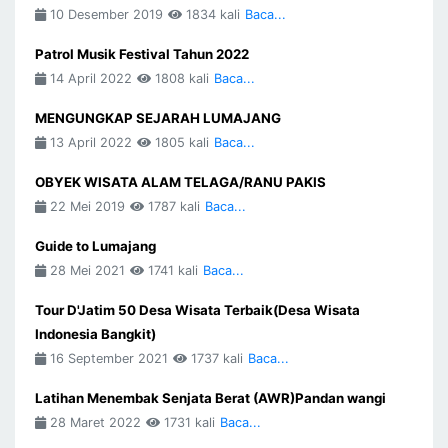
10 Desember 2019
1834 kali
Baca...
Patrol Musik Festival Tahun 2022
14 April 2022
1808 kali
Baca...
MENGUNGKAP SEJARAH LUMAJANG
13 April 2022
1805 kali
Baca...
OBYEK WISATA ALAM TELAGA/RANU PAKIS
22 Mei 2019
1787 kali
Baca...
Guide to Lumajang
28 Mei 2021
1741 kali
Baca...
Tour D'Jatim 50 Desa Wisata Terbaik(Desa Wisata
Indonesia Bangkit)
16 September 2021
1737 kali
Baca...
Latihan Menembak Senjata Berat (AWR)Pandan wangi
28 Maret 2022
1731 kali
Baca...