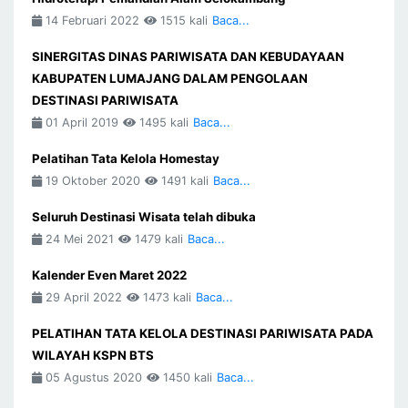
14 Februari 2022
1515 kali
Baca...
SINERGITAS DINAS PARIWISATA DAN KEBUDAYAAN
KABUPATEN LUMAJANG DALAM PENGOLAAN
DESTINASI PARIWISATA
01 April 2019
1495 kali
Baca...
Pelatihan Tata Kelola Homestay
19 Oktober 2020
1491 kali
Baca...
Seluruh Destinasi Wisata telah dibuka
24 Mei 2021
1479 kali
Baca...
Kalender Even Maret 2022
29 April 2022
1473 kali
Baca...
PELATIHAN TATA KELOLA DESTINASI PARIWISATA PADA
WILAYAH KSPN BTS
05 Agustus 2020
1450 kali
Baca...