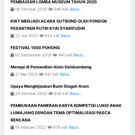
PEMBAGIAN LOMBA MUSEUM TAHUN 2020
06 Oktober 2020
946 kali
Baca...
KWT MENJADI ACARA OUTBOND OLEH PONDOK
PESANTREN PUTRI KYAI SYARIFUDIN
22 Juli 2022
943 kali
Baca...
FESTIVAL 1000 POHONG
02 September 2019
941 kali
Baca...
Menepi di Pemandian Alam Selokambang
21 Mei 2022
941 kali
Baca...
Upaya Menghijaukan Bumi Glagah Arum
23 Oktober 2020
939 kali
Baca...
PEMBUKAAN PAMERAN KARYA KOMPETISI LUKIS ANAK
LUMAJANG DENGAN TEMA OPTIMALISASI PASCA
BENCANA
18 Februari 2022
938 kali
Baca...