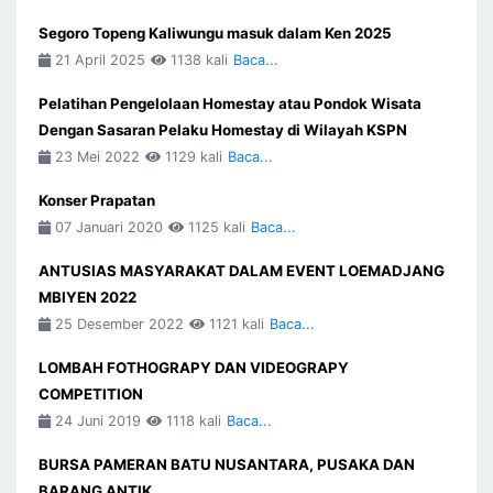
Segoro Topeng Kaliwungu masuk dalam Ken 2025
21 April 2025
1138 kali
Baca...
Pelatihan Pengelolaan Homestay atau Pondok Wisata
Dengan Sasaran Pelaku Homestay di Wilayah KSPN
23 Mei 2022
1129 kali
Baca...
Konser Prapatan
07 Januari 2020
1125 kali
Baca...
ANTUSIAS MASYARAKAT DALAM EVENT LOEMADJANG
MBIYEN 2022
25 Desember 2022
1121 kali
Baca...
LOMBAH FOTHOGRAPY DAN VIDEOGRAPY
COMPETITION
24 Juni 2019
1118 kali
Baca...
BURSA PAMERAN BATU NUSANTARA, PUSAKA DAN
BARANG ANTIK