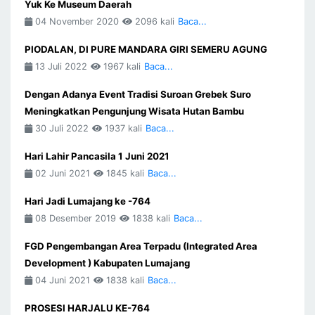
Yuk Ke Museum Daerah
04 November 2020
2096 kali
Baca...
PIODALAN, DI PURE MANDARA GIRI SEMERU AGUNG
13 Juli 2022
1967 kali
Baca...
Dengan Adanya Event Tradisi Suroan Grebek Suro
Meningkatkan Pengunjung Wisata Hutan Bambu
30 Juli 2022
1937 kali
Baca...
Hari Lahir Pancasila 1 Juni 2021
02 Juni 2021
1845 kali
Baca...
Hari Jadi Lumajang ke -764
08 Desember 2019
1838 kali
Baca...
FGD Pengembangan Area Terpadu (Integrated Area
Development ) Kabupaten Lumajang
04 Juni 2021
1838 kali
Baca...
PROSESI HARJALU KE-764