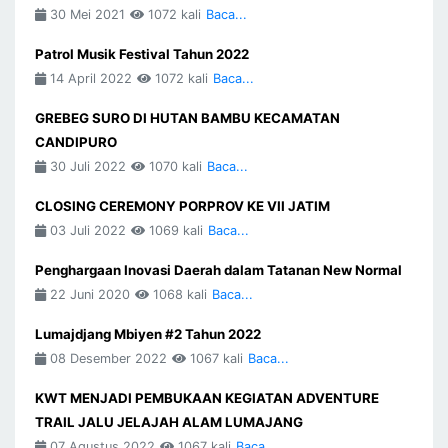
30 Mei 2021
1072 kali
Baca...
Patrol Musik Festival Tahun 2022
14 April 2022
1072 kali
Baca...
GREBEG SURO DI HUTAN BAMBU KECAMATAN
CANDIPURO
30 Juli 2022
1070 kali
Baca...
CLOSING CEREMONY PORPROV KE VII JATIM
03 Juli 2022
1069 kali
Baca...
Penghargaan Inovasi Daerah dalam Tatanan New Normal
22 Juni 2020
1068 kali
Baca...
Lumajdjang Mbiyen #2 Tahun 2022
08 Desember 2022
1067 kali
Baca...
KWT MENJADI PEMBUKAAN KEGIATAN ADVENTURE
TRAIL JALU JELAJAH ALAM LUMAJANG
07 Agustus 2022
1067 kali
Baca...