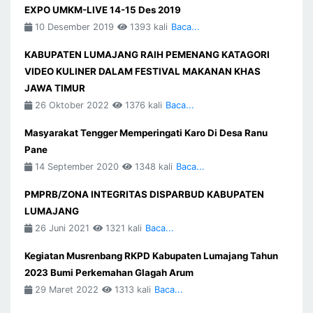
EXPO UMKM-LIVE 14-15 Des 2019
10 Desember 2019
1393 kali
Baca...
KABUPATEN LUMAJANG RAIH PEMENANG KATAGORI
VIDEO KULINER DALAM FESTIVAL MAKANAN KHAS
JAWA TIMUR
26 Oktober 2022
1376 kali
Baca...
Masyarakat Tengger Memperingati Karo Di Desa Ranu
Pane
14 September 2020
1348 kali
Baca...
PMPRB/ZONA INTEGRITAS DISPARBUD KABUPATEN
LUMAJANG
26 Juni 2021
1321 kali
Baca...
Kegiatan Musrenbang RKPD Kabupaten Lumajang Tahun
2023 Bumi Perkemahan Glagah Arum
29 Maret 2022
1313 kali
Baca...