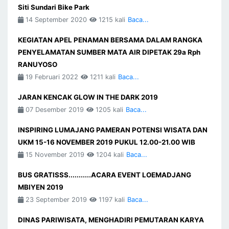
Siti Sundari Bike Park
14 September 2020
1215 kali
Baca...
KEGIATAN APEL PENAMAN BERSAMA DALAM RANGKA
PENYELAMATAN SUMBER MATA AIR DIPETAK 29a Rph
RANUYOSO
19 Februari 2022
1211 kali
Baca...
JARAN KENCAK GLOW IN THE DARK 2019
07 Desember 2019
1205 kali
Baca...
INSPIRING LUMAJANG PAMERAN POTENSI WISATA DAN
UKM 15-16 NOVEMBER 2019 PUKUL 12.00-21.00 WIB
15 November 2019
1204 kali
Baca...
BUS GRATISSS...........ACARA EVENT LOEMADJANG
MBIYEN 2019
23 September 2019
1197 kali
Baca...
DINAS PARIWISATA, MENGHADIRI PEMUTARAN KARYA