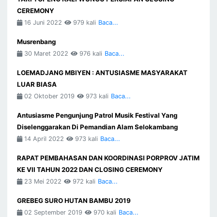
CEREMONY
16 Juni 2022
979 kali
Baca...
Musrenbang
30 Maret 2022
976 kali
Baca...
LOEMADJANG MBIYEN : ANTUSIASME MASYARAKAT
LUAR BIASA
02 Oktober 2019
973 kali
Baca...
Antusiasme Pengunjung Patrol Musik Festival Yang
Diselenggarakan Di Pemandian Alam Selokambang
14 April 2022
973 kali
Baca...
RAPAT PEMBAHASAN DAN KOORDINASI PORPROV JATIM
KE VII TAHUN 2022 DAN CLOSING CEREMONY
23 Mei 2022
972 kali
Baca...
GREBEG SURO HUTAN BAMBU 2019
02 September 2019
970 kali
Baca...