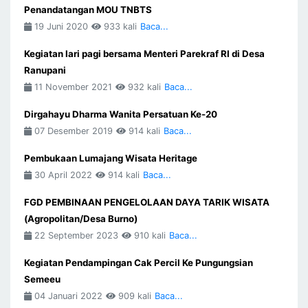
Penandatangan MOU TNBTS
19 Juni 2020
933 kali
Baca...
Kegiatan lari pagi bersama Menteri Parekraf RI di Desa
Ranupani
11 November 2021
932 kali
Baca...
Dirgahayu Dharma Wanita Persatuan Ke-20
07 Desember 2019
914 kali
Baca...
Pembukaan Lumajang Wisata Heritage
30 April 2022
914 kali
Baca...
FGD PEMBINAAN PENGELOLAAN DAYA TARIK WISATA
(Agropolitan/Desa Burno)
22 September 2023
910 kali
Baca...
Kegiatan Pendampingan Cak Percil Ke Pungungsian
Semeeu
04 Januari 2022
909 kali
Baca...