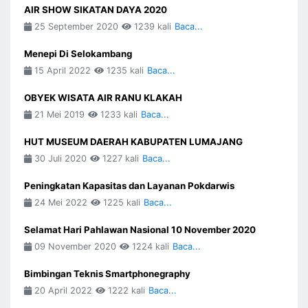
AIR SHOW SIKATAN DAYA 2020
25 September 2020
1239 kali
Baca...
Menepi Di Selokambang
15 April 2022
1235 kali
Baca...
OBYEK WISATA AIR RANU KLAKAH
21 Mei 2019
1233 kali
Baca...
HUT MUSEUM DAERAH KABUPATEN LUMAJANG
30 Juli 2020
1227 kali
Baca...
Peningkatan Kapasitas dan Layanan Pokdarwis
24 Mei 2022
1225 kali
Baca...
Selamat Hari Pahlawan Nasional 10 November 2020
09 November 2020
1224 kali
Baca...
Bimbingan Teknis Smartphonegraphy
20 April 2022
1222 kali
Baca...