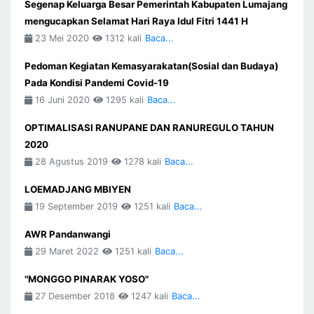
Segenap Keluarga Besar Pemerintah Kabupaten Lumajang
mengucapkan Selamat Hari Raya Idul Fitri 1441 H
23 Mei 2020
1312 kali
Baca...
Pedoman Kegiatan Kemasyarakatan(Sosial dan Budaya)
Pada Kondisi Pandemi Covid-19
16 Juni 2020
1295 kali
Baca...
OPTIMALISASI RANUPANE DAN RANUREGULO TAHUN
2020
28 Agustus 2019
1278 kali
Baca...
LOEMADJANG MBIYEN
19 September 2019
1251 kali
Baca...
AWR Pandanwangi
29 Maret 2022
1251 kali
Baca...
"MONGGO PINARAK YOSO"
27 Desember 2018
1247 kali
Baca...