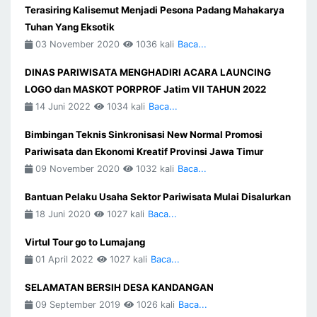
Terasiring Kalisemut Menjadi Pesona Padang Mahakarya
Tuhan Yang Eksotik
03 November 2020
1036 kali
Baca...
DINAS PARIWISATA MENGHADIRI ACARA LAUNCING
LOGO dan MASKOT PORPROF Jatim VII TAHUN 2022
14 Juni 2022
1034 kali
Baca...
Bimbingan Teknis Sinkronisasi New Normal Promosi
Pariwisata dan Ekonomi Kreatif Provinsi Jawa Timur
09 November 2020
1032 kali
Baca...
Bantuan Pelaku Usaha Sektor Pariwisata Mulai Disalurkan
18 Juni 2020
1027 kali
Baca...
Virtul Tour go to Lumajang
01 April 2022
1027 kali
Baca...
SELAMATAN BERSIH DESA KANDANGAN
09 September 2019
1026 kali
Baca...