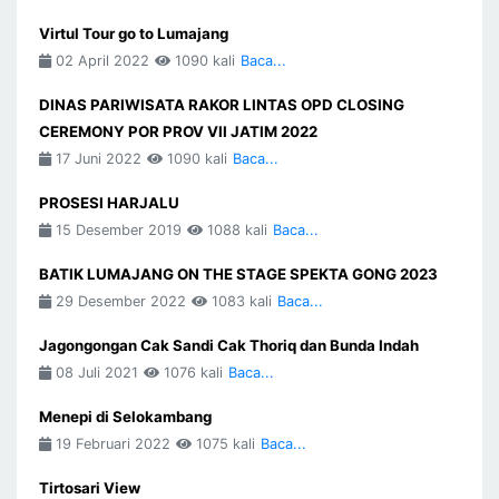
Virtul Tour go to Lumajang
02 April 2022
1090 kali
Baca...
DINAS PARIWISATA RAKOR LINTAS OPD CLOSING
CEREMONY POR PROV VII JATIM 2022
17 Juni 2022
1090 kali
Baca...
PROSESI HARJALU
15 Desember 2019
1088 kali
Baca...
BATIK LUMAJANG ON THE STAGE SPEKTA GONG 2023
29 Desember 2022
1083 kali
Baca...
Jagongongan Cak Sandi Cak Thoriq dan Bunda Indah
08 Juli 2021
1076 kali
Baca...
Menepi di Selokambang
19 Februari 2022
1075 kali
Baca...
Tirtosari View