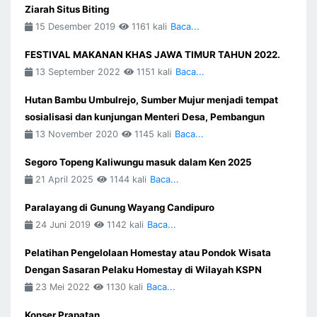
Ziarah Situs Biting
15 Desember 2019
1161 kali
Baca...
FESTIVAL MAKANAN KHAS JAWA TIMUR TAHUN 2022.
13 September 2022
1151 kali
Baca...
Hutan Bambu Umbulrejo, Sumber Mujur menjadi tempat
sosialisasi dan kunjungan Menteri Desa, Pembangun
13 November 2020
1145 kali
Baca...
Segoro Topeng Kaliwungu masuk dalam Ken 2025
21 April 2025
1144 kali
Baca...
Paralayang di Gunung Wayang Candipuro
24 Juni 2019
1142 kali
Baca...
Pelatihan Pengelolaan Homestay atau Pondok Wisata
Dengan Sasaran Pelaku Homestay di Wilayah KSPN
23 Mei 2022
1130 kali
Baca...
Konser Prapatan