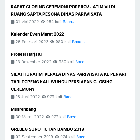
RAPAT CLOSING CEREMONI PORPROV JATIM VII DI
RUANG SAPTA PESONA DINAS PARIWISATA
31 Mei 2022
984 kali
Baca...
Kalender Even Maret 2022
25 Februari 2022
983 kali
Baca...
Prosesi Harjalu
13 Desember 2022
980 kali
Baca...
SILAHTURAHMI KEPALA DINAS PARIWISATA KE PENARI
TARI TOPENG KALI WUNGU PERSIAPAN CLOSING
CEREMONY
16 Juni 2022
979 kali
Baca...
Musrenbang
30 Maret 2022
977 kali
Baca...
GREBEG SURO HUTAN BAMBU 2019
02 September 2019
974 kali
Baca...