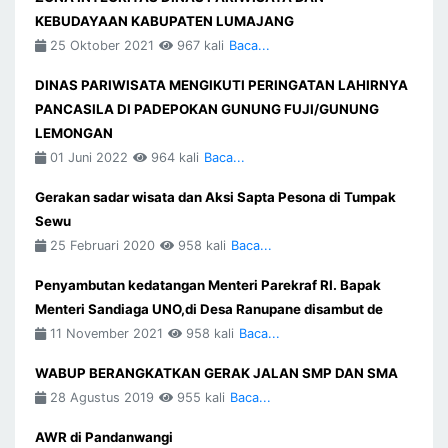
KEBUDAYAAN KABUPATEN LUMAJANG
25 Oktober 2021
967 kali
Baca...
DINAS PARIWISATA MENGIKUTI PERINGATAN LAHIRNYA
PANCASILA DI PADEPOKAN GUNUNG FUJI/GUNUNG
LEMONGAN
01 Juni 2022
964 kali
Baca...
Gerakan sadar wisata dan Aksi Sapta Pesona di Tumpak
Sewu
25 Februari 2020
958 kali
Baca...
Penyambutan kedatangan Menteri Parekraf RI. Bapak
Menteri Sandiaga UNO,di Desa Ranupane disambut de
11 November 2021
958 kali
Baca...
WABUP BERANGKATKAN GERAK JALAN SMP DAN SMA
28 Agustus 2019
955 kali
Baca...
AWR di Pandanwangi