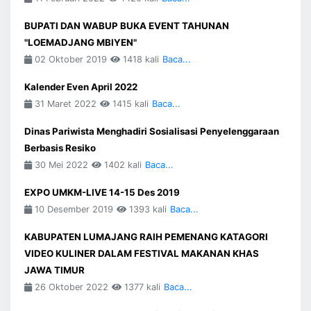
BUPATI DAN WABUP BUKA EVENT TAHUNAN
"LOEMADJANG MBIYEN"
02 Oktober 2019
1418 kali
Baca...
Kalender Even April 2022
31 Maret 2022
1415 kali
Baca...
Dinas Pariwista Menghadiri Sosialisasi Penyelenggaraan
Berbasis Resiko
30 Mei 2022
1402 kali
Baca...
EXPO UMKM-LIVE 14-15 Des 2019
10 Desember 2019
1393 kali
Baca...
KABUPATEN LUMAJANG RAIH PEMENANG KATAGORI
VIDEO KULINER DALAM FESTIVAL MAKANAN KHAS
JAWA TIMUR
26 Oktober 2022
1377 kali
Baca...