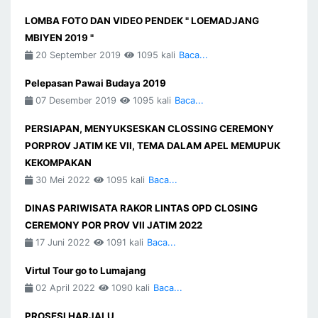
LOMBA FOTO DAN VIDEO PENDEK " LOEMADJANG
MBIYEN 2019 "
20 September 2019
1095 kali
Baca...
Pelepasan Pawai Budaya 2019
07 Desember 2019
1095 kali
Baca...
PERSIAPAN, MENYUKSESKAN CLOSSING CEREMONY
PORPROV JATIM KE VII, TEMA DALAM APEL MEMUPUK
KEKOMPAKAN
30 Mei 2022
1095 kali
Baca...
DINAS PARIWISATA RAKOR LINTAS OPD CLOSING
CEREMONY POR PROV VII JATIM 2022
17 Juni 2022
1091 kali
Baca...
Virtul Tour go to Lumajang
02 April 2022
1090 kali
Baca...
PROSESI HARJALU