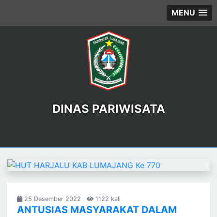
MENU
DINAS PARIWISATA
Previous
Ne
25 Desember 2022
1122 kali
ANTUSIAS MASYARAKAT DALAM