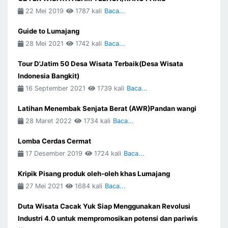
22 Mei 2019
1787 kali
Baca...
Guide to Lumajang
28 Mei 2021
1742 kali
Baca...
Tour D'Jatim 50 Desa Wisata Terbaik(Desa Wisata
Indonesia Bangkit)
16 September 2021
1739 kali
Baca...
Latihan Menembak Senjata Berat (AWR)Pandan wangi
28 Maret 2022
1734 kali
Baca...
Lomba Cerdas Cermat
17 Desember 2019
1724 kali
Baca...
Kripik Pisang produk oleh-oleh khas Lumajang
27 Mei 2021
1684 kali
Baca...
Duta Wisata Cacak Yuk Siap Menggunakan Revolusi
Industri 4.0 untuk mempromosikan potensi dan pariwis