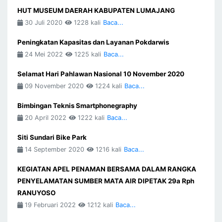
HUT MUSEUM DAERAH KABUPATEN LUMAJANG
30 Juli 2020
1228 kali
Baca...
Peningkatan Kapasitas dan Layanan Pokdarwis
24 Mei 2022
1225 kali
Baca...
Selamat Hari Pahlawan Nasional 10 November 2020
09 November 2020
1224 kali
Baca...
Bimbingan Teknis Smartphonegraphy
20 April 2022
1222 kali
Baca...
Siti Sundari Bike Park
14 September 2020
1216 kali
Baca...
KEGIATAN APEL PENAMAN BERSAMA DALAM RANGKA
PENYELAMATAN SUMBER MATA AIR DIPETAK 29a Rph
RANUYOSO
19 Februari 2022
1212 kali
Baca...