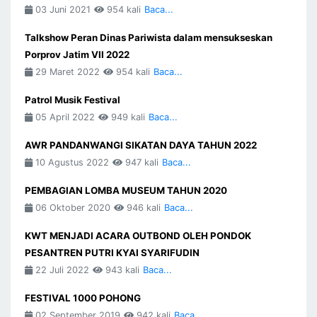
03 Juni 2021
954 kali
Baca...
Talkshow Peran Dinas Pariwista dalam mensukseskan
Porprov Jatim VII 2022
29 Maret 2022
954 kali
Baca...
Patrol Musik Festival
05 April 2022
949 kali
Baca...
AWR PANDANWANGI SIKATAN DAYA TAHUN 2022
10 Agustus 2022
947 kali
Baca...
PEMBAGIAN LOMBA MUSEUM TAHUN 2020
06 Oktober 2020
946 kali
Baca...
KWT MENJADI ACARA OUTBOND OLEH PONDOK
PESANTREN PUTRI KYAI SYARIFUDIN
22 Juli 2022
943 kali
Baca...
FESTIVAL 1000 POHONG
02 September 2019
942 kali
Baca...