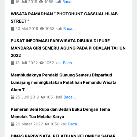
16 Juli 2019
1055 kali
Baca...
WISATA RAMADHAN ‘’ PHOTOHUNT CASSUAL HIJAB
STREET ”
20 Mei 2019
1053 kali
Baca...
PUSAT INFORMASI PARIWISATA DIBUKA DI PURE
MANDARA GIRI SEMERU AGUNG PADA PIODALAN TAHUN
2022
13 Juli 2022
1052 kali
Baca...
Membludaknya Pendaki Gunung Semeru Disparbud
Lumajang meningkatakan Pelatihan Pemandu Wisata
Alam T
25 Juni 2019
1051 kali
Baca...
Pameran Seni Rupa dan Bedah Buku Dengan Tema
Menolak Tua Melalui Karya
26 Maret 2022
1050 kali
Baca...
DINAS PARIWISATA, PELATIHAN KELOMPOK SADAR