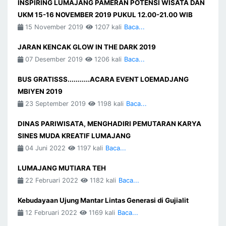
INSPIRING LUMAJANG PAMERAN POTENSI WISATA DAN
UKM 15-16 NOVEMBER 2019 PUKUL 12.00-21.00 WIB
15 November 2019
1207 kali
Baca...
JARAN KENCAK GLOW IN THE DARK 2019
07 Desember 2019
1206 kali
Baca...
BUS GRATISSS...........ACARA EVENT LOEMADJANG
MBIYEN 2019
23 September 2019
1198 kali
Baca...
DINAS PARIWISATA, MENGHADIRI PEMUTARAN KARYA
SINES MUDA KREATIF LUMAJANG
04 Juni 2022
1197 kali
Baca...
LUMAJANG MUTIARA TEH
22 Februari 2022
1182 kali
Baca...
Kebudayaan Ujung Mantar Lintas Generasi di Gujialit
12 Februari 2022
1169 kali
Baca...