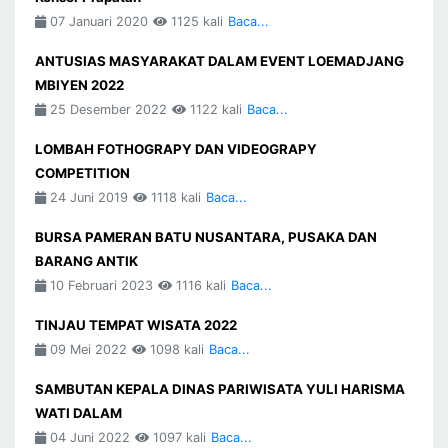
07 Januari 2020
1125 kali
Baca...
ANTUSIAS MASYARAKAT DALAM EVENT LOEMADJANG
MBIYEN 2022
25 Desember 2022
1122 kali
Baca...
LOMBAH FOTHOGRAPY DAN VIDEOGRAPY
COMPETITION
24 Juni 2019
1118 kali
Baca...
BURSA PAMERAN BATU NUSANTARA, PUSAKA DAN
BARANG ANTIK
10 Februari 2023
1116 kali
Baca...
TINJAU TEMPAT WISATA 2022
09 Mei 2022
1098 kali
Baca...
SAMBUTAN KEPALA DINAS PARIWISATA YULI HARISMA
WATI DALAM
04 Juni 2022
1097 kali
Baca...