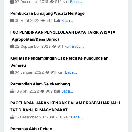
07 Desember 2019
916 kali
Baca...
Pembukaan Lumajang Wisata Heritage
30 April 2022
914 kali
Baca...
FGD PEMBINAAN PENGELOLAAN DAYA TARIK WISATA
(Agropolitan/Desa Burno)
22 September 2023
911 kali
Baca...
Kegiatan Pendampingan Cak Percil Ke Pungungsian
Semeeu
04 Januari 2022
911 kali
Baca...
Pemandian Alam Selokambang
18 April 2022
909 kali
Baca...
PAGELARAN JARAN KENCAK DALAM PROSESI HARJALU
767 DIBANJIRI MASYARAKAT
15 Desember 2022
906 kali
Baca...
Romansa Akhir Pekan