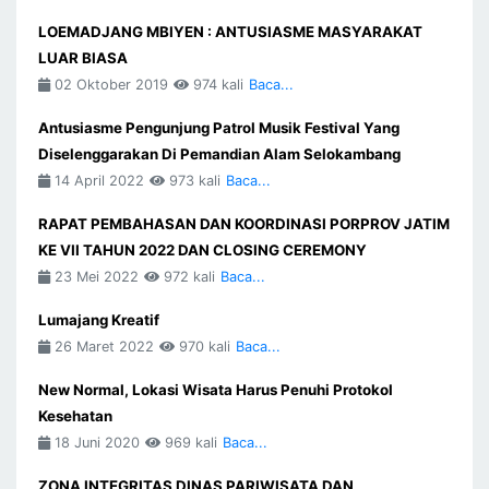
LOEMADJANG MBIYEN : ANTUSIASME MASYARAKAT
LUAR BIASA
02 Oktober 2019
974 kali
Baca...
Antusiasme Pengunjung Patrol Musik Festival Yang
Diselenggarakan Di Pemandian Alam Selokambang
14 April 2022
973 kali
Baca...
RAPAT PEMBAHASAN DAN KOORDINASI PORPROV JATIM
KE VII TAHUN 2022 DAN CLOSING CEREMONY
23 Mei 2022
972 kali
Baca...
Lumajang Kreatif
26 Maret 2022
970 kali
Baca...
New Normal, Lokasi Wisata Harus Penuhi Protokol
Kesehatan
18 Juni 2020
969 kali
Baca...
ZONA INTEGRITAS DINAS PARIWISATA DAN