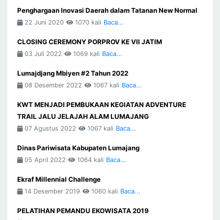
Penghargaan Inovasi Daerah dalam Tatanan New Normal
22 Juni 2020
1070 kali
Baca...
CLOSING CEREMONY PORPROV KE VII JATIM
03 Juli 2022
1069 kali
Baca...
Lumajdjang Mbiyen #2 Tahun 2022
08 Desember 2022
1067 kali
Baca...
KWT MENJADI PEMBUKAAN KEGIATAN ADVENTURE
TRAIL JALU JELAJAH ALAM LUMAJANG
07 Agustus 2022
1067 kali
Baca...
Dinas Pariwisata Kabupaten Lumajang
05 April 2022
1064 kali
Baca...
Ekraf Millennial Challenge
14 Desember 2019
1060 kali
Baca...
PELATIHAN PEMANDU EKOWISATA 2019