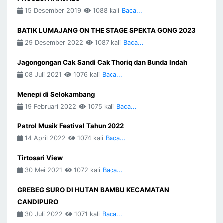
15 Desember 2019
1088 kali
Baca...
BATIK LUMAJANG ON THE STAGE SPEKTA GONG 2023
29 Desember 2022
1087 kali
Baca...
Jagongongan Cak Sandi Cak Thoriq dan Bunda Indah
08 Juli 2021
1076 kali
Baca...
Menepi di Selokambang
19 Februari 2022
1075 kali
Baca...
Patrol Musik Festival Tahun 2022
14 April 2022
1074 kali
Baca...
Tirtosari View
30 Mei 2021
1072 kali
Baca...
GREBEG SURO DI HUTAN BAMBU KECAMATAN
CANDIPURO
30 Juli 2022
1071 kali
Baca...