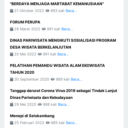
"BERDAYA MENJAGA MARTABAT KEMANUSIAAN"
21 Oktober 2022
993 kali
Baca...
FORUM PERUPA
28 Maret 2022
991 kali
Baca...
DINAS PARIWISATA MENGIKUTI SOSIALISASI PROGRAM
DESA WISATA BERKELANJUTAN
20 Mei 2022
991 kali
Baca...
PELATIHAN PEMANDU WISATA ALAM EKOWISATA
TAHUN 2020
30 September 2020
989 kali
Baca...
Tanggap darurat Corona Virus 2019 sebagai Tindak Lanjut
Dinas Pariwisata dan Kebudayaan
29 Mei 2020
988 kali
Baca...
Menepi di Selokambang
25 Februari 2022
985 kali
Baca...