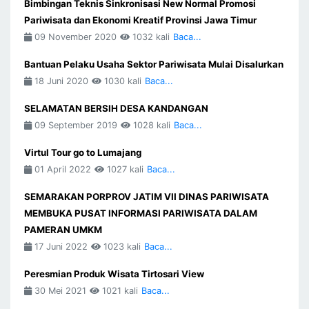
Bimbingan Teknis Sinkronisasi New Normal Promosi
Pariwisata dan Ekonomi Kreatif Provinsi Jawa Timur
09 November 2020
1032 kali
Baca...
Bantuan Pelaku Usaha Sektor Pariwisata Mulai Disalurkan
18 Juni 2020
1030 kali
Baca...
SELAMATAN BERSIH DESA KANDANGAN
09 September 2019
1028 kali
Baca...
Virtul Tour go to Lumajang
01 April 2022
1027 kali
Baca...
SEMARAKAN PORPROV JATIM VII DINAS PARIWISATA
MEMBUKA PUSAT INFORMASI PARIWISATA DALAM
PAMERAN UMKM
17 Juni 2022
1023 kali
Baca...
Peresmian Produk Wisata Tirtosari View
30 Mei 2021
1021 kali
Baca...