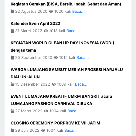
Kegiatan Gerakan (BISA, Bersih, Indah, Sehat dan Aman)
22 Agustus 2020
1020 kali
Baca...
Kalender Even April 2022
31 Maret 2022
1018 kali
Baca...
KEGIATAN WORLD CLEAN UP DAY INONESIA (WCDI)
dengan tema
25 September 2020
1015 kali
Baca...
WARGA LUMJANG SAMBUT MERIAH PROSESI HARJALU
DIALUN-ALUN
15 Desember 2022
1009 kali
Baca...
EVENT LUMAJANG KREATIF UMKM BANGKIT acara
LUMAJANG FASHION CARNIVAL DiBUKA
27 Maret 2022
1004 kali
Baca...
CLOSING CEREMONY PORPROV KE VII JATIM
29 Juni 2022
1004 kali
Baca...