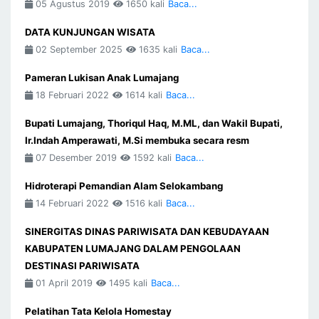
05 Agustus 2019
1650 kali
Baca...
DATA KUNJUNGAN WISATA
02 September 2025
1635 kali
Baca...
Pameran Lukisan Anak Lumajang
18 Februari 2022
1614 kali
Baca...
Bupati Lumajang, Thoriqul Haq, M.ML, dan Wakil Bupati,
Ir.Indah Amperawati, M.Si membuka secara resm
07 Desember 2019
1592 kali
Baca...
Hidroterapi Pemandian Alam Selokambang
14 Februari 2022
1516 kali
Baca...
SINERGITAS DINAS PARIWISATA DAN KEBUDAYAAN
KABUPATEN LUMAJANG DALAM PENGOLAAN
DESTINASI PARIWISATA
01 April 2019
1495 kali
Baca...
Pelatihan Tata Kelola Homestay