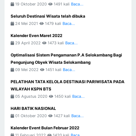
19 Oktober 2020
1491 kali
Baca...
Seluruh Destinasi Wisata telah dibuka
24 Mei 2021
1479 kali
Baca...
Kalender Even Maret 2022
29 April 2022
1473 kali
Baca...
Optimalisasi Sistem Pengamanan P.A Selokambang Bagi
Pengunjung Obyek Wisata Selokambang
09 Mei 2022
1451 kali
Baca...
PELATIHAN TATA KELOLA DESTINASI PARIWISATA PADA
WILAYAH KSPN BTS
05 Agustus 2020
1450 kali
Baca...
HARI BATIK NASIONAL
01 Oktober 2020
1427 kali
Baca...
Kalender Event Bulan Februar 2022
11 Februari 2022
1420 kali
Baca...