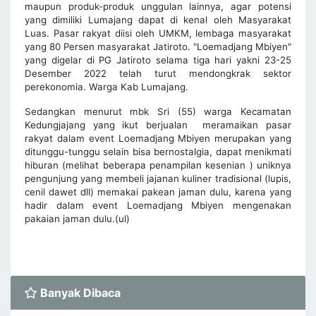
maupun produk-produk unggulan lainnya, agar potensi
yang dimiliki Lumajang dapat di kenal oleh Masyarakat
Luas. Pasar rakyat diisi oleh UMKM, lembaga masyarakat
yang 80 Persen masyarakat Jatiroto. "Loemadjang Mbiyen"
yang digelar di PG Jatiroto selama tiga hari yakni 23-25
Desember 2022 telah turut mendongkrak sektor
perekonomia. Warga Kab Lumajang.
Sedangkan menurut mbk Sri (55) warga Kecamatan
Kedungjajang yang ikut berjualan meramaikan pasar
rakyat dalam event Loemadjang Mbiyen merupakan yang
ditunggu-tunggu selain bisa bernostalgia, dapat menikmati
hiburan (melihat beberapa penampilan kesenian ) uniknya
pengunjung yang membeli jajanan kuliner tradisional (lupis,
cenil dawet dll) memakai pakean jaman dulu, karena yang
hadir dalam event Loemadjang Mbiyen mengenakan
pakaian jaman dulu.(ul)
Banyak Dibaca