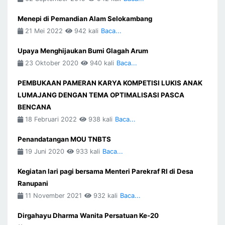
Menepi di Pemandian Alam Selokambang
21 Mei 2022
942 kali
Baca...
Upaya Menghijaukan Bumi Glagah Arum
23 Oktober 2020
940 kali
Baca...
PEMBUKAAN PAMERAN KARYA KOMPETISI LUKIS ANAK
LUMAJANG DENGAN TEMA OPTIMALISASI PASCA
BENCANA
18 Februari 2022
938 kali
Baca...
Penandatangan MOU TNBTS
19 Juni 2020
933 kali
Baca...
Kegiatan lari pagi bersama Menteri Parekraf RI di Desa
Ranupani
11 November 2021
932 kali
Baca...
Dirgahayu Dharma Wanita Persatuan Ke-20