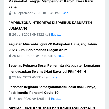
Masyarakat Tengger Memperingati Karo Di Desa Ranu
Pane
14 September 2020
1349 kali
Baca...
PMPRB/ZONA INTEGRITAS DISPARBUD KABUPATEN
LUMAJANG
26 Juni 2021
1322 kali
Baca...
Kegiatan Musrenbang RKPD Kabupaten Lumajang Tahun
2023 Bumi Perkemahan Glagah Arum
29 Maret 2022
1313 kali
Baca...
Segenap Keluarga Besar Pemerintah Kabupaten Lumajang
mengucapkan Selamat Hari Raya Idul Fitri 1441 H
23 Mei 2020
1312 kali
Baca...
Pedoman Kegiatan Kemasyarakatan(Sosial dan Budaya)
Pada Kondisi Pandemi Covid-19
16 Juni 2020
1295 kali
Baca...
OPTIMALISASI RANUPANE DAN RANUREGULO TAHUN