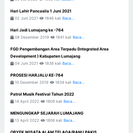
Hari Lahir Pancasila 1 Juni 2021
02 Juni 2021
1846 kali
Baca...
Hari Jadi Lumajang ke -764
08 Desember 2019
1841 kali
Baca...
FGD Pengembangan Area Terpadu (Integrated Area
Development ) Kabupaten Lumajang
04 Juni 2021
1838 kali
Baca...
PROSESI HARJALU KE-764
10 Desember 2019
1834 kali
Baca...
Patrol Musik Festival Tahun 2022
14 April 2022
1809 kali
Baca...
MENGUNGKAP SEJARAH LUMAJANG
13 April 2022
1806 kali
Baca...
OBYEK WISATA ALAM TELAGA/RANU PAKIS