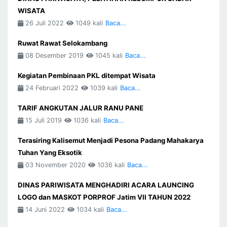
WISATA
26 Juli 2022
1049 kali
Baca...
Ruwat Rawat Selokambang
08 Desember 2019
1045 kali
Baca...
Kegiatan Pembinaan PKL ditempat Wisata
24 Februari 2022
1039 kali
Baca...
TARIF ANGKUTAN JALUR RANU PANE
15 Juli 2019
1036 kali
Baca...
Terasiring Kalisemut Menjadi Pesona Padang Mahakarya
Tuhan Yang Eksotik
03 November 2020
1036 kali
Baca...
DINAS PARIWISATA MENGHADIRI ACARA LAUNCING
LOGO dan MASKOT PORPROF Jatim VII TAHUN 2022
14 Juni 2022
1034 kali
Baca...