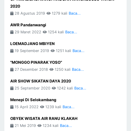
2020
28 Agustus 2019
1279 kali
Baca...
AWR Pandanwangi
29 Maret 2022
1254 kali
Baca...
LOEMADJANG MBIYEN
19 September 2019
1251 kali
Baca...
"MONGGO PINARAK YOSO"
27 Desember 2018
1250 kali
Baca...
AIR SHOW SIKATAN DAYA 2020
25 September 2020
1242 kali
Baca...
Menepi Di Selokambang
15 April 2022
1239 kali
Baca...
OBYEK WISATA AIR RANU KLAKAH
21 Mei 2019
1234 kali
Baca...