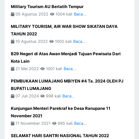
Military Tourism AU Berlatih Tempur
05 Agustus 2022
1004 kali
Baca...
MILITARY TOURISM, AIR WAR SHOW SIKATAN DAYA
TAHUN 2022
10 Agustus 2022
1002 kali
Baca...
B29 Negeri di Atas Awan Menjadi Tujuan Pewisata Dari
Kota Lain
21 Mei 2022
1001 kali
Baca...
PEMBUKAAN LUMAJANG MBIYEN #4 Ta. 2024 OLEH PJ
BUPATI LUMAJANG
07 Juli 2024
998 kali
Baca...
Kunjungan Menteri Parekraf ke Desa Ranupane 11
November 2021
11 November 2021
995 kali
Baca...
SELAMAT HARI SANTRI NASIONAL TAHUN 2022