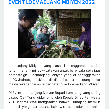
EVENT LOEMADJANG MBIYEN 2022
Loemadjang Mbiyen yang biasa di selenggarakan setiap
tahun menarik minat wisatawan untuk berwisata sekaligus
bernostalgia. Loemadjang Mbiyen yang di selenggarakan
di PG Jatiroto, meskipun diselimuti cuaca mendung terapi
masyarakat antusias untuk datang ke Loemadjang Mbiyen
Di Event Loemadjang Mbiyen Bupati Lumajang yang sering
disapa Cak Toriq didampingi oleh Kepala Dinas Pariwisata
Yuli Harisma Wati mengatakan bahwa Lumajang memiliki
potensi yang luar biasa, baik wisata, produk pertanian