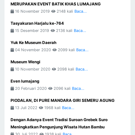
MERUPAKAN EVENT BATIK KHAS LUMAJANG
16 November 2019
2148 kali
Baca...
Tasyakuran Harjalu ke-764
15 Desember 2019
2136 kali
Baca...
Yuk Ke Museum Daerah
04 November 2020
2099 kali
Baca...
Museum Wengi
10 November 2020
2098 kali
Baca...
Even lumajang
20 Februari 2020
2096 kali
Baca...
PIODALAN, DI PURE MANDARA GIRI SEMERU AGUNG
13 Juli 2022
1968 kali
Baca...
Dengan Adanya Event Tradisi Suroan Grebek Suro
Meningkatkan Pengunjung Wisata Hutan Bambu
30 Juli 2022
1938 kali
Baca...