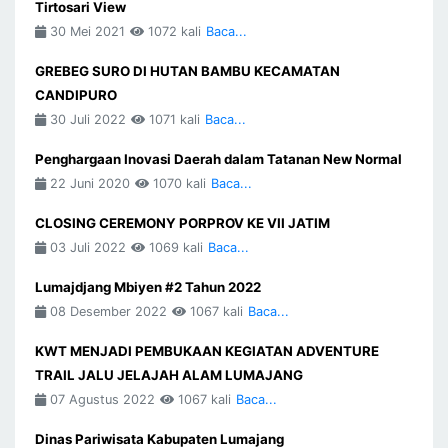
Tirtosari View
30 Mei 2021
1072 kali
Baca...
GREBEG SURO DI HUTAN BAMBU KECAMATAN
CANDIPURO
30 Juli 2022
1071 kali
Baca...
Penghargaan Inovasi Daerah dalam Tatanan New Normal
22 Juni 2020
1070 kali
Baca...
CLOSING CEREMONY PORPROV KE VII JATIM
03 Juli 2022
1069 kali
Baca...
Lumajdjang Mbiyen #2 Tahun 2022
08 Desember 2022
1067 kali
Baca...
KWT MENJADI PEMBUKAAN KEGIATAN ADVENTURE
TRAIL JALU JELAJAH ALAM LUMAJANG
07 Agustus 2022
1067 kali
Baca...
Dinas Pariwisata Kabupaten Lumajang