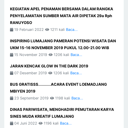
KEGIATAN APEL PENAMAN BERSAMA DALAM RANGKA
PENYELAMATAN SUMBER MATA AIR DIPETAK 29a Rph
RANUYOSO
19 Februari 2022
1211 kali
Baca...
INSPIRING LUMAJANG PAMERAN POTENSI WISATA DAN
UKM 15-16 NOVEMBER 2019 PUKUL 12.00-21.00 WIB
15 November 2019
1206 kali
Baca...
JARAN KENCAK GLOW IN THE DARK 2019
07 Desember 2019
1206 kali
Baca...
BUS GRATISSS...........ACARA EVENT LOEMADJANG
MBIYEN 2019
23 September 2019
1198 kali
Baca...
DINAS PARIWISATA, MENGHADIRI PEMUTARAN KARYA
SINES MUDA KREATIF LUMAJANG
04 Juni 2022
1196 kali
Baca...