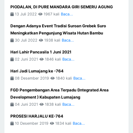
PIODALAN, DI PURE MANDARA GIRI SEMERU AGUNG
13 Juli 2022
1967 kali
Baca...
Dengan Adanya Event Tradisi Suroan Grebek Suro
Meningkatkan Pengunjung Wisata Hutan Bambu
30 Juli 2022
1938 kali
Baca...
Hari Lahir Pancasila 1 Juni 2021
02 Juni 2021
1846 kali
Baca...
Hari Jadi Lumajang ke -764
08 Desember 2019
1840 kali
Baca...
FGD Pengembangan Area Terpadu (Integrated Area
Development ) Kabupaten Lumajang
04 Juni 2021
1838 kali
Baca...
PROSESI HARJALU KE-764
10 Desember 2019
1834 kali
Baca...