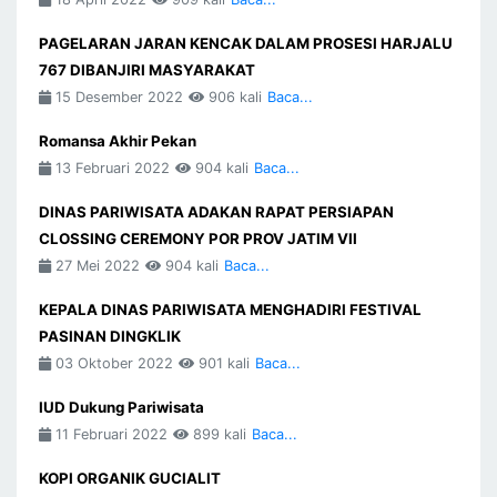
PAGELARAN JARAN KENCAK DALAM PROSESI HARJALU
767 DIBANJIRI MASYARAKAT
15 Desember 2022
906 kali
Baca...
Romansa Akhir Pekan
13 Februari 2022
904 kali
Baca...
DINAS PARIWISATA ADAKAN RAPAT PERSIAPAN
CLOSSING CEREMONY POR PROV JATIM VII
27 Mei 2022
904 kali
Baca...
KEPALA DINAS PARIWISATA MENGHADIRI FESTIVAL
PASINAN DINGKLIK
03 Oktober 2022
901 kali
Baca...
IUD Dukung Pariwisata
11 Februari 2022
899 kali
Baca...
KOPI ORGANIK GUCIALIT