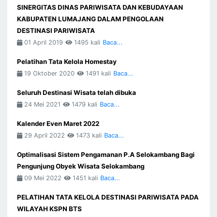
SINERGITAS DINAS PARIWISATA DAN KEBUDAYAAN
KABUPATEN LUMAJANG DALAM PENGOLAAN
DESTINASI PARIWISATA
01 April 2019
1495 kali
Baca...
Pelatihan Tata Kelola Homestay
19 Oktober 2020
1491 kali
Baca...
Seluruh Destinasi Wisata telah dibuka
24 Mei 2021
1479 kali
Baca...
Kalender Even Maret 2022
29 April 2022
1473 kali
Baca...
Optimalisasi Sistem Pengamanan P.A Selokambang Bagi
Pengunjung Obyek Wisata Selokambang
09 Mei 2022
1451 kali
Baca...
PELATIHAN TATA KELOLA DESTINASI PARIWISATA PADA
WILAYAH KSPN BTS