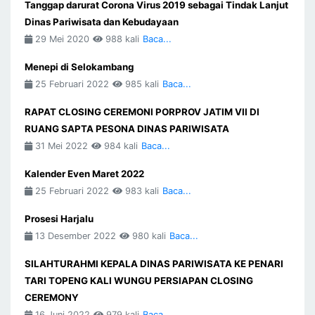
Tanggap darurat Corona Virus 2019 sebagai Tindak Lanjut
Dinas Pariwisata dan Kebudayaan
29 Mei 2020
988 kali
Baca...
Menepi di Selokambang
25 Februari 2022
985 kali
Baca...
RAPAT CLOSING CEREMONI PORPROV JATIM VII DI
RUANG SAPTA PESONA DINAS PARIWISATA
31 Mei 2022
984 kali
Baca...
Kalender Even Maret 2022
25 Februari 2022
983 kali
Baca...
Prosesi Harjalu
13 Desember 2022
980 kali
Baca...
SILAHTURAHMI KEPALA DINAS PARIWISATA KE PENARI
TARI TOPENG KALI WUNGU PERSIAPAN CLOSING
CEREMONY
16 Juni 2022
979 kali
Baca...