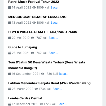
Patrol Musik Festival Tahun 2022
14 April 2022
1809 kali
Baca...
MENGUNGKAP SEJARAH LUMAJANG
13 April 2022
1806 kali
Baca...
OBYEK WISATA ALAM TELAGA/RANU PAKIS
22 Mei 2019
1787 kali
Baca...
Guide to Lumajang
28 Mei 2021
1742 kali
Baca...
Tour D'Jatim 50 Desa Wisata Terbaik(Desa Wisata
Indonesia Bangkit)
16 September 2021
1739 kali
Baca...
Latihan Menembak Senjata Berat (AWR)Pandan wangi
28 Maret 2022
1734 kali
Baca...
Lomba Cerdas Cermat
17 Desember 2019
1723 kali
Baca...