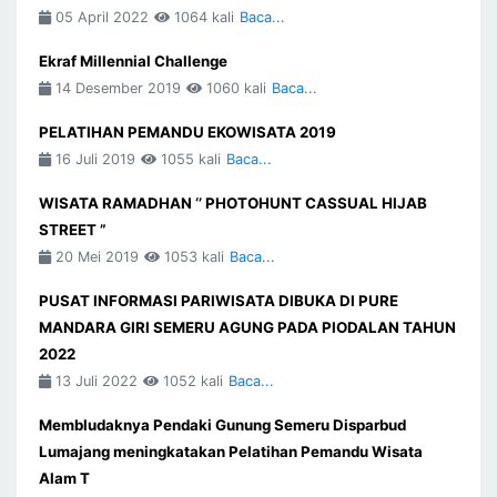
05 April 2022
1064 kali
Baca...
Ekraf Millennial Challenge
14 Desember 2019
1060 kali
Baca...
PELATIHAN PEMANDU EKOWISATA 2019
16 Juli 2019
1055 kali
Baca...
WISATA RAMADHAN ‘’ PHOTOHUNT CASSUAL HIJAB
STREET ”
20 Mei 2019
1053 kali
Baca...
PUSAT INFORMASI PARIWISATA DIBUKA DI PURE
MANDARA GIRI SEMERU AGUNG PADA PIODALAN TAHUN
2022
13 Juli 2022
1052 kali
Baca...
Membludaknya Pendaki Gunung Semeru Disparbud
Lumajang meningkatakan Pelatihan Pemandu Wisata
Alam T