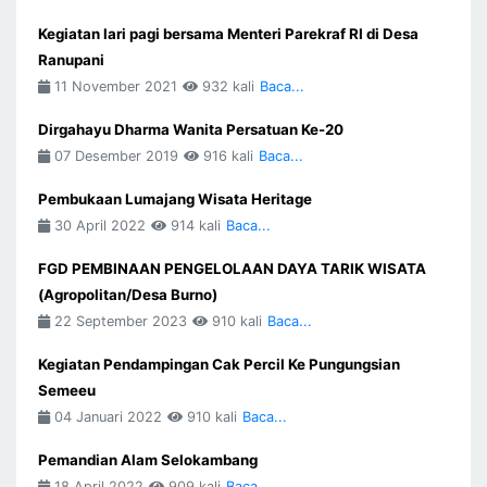
Kegiatan lari pagi bersama Menteri Parekraf RI di Desa
Ranupani
11 November 2021
932 kali
Baca...
Dirgahayu Dharma Wanita Persatuan Ke-20
07 Desember 2019
916 kali
Baca...
Pembukaan Lumajang Wisata Heritage
30 April 2022
914 kali
Baca...
FGD PEMBINAAN PENGELOLAAN DAYA TARIK WISATA
(Agropolitan/Desa Burno)
22 September 2023
910 kali
Baca...
Kegiatan Pendampingan Cak Percil Ke Pungungsian
Semeeu
04 Januari 2022
910 kali
Baca...
Pemandian Alam Selokambang
18 April 2022
909 kali
Baca...