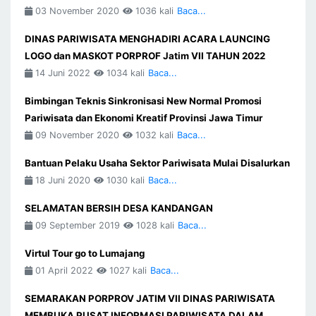
03 November 2020
1036 kali
Baca...
DINAS PARIWISATA MENGHADIRI ACARA LAUNCING
LOGO dan MASKOT PORPROF Jatim VII TAHUN 2022
14 Juni 2022
1034 kali
Baca...
Bimbingan Teknis Sinkronisasi New Normal Promosi
Pariwisata dan Ekonomi Kreatif Provinsi Jawa Timur
09 November 2020
1032 kali
Baca...
Bantuan Pelaku Usaha Sektor Pariwisata Mulai Disalurkan
18 Juni 2020
1030 kali
Baca...
SELAMATAN BERSIH DESA KANDANGAN
09 September 2019
1028 kali
Baca...
Virtul Tour go to Lumajang
01 April 2022
1027 kali
Baca...
SEMARAKAN PORPROV JATIM VII DINAS PARIWISATA
MEMBUKA PUSAT INFORMASI PARIWISATA DALAM