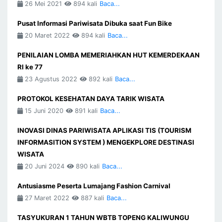
26 Mei 2021
894 kali
Baca...
Pusat Informasi Pariwisata Dibuka saat Fun Bike
20 Maret 2022
894 kali
Baca...
PENILAIAN LOMBA MEMERIAHKAN HUT KEMERDEKAAN
RI ke 77
23 Agustus 2022
892 kali
Baca...
PROTOKOL KESEHATAN DAYA TARIK WISATA
15 Juni 2020
891 kali
Baca...
INOVASI DINAS PARIWISATA APLIKASI TIS (TOURISM
INFORMASITION SYSTEM ) MENGEKPLORE DESTINASI
WISATA
20 Juni 2024
890 kali
Baca...
Antusiasme Peserta Lumajang Fashion Carnival
27 Maret 2022
887 kali
Baca...
TASYUKURAN 1 TAHUN WBTB TOPENG KALIWUNGU