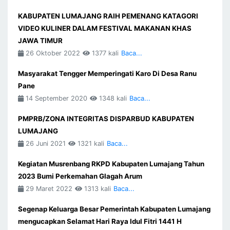
KABUPATEN LUMAJANG RAIH PEMENANG KATAGORI
VIDEO KULINER DALAM FESTIVAL MAKANAN KHAS
JAWA TIMUR
26 Oktober 2022
1377 kali
Baca...
Masyarakat Tengger Memperingati Karo Di Desa Ranu
Pane
14 September 2020
1348 kali
Baca...
PMPRB/ZONA INTEGRITAS DISPARBUD KABUPATEN
LUMAJANG
26 Juni 2021
1321 kali
Baca...
Kegiatan Musrenbang RKPD Kabupaten Lumajang Tahun
2023 Bumi Perkemahan Glagah Arum
29 Maret 2022
1313 kali
Baca...
Segenap Keluarga Besar Pemerintah Kabupaten Lumajang
mengucapkan Selamat Hari Raya Idul Fitri 1441 H