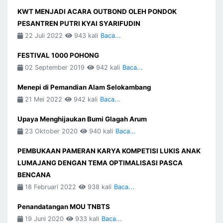
KWT MENJADI ACARA OUTBOND OLEH PONDOK
PESANTREN PUTRI KYAI SYARIFUDIN
22 Juli 2022
943 kali
Baca...
FESTIVAL 1000 POHONG
02 September 2019
942 kali
Baca...
Menepi di Pemandian Alam Selokambang
21 Mei 2022
942 kali
Baca...
Upaya Menghijaukan Bumi Glagah Arum
23 Oktober 2020
940 kali
Baca...
PEMBUKAAN PAMERAN KARYA KOMPETISI LUKIS ANAK
LUMAJANG DENGAN TEMA OPTIMALISASI PASCA
BENCANA
18 Februari 2022
938 kali
Baca...
Penandatangan MOU TNBTS
19 Juni 2020
933 kali
Baca...