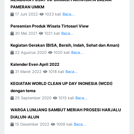
PAMERAN UMKM
17 Juni 2022
1023 kali
Baca...
Peresmian Produk Wisata Tirtosari View
30 Mei 2021
1021 kali
Baca...
Kegiatan Gerakan (BISA, Bersih, Indah, Sehat dan Aman)
22 Agustus 2020
1020 kali
Baca...
Kalender Even April 2022
31 Maret 2022
1018 kali
Baca...
KEGIATAN WORLD CLEAN UP DAY INONESIA (WCDI)
dengan tema
25 September 2020
1015 kali
Baca...
WARGA LUMJANG SAMBUT MERIAH PROSESI HARJALU
DIALUN-ALUN
15 Desember 2022
1009 kali
Baca...