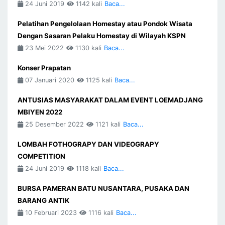
24 Juni 2019
1142 kali
Baca...
Pelatihan Pengelolaan Homestay atau Pondok Wisata
Dengan Sasaran Pelaku Homestay di Wilayah KSPN
23 Mei 2022
1130 kali
Baca...
Konser Prapatan
07 Januari 2020
1125 kali
Baca...
ANTUSIAS MASYARAKAT DALAM EVENT LOEMADJANG
MBIYEN 2022
25 Desember 2022
1121 kali
Baca...
LOMBAH FOTHOGRAPY DAN VIDEOGRAPY
COMPETITION
24 Juni 2019
1118 kali
Baca...
BURSA PAMERAN BATU NUSANTARA, PUSAKA DAN
BARANG ANTIK
10 Februari 2023
1116 kali
Baca...