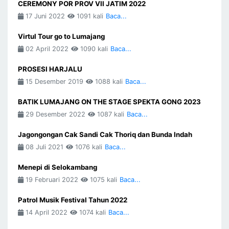
CEREMONY POR PROV VII JATIM 2022
17 Juni 2022
1091 kali
Baca...
Virtul Tour go to Lumajang
02 April 2022
1090 kali
Baca...
PROSESI HARJALU
15 Desember 2019
1088 kali
Baca...
BATIK LUMAJANG ON THE STAGE SPEKTA GONG 2023
29 Desember 2022
1087 kali
Baca...
Jagongongan Cak Sandi Cak Thoriq dan Bunda Indah
08 Juli 2021
1076 kali
Baca...
Menepi di Selokambang
19 Februari 2022
1075 kali
Baca...
Patrol Musik Festival Tahun 2022
14 April 2022
1074 kali
Baca...