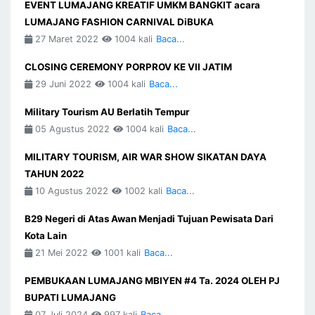
EVENT LUMAJANG KREATIF UMKM BANGKIT acara
LUMAJANG FASHION CARNIVAL DiBUKA
27 Maret 2022
1004 kali
Baca...
CLOSING CEREMONY PORPROV KE VII JATIM
29 Juni 2022
1004 kali
Baca...
Military Tourism AU Berlatih Tempur
05 Agustus 2022
1004 kali
Baca...
MILITARY TOURISM, AIR WAR SHOW SIKATAN DAYA
TAHUN 2022
10 Agustus 2022
1002 kali
Baca...
B29 Negeri di Atas Awan Menjadi Tujuan Pewisata Dari
Kota Lain
21 Mei 2022
1001 kali
Baca...
PEMBUKAAN LUMAJANG MBIYEN #4 Ta. 2024 OLEH PJ
BUPATI LUMAJANG
07 Juli 2024
997 kali
Baca...