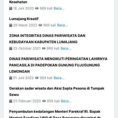
Kesehatan
18 Juni 2020
969 kali
Baca...
Lumajang Kreatif
26 Maret 2022
969 kali
Baca...
ZONA INTEGRITAS DINAS PARIWISATA DAN
KEBUDAYAAN KABUPATEN LUMAJANG
25 Oktober 2021
966 kali
Baca...
DINAS PARIWISATA MENGIKUTI PERINGATAN LAHIRNYA
PANCASILA DI PADEPOKAN GUNUNG FUJI/GUNUNG
LEMONGAN
01 Juni 2022
964 kali
Baca...
Gerakan sadar wisata dan Aksi Sapta Pesona di Tumpak
Sewu
25 Februari 2020
958 kali
Baca...
Penyambutan kedatangan Menteri Parekraf RI. Bapak
Menteri Sandiaga UNO,di Desa Ranupane disambut de