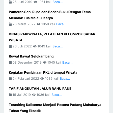
25 Juni 2019
1051 kali
Baca...
Pameran Seni Rupa dan Bedah Buku Dengan Tema
Menolak Tua Melalui Karya
26 Maret 2022
1050 kali
Baca...
DINAS PARIWISATA, PELATIHAN KELOMPOK SADAR
WISATA
26 Juli 2022
1049 kali
Baca...
Ruwat Rawat Selokambang
08 Desember 2019
1045 kali
Baca...
Kegiatan Pembinaan PKL ditempat Wisata
24 Februari 2022
1039 kali
Baca...
TARIF ANGKUTAN JALUR RANU PANE
15 Juli 2019
1036 kali
Baca...
Terasiring Kalisemut Menjadi Pesona Padang Mahakarya
Tuhan Yang Eksotik