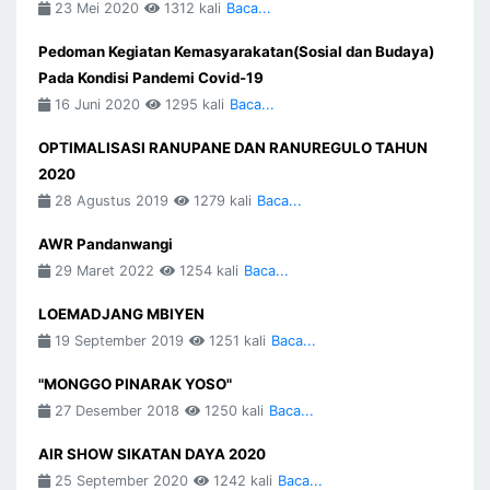
23 Mei 2020
1312 kali
Baca...
Pedoman Kegiatan Kemasyarakatan(Sosial dan Budaya)
Pada Kondisi Pandemi Covid-19
16 Juni 2020
1295 kali
Baca...
OPTIMALISASI RANUPANE DAN RANUREGULO TAHUN
2020
28 Agustus 2019
1279 kali
Baca...
AWR Pandanwangi
29 Maret 2022
1254 kali
Baca...
LOEMADJANG MBIYEN
19 September 2019
1251 kali
Baca...
"MONGGO PINARAK YOSO"
27 Desember 2018
1250 kali
Baca...
AIR SHOW SIKATAN DAYA 2020
25 September 2020
1242 kali
Baca...