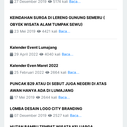
27 Desember 2019
5174 kali
Baca...
KEINDAHAN SURGA DI LERENG GUNUNG SEMERU (
OBYEK WISATA ALAM TUMPAK SEWU)
23 Mei 2019
4421 kali
Baca...
Kalender Event Lumajang
29 April 2022
4040 kali
Baca...
Kalender Even Maret 2022
25 Februari 2022
2664 kali
Baca...
PUNCAK B29 ATAU DI SEBUT JUGA NEGERI DI ATAS
AWAN HANYA ADA DI LUMAJANG
17 Mei 2019
2644 kali
Baca...
LOMBA DESAIN LOGO CITY BRANDING
07 Desember 2019
2527 kali
Baca...
HUTAN BAMBU TEMPAT WISATA KELUARGA