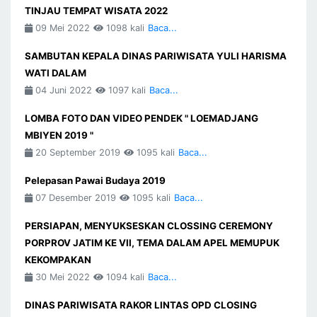
TINJAU TEMPAT WISATA 2022
09 Mei 2022
1098 kali
Baca...
SAMBUTAN KEPALA DINAS PARIWISATA YULI HARISMA
WATI DALAM
04 Juni 2022
1097 kali
Baca...
LOMBA FOTO DAN VIDEO PENDEK " LOEMADJANG
MBIYEN 2019 "
20 September 2019
1095 kali
Baca...
Pelepasan Pawai Budaya 2019
07 Desember 2019
1095 kali
Baca...
PERSIAPAN, MENYUKSESKAN CLOSSING CEREMONY
PORPROV JATIM KE VII, TEMA DALAM APEL MEMUPUK
KEKOMPAKAN
30 Mei 2022
1094 kali
Baca...
DINAS PARIWISATA RAKOR LINTAS OPD CLOSING