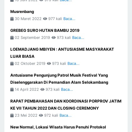
Musrenbang
30 Maret 2022
977 kali
Baca...
GREBEG SURO HUTAN BAMBU 2019
02 September 2019
973 kali
Baca...
LOEMADJANG MBIYEN : ANTUSIASME MASYARAKAT
LUAR BIASA
02 Oktober 2019
973 kali
Baca...
Antusiasme Pengunjung Patrol Musik Festival Yang
Diselenggarakan Di Pemandian Alam Selokambang
14 April 2022
973 kali
Baca...
RAPAT PEMBAHASAN DAN KOORDINASI PORPROV JATIM
KE VII TAHUN 2022 DAN CLOSING CEREMONY
23 Mei 2022
972 kali
Baca...
New Normal, Lokasi Wisata Harus Penuhi Protokol