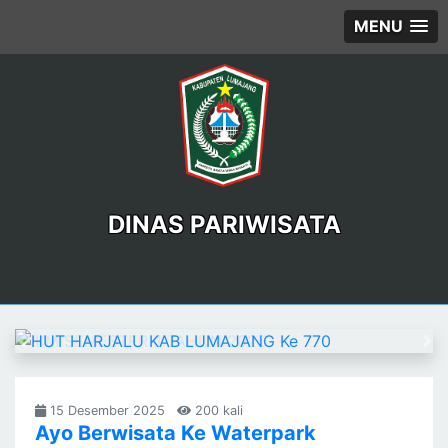
MENU
DINAS PARIWISATA
Previous
Ne
15 Desember 2025
200 kali
Ayo Berwisata Ke Waterpark