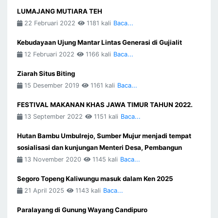
LUMAJANG MUTIARA TEH
22 Februari 2022
1181 kali
Baca...
Kebudayaan Ujung Mantar Lintas Generasi di Gujialit
12 Februari 2022
1166 kali
Baca...
Ziarah Situs Biting
15 Desember 2019
1161 kali
Baca...
FESTIVAL MAKANAN KHAS JAWA TIMUR TAHUN 2022.
13 September 2022
1151 kali
Baca...
Hutan Bambu Umbulrejo, Sumber Mujur menjadi tempat
sosialisasi dan kunjungan Menteri Desa, Pembangun
13 November 2020
1145 kali
Baca...
Segoro Topeng Kaliwungu masuk dalam Ken 2025
21 April 2025
1143 kali
Baca...
Paralayang di Gunung Wayang Candipuro