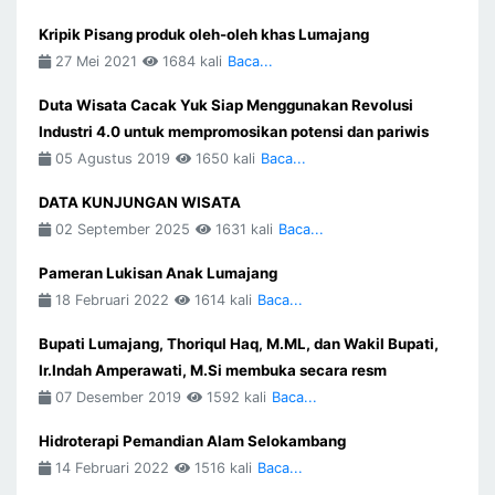
Kripik Pisang produk oleh-oleh khas Lumajang
27 Mei 2021
1684 kali
Baca...
Duta Wisata Cacak Yuk Siap Menggunakan Revolusi
Industri 4.0 untuk mempromosikan potensi dan pariwis
05 Agustus 2019
1650 kali
Baca...
DATA KUNJUNGAN WISATA
02 September 2025
1631 kali
Baca...
Pameran Lukisan Anak Lumajang
18 Februari 2022
1614 kali
Baca...
Bupati Lumajang, Thoriqul Haq, M.ML, dan Wakil Bupati,
Ir.Indah Amperawati, M.Si membuka secara resm
07 Desember 2019
1592 kali
Baca...
Hidroterapi Pemandian Alam Selokambang
14 Februari 2022
1516 kali
Baca...