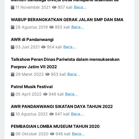
11 November 2021
957 kali
Baca...
WABUP BERANGKATKAN GERAK JALAN SMP DAN SMA
28 Agustus 2019
955 kali
Baca...
AWR di Pandanwangi
03 Juni 2021
954 kali
Baca...
Talkshow Peran Dinas Pariwista dalam mensukseskan
Porprov Jatim VII 2022
29 Maret 2022
953 kali
Baca...
Patrol Musik Festival
05 April 2022
949 kali
Baca...
AWR PANDANWANGI SIKATAN DAYA TAHUN 2022
10 Agustus 2022
947 kali
Baca...
PEMBAGIAN LOMBA MUSEUM TAHUN 2020
06 Oktober 2020
946 kali
Baca...