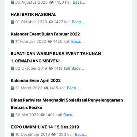
05 Agustus 2020
1450 kali
Baca...
HARI BATIK NASIONAL
01 Oktober 2020
1427 kali
Baca...
Kalender Event Bulan Februar 2022
11 Februari 2022
1420 kali
Baca...
BUPATI DAN WABUP BUKA EVENT TAHUNAN
"LOEMADJANG MBIYEN"
02 Oktober 2019
1418 kali
Baca...
Kalender Even April 2022
31 Maret 2022
1415 kali
Baca...
Dinas Pariwista Menghadiri Sosialisasi Penyelenggaraan
Berbasis Resiko
30 Mei 2022
1401 kali
Baca...
EXPO UMKM-LIVE 14-15 Des 2019
10 Desember 2019
1393 kali
Baca...