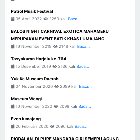
Patrol Musik Festival
05 April 2022
2253 kali
Baca...
BALOS NIGHT CARNIVAL EXOTICA MAHAMERU
MERUPAKAN EVENT BATIK KHAS LUMAJANG
16 November 2019
2148 kali
Baca...
Tasyakuran Harjalu ke-764
15 Desember 2019
2136 kali
Baca...
Yuk Ke Museum Daerah
04 November 2020
2099 kali
Baca...
Museum Wengi
10 November 2020
2098 kali
Baca...
Even lumajang
20 Februari 2020
2096 kali
Baca...
PIODALAN, DI PURE MANDARA GIRI SEMERU AGUNG