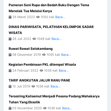
Pameran Seni Rupa dan Bedah Buku Dengan Tema
Menolak Tua Melalui Karya
26 Maret 2022
1050 kali
Baca...
DINAS PARIWISATA, PELATIHAN KELOMPOK SADAR
WISATA
26 Juli 2022
1049 kali
Baca...
Ruwat Rawat Selokambang
08 Desember 2019
1045 kali
Baca...
Kegiatan Pembinaan PKL ditempat Wisata
24 Februari 2022
1039 kali
Baca...
TARIF ANGKUTAN JALUR RANU PANE
15 Juli 2019
1036 kali
Baca...
Terasiring Kalisemut Menjadi Pesona Padang Mahakarya
Tuhan Yang Eksotik
03 November 2020
1036 kali
Baca...