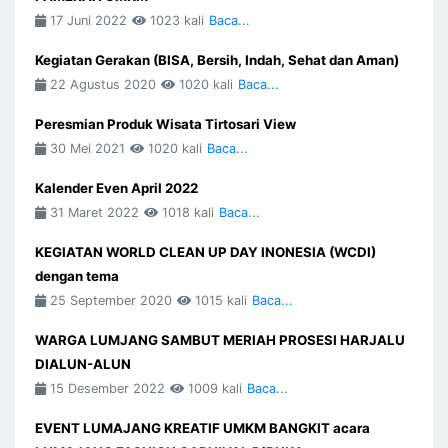
17 Juni 2022
1023 kali
Baca...
Kegiatan Gerakan (BISA, Bersih, Indah, Sehat dan Aman)
22 Agustus 2020
1020 kali
Baca...
Peresmian Produk Wisata Tirtosari View
30 Mei 2021
1020 kali
Baca...
Kalender Even April 2022
31 Maret 2022
1018 kali
Baca...
KEGIATAN WORLD CLEAN UP DAY INONESIA (WCDI)
dengan tema
25 September 2020
1015 kali
Baca...
WARGA LUMJANG SAMBUT MERIAH PROSESI HARJALU
DIALUN-ALUN
15 Desember 2022
1009 kali
Baca...
EVENT LUMAJANG KREATIF UMKM BANGKIT acara