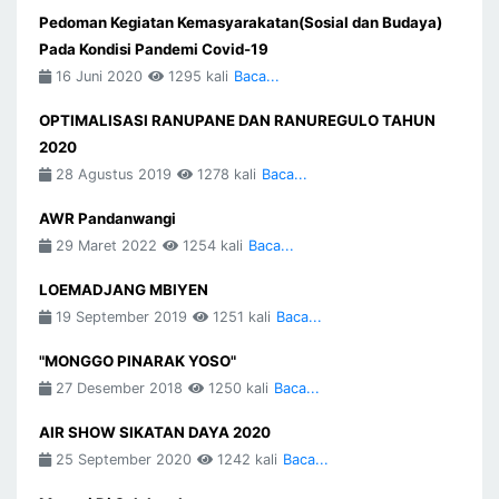
Pedoman Kegiatan Kemasyarakatan(Sosial dan Budaya)
Pada Kondisi Pandemi Covid-19
16 Juni 2020
1295 kali
Baca...
OPTIMALISASI RANUPANE DAN RANUREGULO TAHUN
2020
28 Agustus 2019
1278 kali
Baca...
AWR Pandanwangi
29 Maret 2022
1254 kali
Baca...
LOEMADJANG MBIYEN
19 September 2019
1251 kali
Baca...
"MONGGO PINARAK YOSO"
27 Desember 2018
1250 kali
Baca...
AIR SHOW SIKATAN DAYA 2020
25 September 2020
1242 kali
Baca...