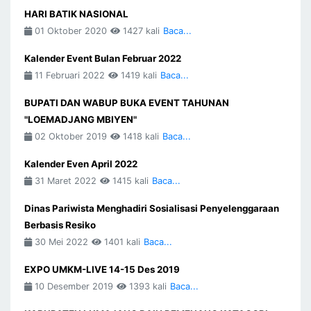
HARI BATIK NASIONAL
01 Oktober 2020
1427 kali
Baca...
Kalender Event Bulan Februar 2022
11 Februari 2022
1419 kali
Baca...
BUPATI DAN WABUP BUKA EVENT TAHUNAN
"LOEMADJANG MBIYEN"
02 Oktober 2019
1418 kali
Baca...
Kalender Even April 2022
31 Maret 2022
1415 kali
Baca...
Dinas Pariwista Menghadiri Sosialisasi Penyelenggaraan
Berbasis Resiko
30 Mei 2022
1401 kali
Baca...
EXPO UMKM-LIVE 14-15 Des 2019
10 Desember 2019
1393 kali
Baca...