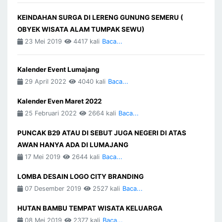
KEINDAHAN SURGA DI LERENG GUNUNG SEMERU (
OBYEK WISATA ALAM TUMPAK SEWU)
23 Mei 2019
4417 kali
Baca...
Kalender Event Lumajang
29 April 2022
4040 kali
Baca...
Kalender Even Maret 2022
25 Februari 2022
2664 kali
Baca...
PUNCAK B29 ATAU DI SEBUT JUGA NEGERI DI ATAS
AWAN HANYA ADA DI LUMAJANG
17 Mei 2019
2644 kali
Baca...
LOMBA DESAIN LOGO CITY BRANDING
07 Desember 2019
2527 kali
Baca...
HUTAN BAMBU TEMPAT WISATA KELUARGA
08 Mei 2019
2377 kali
Baca...