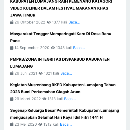
KABUPATEN LUMAJANG RAIH PEMENANG KATAGORI
VIDEO KULINER DALAM FESTIVAL MAKANAN KHAS
JAWA TIMUR
26 Oktober 2022
1377 kali
Baca...
Masyarakat Tengger Memperingati Karo Di Desa Ranu
Pane
14 September 2020
1348 kali
Baca...
PMPRB/ZONA INTEGRITAS DISPARBUD KABUPATEN
LUMAJANG
26 Juni 2021
1321 kali
Baca...
Kegiatan Musrenbang RKPD Kabupaten Lumajang Tahun
2023 Bumi Perkemahan Glagah Arum
29 Maret 2022
1313 kali
Baca...
Segenap Keluarga Besar Pemerintah Kabupaten Lumajang
mengucapkan Selamat Hari Raya Idul Fitri 1441 H
23 Mei 2020
1312 kali
Baca...