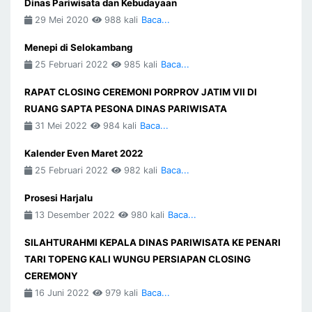
Dinas Pariwisata dan Kebudayaan
29 Mei 2020
988 kali
Baca...
Menepi di Selokambang
25 Februari 2022
985 kali
Baca...
RAPAT CLOSING CEREMONI PORPROV JATIM VII DI
RUANG SAPTA PESONA DINAS PARIWISATA
31 Mei 2022
984 kali
Baca...
Kalender Even Maret 2022
25 Februari 2022
982 kali
Baca...
Prosesi Harjalu
13 Desember 2022
980 kali
Baca...
SILAHTURAHMI KEPALA DINAS PARIWISATA KE PENARI
TARI TOPENG KALI WUNGU PERSIAPAN CLOSING
CEREMONY
16 Juni 2022
979 kali
Baca...