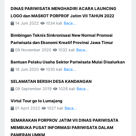
DINAS PARIWISATA MENGHADIRI ACARA LAUNCING
LOGO dan MASKOT PORPROF Jatim VII TAHUN 2022
14 Juni 2022
1034 kali
Baca...
Bimbingan Teknis Sinkronisasi New Normal Promosi
Pariwisata dan Ekonomi Kreatif Provinsi Jawa Timur
09 November 2020
1032 kali
Baca...
Bantuan Pelaku Usaha Sektor Pariwisata Mulai Disalurkan
18 Juni 2020
1030 kali
Baca...
SELAMATAN BERSIH DESA KANDANGAN
09 September 2019
1028 kali
Baca...
Virtul Tour go to Lumajang
01 April 2022
1027 kali
Baca...
SEMARAKAN PORPROV JATIM VII DINAS PARIWISATA
MEMBUKA PUSAT INFORMASI PARIWISATA DALAM
PAMERAN UMKM