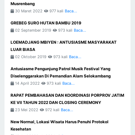
Musrenbang
30 Maret 2022
977 kali
Baca...
GREBEG SURO HUTAN BAMBU 2019
02 September 2019
973 kali
Baca...
LOEMADJANG MBIYEN : ANTUSIASME MASYARAKAT
LUAR BIASA
02 Oktober 2019
973 kali
Baca...
Antusiasme Pengunjung Patrol Musik Festival Yang
Diselenggarakan Di Pemandian Alam Selokambang
14 April 2022
973 kali
Baca...
RAPAT PEMBAHASAN DAN KOORDINASI PORPROV JATIM
KE VII TAHUN 2022 DAN CLOSING CEREMONY
23 Mei 2022
972 kali
Baca...
New Normal, Lokasi Wisata Harus Penuhi Protokol
Kesehatan