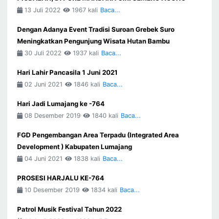
13 Juli 2022
1967 kali
Baca...
Dengan Adanya Event Tradisi Suroan Grebek Suro
Meningkatkan Pengunjung Wisata Hutan Bambu
30 Juli 2022
1937 kali
Baca...
Hari Lahir Pancasila 1 Juni 2021
02 Juni 2021
1846 kali
Baca...
Hari Jadi Lumajang ke -764
08 Desember 2019
1840 kali
Baca...
FGD Pengembangan Area Terpadu (Integrated Area
Development ) Kabupaten Lumajang
04 Juni 2021
1838 kali
Baca...
PROSESI HARJALU KE-764
10 Desember 2019
1834 kali
Baca...
Patrol Musik Festival Tahun 2022