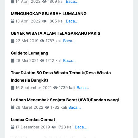
14 April 2022
1809 kali
Baca...
MENGUNGKAP SEJARAH LUMAJANG
13 April 2022
1805 kali
Baca...
OBYEK WISATA ALAM TELAGA/RANU PAKIS
22 Mei 2019
1787 kali
Baca...
Guide to Lumajang
28 Mei 2021
1742 kali
Baca...
Tour D'Jatim 50 Desa Wisata Terbaik(Desa Wisata
Indonesia Bangkit)
16 September 2021
1739 kali
Baca...
Latihan Menembak Senjata Berat (AWR)Pandan wangi
28 Maret 2022
1732 kali
Baca...
Lomba Cerdas Cermat
17 Desember 2019
1723 kali
Baca...