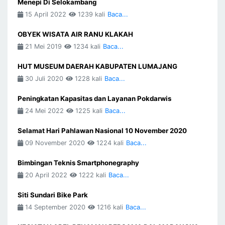
Menepi Di Selokambang
15 April 2022
1239 kali
Baca...
OBYEK WISATA AIR RANU KLAKAH
21 Mei 2019
1234 kali
Baca...
HUT MUSEUM DAERAH KABUPATEN LUMAJANG
30 Juli 2020
1228 kali
Baca...
Peningkatan Kapasitas dan Layanan Pokdarwis
24 Mei 2022
1225 kali
Baca...
Selamat Hari Pahlawan Nasional 10 November 2020
09 November 2020
1224 kali
Baca...
Bimbingan Teknis Smartphonegraphy
20 April 2022
1222 kali
Baca...
Siti Sundari Bike Park
14 September 2020
1216 kali
Baca...