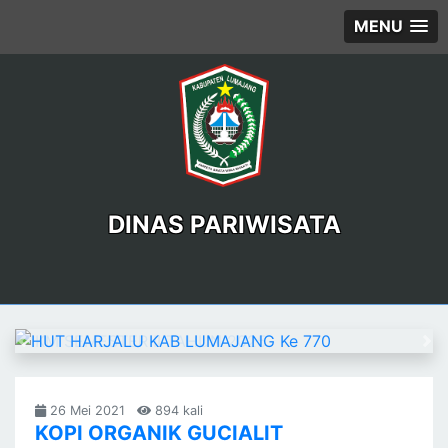
MENU
DINAS PARIWISATA
Previous
Ne
26 Mei 2021
894 kali
KOPI ORGANIK GUCIALIT