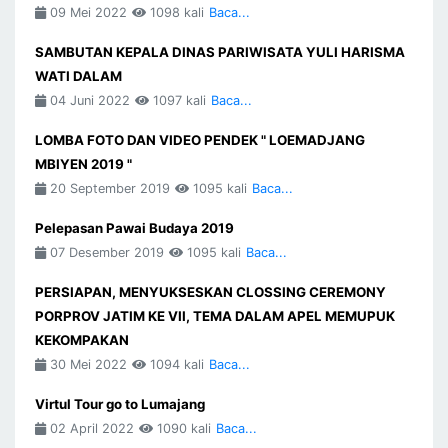
09 Mei 2022
1098 kali
Baca...
SAMBUTAN KEPALA DINAS PARIWISATA YULI HARISMA
WATI DALAM
04 Juni 2022
1097 kali
Baca...
LOMBA FOTO DAN VIDEO PENDEK " LOEMADJANG
MBIYEN 2019 "
20 September 2019
1095 kali
Baca...
Pelepasan Pawai Budaya 2019
07 Desember 2019
1095 kali
Baca...
PERSIAPAN, MENYUKSESKAN CLOSSING CEREMONY
PORPROV JATIM KE VII, TEMA DALAM APEL MEMUPUK
KEKOMPAKAN
30 Mei 2022
1094 kali
Baca...
Virtul Tour go to Lumajang
02 April 2022
1090 kali
Baca...