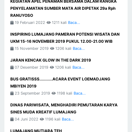
KEGIATAN APEL PENAMAN BERSAMA DALAM RANGKA
PENYELAMATAN SUMBER MATA AIR DIPETAK 29a Rph
RANUYOSO
19 Februari 2022
1211 kali
Baca...
INSPIRING LUMAJANG PAMERAN POTENSI WISATA DAN
UKM 15-16 NOVEMBER 2019 PUKUL 12.00-21.00 WIB
15 November 2019
1206 kali
Baca...
JARAN KENCAK GLOW IN THE DARK 2019
07 Desember 2019
1206 kali
Baca...
BUS GRATISSS...........ACARA EVENT LOEMADJANG
MBIYEN 2019
23 September 2019
1198 kali
Baca...
DINAS PARIWISATA, MENGHADIRI PEMUTARAN KARYA
SINES MUDA KREATIF LUMAJANG
04 Juni 2022
1196 kali
Baca...
LUMAJANG MUTIARA TEH