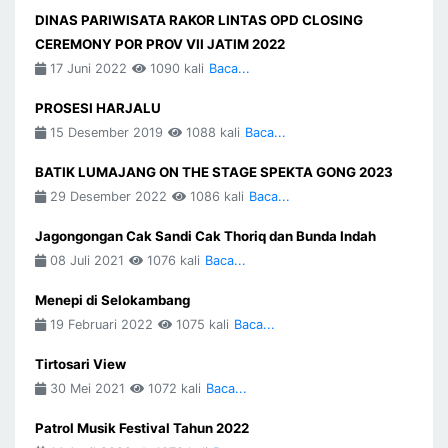
DINAS PARIWISATA RAKOR LINTAS OPD CLOSING
CEREMONY POR PROV VII JATIM 2022
17 Juni 2022
1090 kali
Baca...
PROSESI HARJALU
15 Desember 2019
1088 kali
Baca...
BATIK LUMAJANG ON THE STAGE SPEKTA GONG 2023
29 Desember 2022
1086 kali
Baca...
Jagongongan Cak Sandi Cak Thoriq dan Bunda Indah
08 Juli 2021
1076 kali
Baca...
Menepi di Selokambang
19 Februari 2022
1075 kali
Baca...
Tirtosari View
30 Mei 2021
1072 kali
Baca...
Patrol Musik Festival Tahun 2022