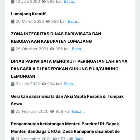
18 Juni 2020
969 kali
Baca...
Lumajang Kreatif
26 Maret 2022
969 kali
Baca...
ZONA INTEGRITAS DINAS PARIWISATA DAN
KEBUDAYAAN KABUPATEN LUMAJANG
25 Oktober 2021
966 kali
Baca...
DINAS PARIWISATA MENGIKUTI PERINGATAN LAHIRNYA
PANCASILA DI PADEPOKAN GUNUNG FUJI/GUNUNG
LEMONGAN
01 Juni 2022
964 kali
Baca...
Gerakan sadar wisata dan Aksi Sapta Pesona di Tumpak
Sewu
25 Februari 2020
958 kali
Baca...
Penyambutan kedatangan Menteri Parekraf RI. Bapak
Menteri Sandiaga UNO,di Desa Ranupane disambut de
11 November 2021
957 kali
Baca...