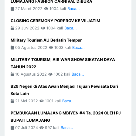
LUMAJANG FASHION CARNIVAL DiBUKA
27 Maret 2022
1004 kali
Baca...
CLOSING CEREMONY PORPROV KE VII JATIM
29 Juni 2022
1004 kali
Baca...
Military Tourism AU Berlatih Tempur
05 Agustus 2022
1003 kali
Baca...
MILITARY TOURISM, AIR WAR SHOW SIKATAN DAYA
TAHUN 2022
10 Agustus 2022
1002 kali
Baca...
B29 Negeri di Atas Awan Menjadi Tujuan Pewisata Dari
Kota Lain
21 Mei 2022
1001 kali
Baca...
PEMBUKAAN LUMAJANG MBIYEN #4 Ta. 2024 OLEH PJ
BUPATI LUMAJANG
07 Juli 2024
997 kali
Baca...