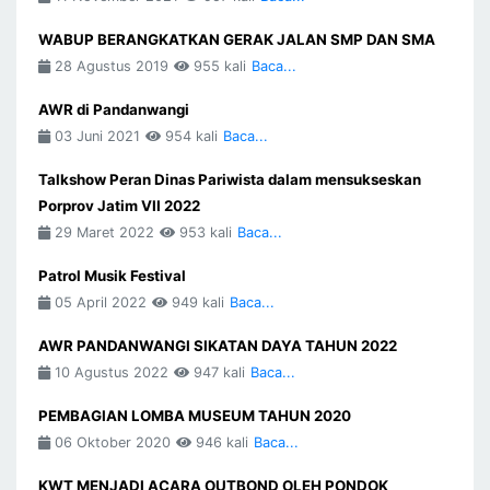
WABUP BERANGKATKAN GERAK JALAN SMP DAN SMA
28 Agustus 2019
955 kali
Baca...
AWR di Pandanwangi
03 Juni 2021
954 kali
Baca...
Talkshow Peran Dinas Pariwista dalam mensukseskan
Porprov Jatim VII 2022
29 Maret 2022
953 kali
Baca...
Patrol Musik Festival
05 April 2022
949 kali
Baca...
AWR PANDANWANGI SIKATAN DAYA TAHUN 2022
10 Agustus 2022
947 kali
Baca...
PEMBAGIAN LOMBA MUSEUM TAHUN 2020
06 Oktober 2020
946 kali
Baca...
KWT MENJADI ACARA OUTBOND OLEH PONDOK