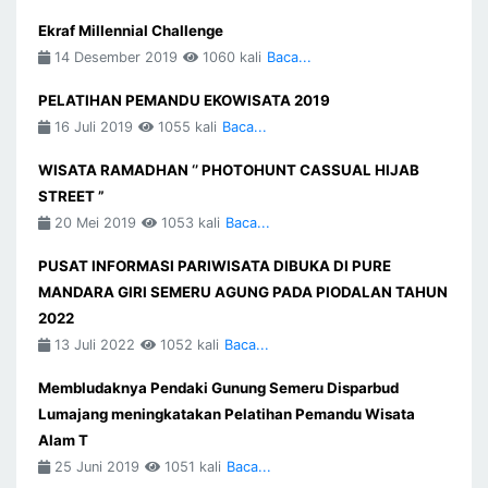
Ekraf Millennial Challenge
14 Desember 2019
1060 kali
Baca...
PELATIHAN PEMANDU EKOWISATA 2019
16 Juli 2019
1055 kali
Baca...
WISATA RAMADHAN ‘’ PHOTOHUNT CASSUAL HIJAB
STREET ”
20 Mei 2019
1053 kali
Baca...
PUSAT INFORMASI PARIWISATA DIBUKA DI PURE
MANDARA GIRI SEMERU AGUNG PADA PIODALAN TAHUN
2022
13 Juli 2022
1052 kali
Baca...
Membludaknya Pendaki Gunung Semeru Disparbud
Lumajang meningkatakan Pelatihan Pemandu Wisata
Alam T
25 Juni 2019
1051 kali
Baca...