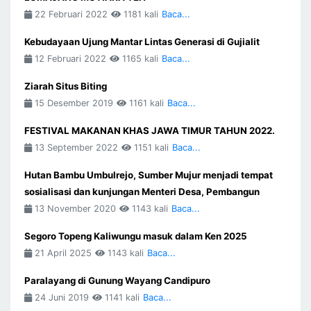
22 Februari 2022
1181 kali
Baca...
Kebudayaan Ujung Mantar Lintas Generasi di Gujialit
12 Februari 2022
1165 kali
Baca...
Ziarah Situs Biting
15 Desember 2019
1161 kali
Baca...
FESTIVAL MAKANAN KHAS JAWA TIMUR TAHUN 2022.
13 September 2022
1151 kali
Baca...
Hutan Bambu Umbulrejo, Sumber Mujur menjadi tempat
sosialisasi dan kunjungan Menteri Desa, Pembangun
13 November 2020
1143 kali
Baca...
Segoro Topeng Kaliwungu masuk dalam Ken 2025
21 April 2025
1143 kali
Baca...
Paralayang di Gunung Wayang Candipuro
24 Juni 2019
1141 kali
Baca...