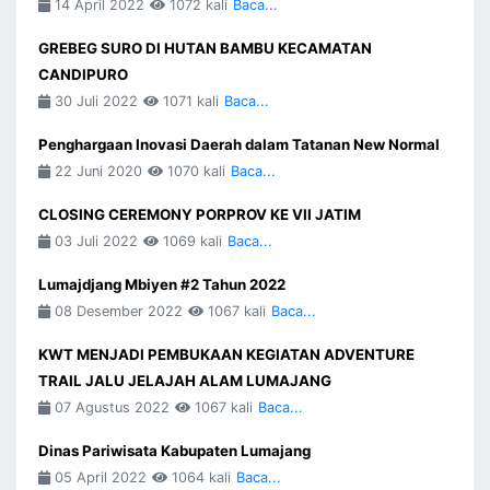
14 April 2022
1072 kali
Baca...
GREBEG SURO DI HUTAN BAMBU KECAMATAN
CANDIPURO
30 Juli 2022
1071 kali
Baca...
Penghargaan Inovasi Daerah dalam Tatanan New Normal
22 Juni 2020
1070 kali
Baca...
CLOSING CEREMONY PORPROV KE VII JATIM
03 Juli 2022
1069 kali
Baca...
Lumajdjang Mbiyen #2 Tahun 2022
08 Desember 2022
1067 kali
Baca...
KWT MENJADI PEMBUKAAN KEGIATAN ADVENTURE
TRAIL JALU JELAJAH ALAM LUMAJANG
07 Agustus 2022
1067 kali
Baca...
Dinas Pariwisata Kabupaten Lumajang
05 April 2022
1064 kali
Baca...