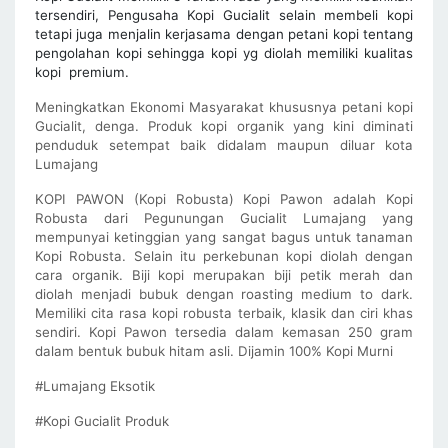
tersendiri, Pengusaha Kopi Gucialit selain membeli kopi
tetapi juga menjalin kerjasama dengan petani kopi tentang
pengolahan kopi sehingga kopi yg diolah memiliki kualitas
kopi premium.
Meningkatkan Ekonomi Masyarakat khususnya petani kopi 
Gucialit, denga. Produk kopi organik yang kini diminati 
penduduk setempat baik didalam maupun diluar kota 
Lumajang
KOPI PAWON (Kopi Robusta) Kopi Pawon adalah Kopi 
Robusta dari Pegunungan Gucialit Lumajang yang 
mempunyai ketinggian yang sangat bagus untuk tanaman 
Kopi Robusta. Selain itu perkebunan kopi diolah dengan 
cara organik. Biji kopi merupakan biji petik merah dan 
diolah menjadi bubuk dengan roasting medium to dark. 
Memiliki cita rasa kopi robusta terbaik, klasik dan ciri khas 
sendiri. Kopi Pawon tersedia dalam kemasan 250 gram 
dalam bentuk bubuk hitam asli. Dijamin 100% Kopi Murni
#Lumajang Eksotik
#Kopi Gucialit Produk