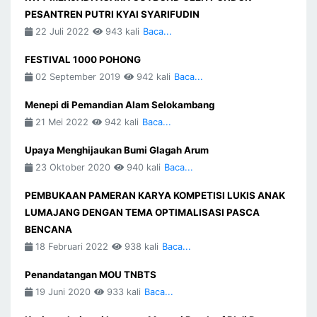
PESANTREN PUTRI KYAI SYARIFUDIN
22 Juli 2022
943 kali
Baca...
FESTIVAL 1000 POHONG
02 September 2019
942 kali
Baca...
Menepi di Pemandian Alam Selokambang
21 Mei 2022
942 kali
Baca...
Upaya Menghijaukan Bumi Glagah Arum
23 Oktober 2020
940 kali
Baca...
PEMBUKAAN PAMERAN KARYA KOMPETISI LUKIS ANAK
LUMAJANG DENGAN TEMA OPTIMALISASI PASCA
BENCANA
18 Februari 2022
938 kali
Baca...
Penandatangan MOU TNBTS
19 Juni 2020
933 kali
Baca...