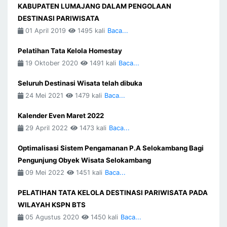
KABUPATEN LUMAJANG DALAM PENGOLAAN
DESTINASI PARIWISATA
01 April 2019
1495 kali
Baca...
Pelatihan Tata Kelola Homestay
19 Oktober 2020
1491 kali
Baca...
Seluruh Destinasi Wisata telah dibuka
24 Mei 2021
1479 kali
Baca...
Kalender Even Maret 2022
29 April 2022
1473 kali
Baca...
Optimalisasi Sistem Pengamanan P.A Selokambang Bagi
Pengunjung Obyek Wisata Selokambang
09 Mei 2022
1451 kali
Baca...
PELATIHAN TATA KELOLA DESTINASI PARIWISATA PADA
WILAYAH KSPN BTS
05 Agustus 2020
1450 kali
Baca...