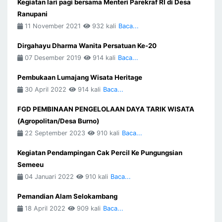
Kegiatan lari pagi bersama Menteri Parekraf RI di Desa
Ranupani
11 November 2021
932 kali
Baca...
Dirgahayu Dharma Wanita Persatuan Ke-20
07 Desember 2019
914 kali
Baca...
Pembukaan Lumajang Wisata Heritage
30 April 2022
914 kali
Baca...
FGD PEMBINAAN PENGELOLAAN DAYA TARIK WISATA
(Agropolitan/Desa Burno)
22 September 2023
910 kali
Baca...
Kegiatan Pendampingan Cak Percil Ke Pungungsian
Semeeu
04 Januari 2022
910 kali
Baca...
Pemandian Alam Selokambang
18 April 2022
909 kali
Baca...