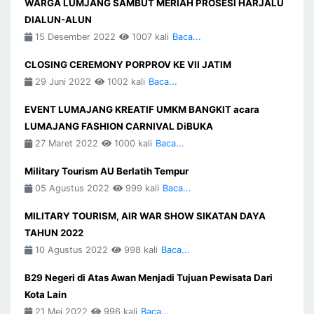
WARGA LUMJANG SAMBUT MERIAH PROSESI HARJALU
DIALUN-ALUN
15 Desember 2022
1007 kali
Baca...
CLOSING CEREMONY PORPROV KE VII JATIM
29 Juni 2022
1002 kali
Baca...
EVENT LUMAJANG KREATIF UMKM BANGKIT acara
LUMAJANG FASHION CARNIVAL DiBUKA
27 Maret 2022
1000 kali
Baca...
Military Tourism AU Berlatih Tempur
05 Agustus 2022
999 kali
Baca...
MILITARY TOURISM, AIR WAR SHOW SIKATAN DAYA
TAHUN 2022
10 Agustus 2022
998 kali
Baca...
B29 Negeri di Atas Awan Menjadi Tujuan Pewisata Dari
Kota Lain
21 Mei 2022
996 kali
Baca...