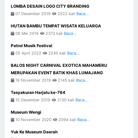
LOMBA DESAIN LOGO CITY BRANDING
07 Desember 2019
2522 kali
Baca...
HUTAN BAMBU TEMPAT WISATA KELUARGA
08 Mei 2019
2373 kali
Baca...
Patrol Musik Festival
05 April 2022
2245 kali
Baca...
BALOS NIGHT CARNIVAL EXOTICA MAHAMERU
MERUPAKAN EVENT BATIK KHAS LUMAJANG
16 November 2019
2145 kali
Baca...
Tasyakuran Harjalu ke-764
15 Desember 2019
2130 kali
Baca...
Museum Wengi
10 November 2020
2094 kali
Baca...
Yuk Ke Museum Daerah