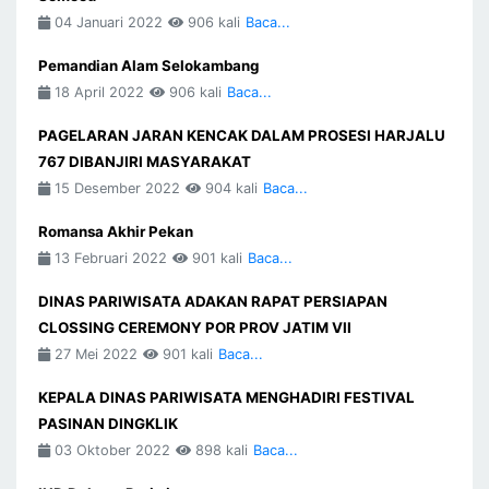
04 Januari 2022
906 kali
Baca...
Pemandian Alam Selokambang
18 April 2022
906 kali
Baca...
PAGELARAN JARAN KENCAK DALAM PROSESI HARJALU
767 DIBANJIRI MASYARAKAT
15 Desember 2022
904 kali
Baca...
Romansa Akhir Pekan
13 Februari 2022
901 kali
Baca...
DINAS PARIWISATA ADAKAN RAPAT PERSIAPAN
CLOSSING CEREMONY POR PROV JATIM VII
27 Mei 2022
901 kali
Baca...
KEPALA DINAS PARIWISATA MENGHADIRI FESTIVAL
PASINAN DINGKLIK
03 Oktober 2022
898 kali
Baca...