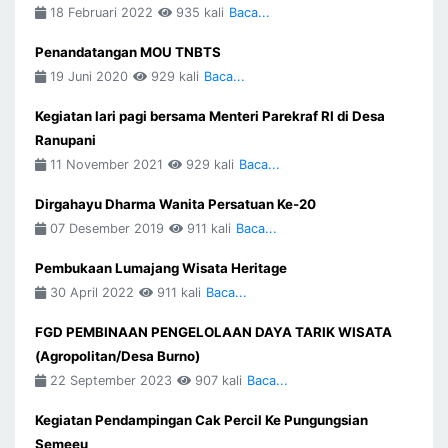
18 Februari 2022
935 kali
Baca...
Penandatangan MOU TNBTS
19 Juni 2020
929 kali
Baca...
Kegiatan lari pagi bersama Menteri Parekraf RI di Desa
Ranupani
11 November 2021
929 kali
Baca...
Dirgahayu Dharma Wanita Persatuan Ke-20
07 Desember 2019
911 kali
Baca...
Pembukaan Lumajang Wisata Heritage
30 April 2022
911 kali
Baca...
FGD PEMBINAAN PENGELOLAAN DAYA TARIK WISATA
(Agropolitan/Desa Burno)
22 September 2023
907 kali
Baca...
Kegiatan Pendampingan Cak Percil Ke Pungungsian
Semeeu