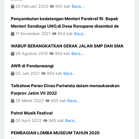
25 Februari 2020
955 kali
Baca...
Penyambutan kedatangan Menteri Parekraf RI. Bapak
Menteri Sandiaga UNO,di Desa Ranupane disambut de
11 November 2021
954 kali
Baca...
WABUP BERANGKATKAN GERAK JALAN SMP DAN SMA
28 Agustus 2019
950 kali
Baca...
AWR di Pandanwangi
03 Juni 2021
950 kali
Baca...
Talkshow Peran Dinas Pariwista dalam mensukseskan
Porprov Jatim VII 2022
29 Maret 2022
950 kali
Baca...
Patrol Musik Festival
05 April 2022
945 kali
Baca...
PEMBAGIAN LOMBA MUSEUM TAHUN 2020