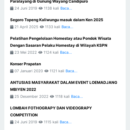
Paralayang di Gunung Wayang Candipuro
24 Juni 2019
1138 kali
Baca...
Segoro Topeng Kaliwungu masuk dalam Ken 2025
21 April 2025
1133 kali
Baca...
Pelatihan Pengelolaan Homestay atau Pondok Wisata
Dengan Sasaran Pelaku Homestay di Wilayah KSPN
23 Mei 2022
1124 kali
Baca...
Konser Prapatan
07 Januari 2020
1121 kali
Baca...
ANTUSIAS MASYARAKAT DALAM EVENT LOEMADJANG
MBIYEN 2022
25 Desember 2022
1118 kali
Baca...
LOMBAH FOTHOGRAPY DAN VIDEOGRAPY
COMPETITION
24 Juni 2019
1115 kali
Baca...