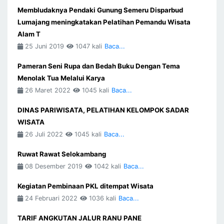
Membludaknya Pendaki Gunung Semeru Disparbud
Lumajang meningkatakan Pelatihan Pemandu Wisata
Alam T
25 Juni 2019
1047 kali
Baca...
Pameran Seni Rupa dan Bedah Buku Dengan Tema
Menolak Tua Melalui Karya
26 Maret 2022
1045 kali
Baca...
DINAS PARIWISATA, PELATIHAN KELOMPOK SADAR
WISATA
26 Juli 2022
1045 kali
Baca...
Ruwat Rawat Selokambang
08 Desember 2019
1042 kali
Baca...
Kegiatan Pembinaan PKL ditempat Wisata
24 Februari 2022
1036 kali
Baca...
TARIF ANGKUTAN JALUR RANU PANE