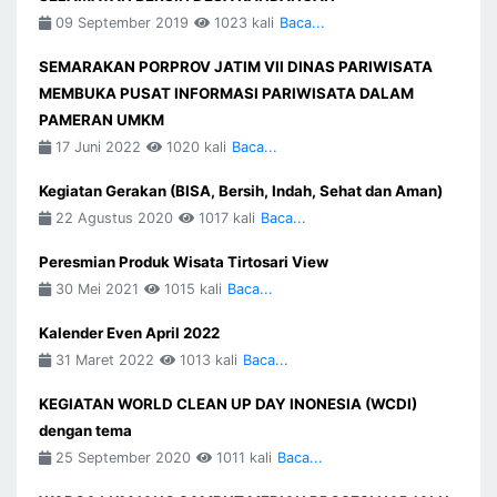
09 September 2019
1023 kali
Baca...
SEMARAKAN PORPROV JATIM VII DINAS PARIWISATA
MEMBUKA PUSAT INFORMASI PARIWISATA DALAM
PAMERAN UMKM
17 Juni 2022
1020 kali
Baca...
Kegiatan Gerakan (BISA, Bersih, Indah, Sehat dan Aman)
22 Agustus 2020
1017 kali
Baca...
Peresmian Produk Wisata Tirtosari View
30 Mei 2021
1015 kali
Baca...
Kalender Even April 2022
31 Maret 2022
1013 kali
Baca...
KEGIATAN WORLD CLEAN UP DAY INONESIA (WCDI)
dengan tema
25 September 2020
1011 kali
Baca...