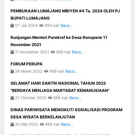
PEMBUKAAN LUMAJANG MBIYEN #4 Ta. 2024 OLEH PJ
BUPATI LUMAJANG
07 Juli 2024
993 kali
Baca...
Kunjungan Menteri Parekraf ke Desa Ranupane 11
November 2021
11 November 2021
989 kali
Baca...
FORUM PERUPA
28 Maret 2022
988 kali
Baca...
SELAMAT HARI SANTRI NASIONAL TAHUN 2022
"BERDAYA MENJAGA MARTABAT KEMANUSIAAN"
21 Oktober 2022
988 kali
Baca...
DINAS PARIWISATA MENGIKUTI SOSIALISASI PROGRAM
DESA WISATA BERKELANJUTAN
20 Mei 2022
986 kali
Baca...