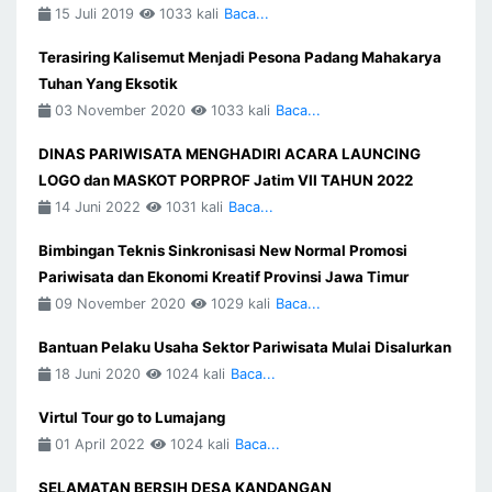
15 Juli 2019
1033 kali
Baca...
Terasiring Kalisemut Menjadi Pesona Padang Mahakarya
Tuhan Yang Eksotik
03 November 2020
1033 kali
Baca...
DINAS PARIWISATA MENGHADIRI ACARA LAUNCING
LOGO dan MASKOT PORPROF Jatim VII TAHUN 2022
14 Juni 2022
1031 kali
Baca...
Bimbingan Teknis Sinkronisasi New Normal Promosi
Pariwisata dan Ekonomi Kreatif Provinsi Jawa Timur
09 November 2020
1029 kali
Baca...
Bantuan Pelaku Usaha Sektor Pariwisata Mulai Disalurkan
18 Juni 2020
1024 kali
Baca...
Virtul Tour go to Lumajang
01 April 2022
1024 kali
Baca...
SELAMATAN BERSIH DESA KANDANGAN