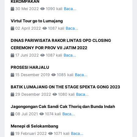
KEKOMPAKAN
30 Mei 2022
1090 kali
Baca...
Virtul Tour go to Lumajang
02 April 2022
1087 kali
Baca...
DINAS PARIWISATA RAKOR LINTAS OPD CLOSING
CEREMONY POR PROV VII JATIM 2022
17 Juni 2022
1087 kali
Baca...
PROSESI HARJALU
15 Desember 2019
1085 kali
Baca...
BATIK LUMAJANG ON THE STAGE SPEKTA GONG 2023
29 Desember 2022
1080 kali
Baca...
Jagongongan Cak Sandi Cak Thoriq dan Bunda Indah
08 Juli 2021
1074 kali
Baca...
Menepi di Selokambang
19 Februari 2022
1071 kali
Baca...