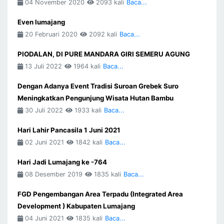
04 November 2020
2093 kali
Baca...
Even lumajang
20 Februari 2020
2092 kali
Baca...
PIODALAN, DI PURE MANDARA GIRI SEMERU AGUNG
13 Juli 2022
1964 kali
Baca...
Dengan Adanya Event Tradisi Suroan Grebek Suro
Meningkatkan Pengunjung Wisata Hutan Bambu
30 Juli 2022
1933 kali
Baca...
Hari Lahir Pancasila 1 Juni 2021
02 Juni 2021
1842 kali
Baca...
Hari Jadi Lumajang ke -764
08 Desember 2019
1835 kali
Baca...
FGD Pengembangan Area Terpadu (Integrated Area
Development ) Kabupaten Lumajang
04 Juni 2021
1835 kali
Baca...