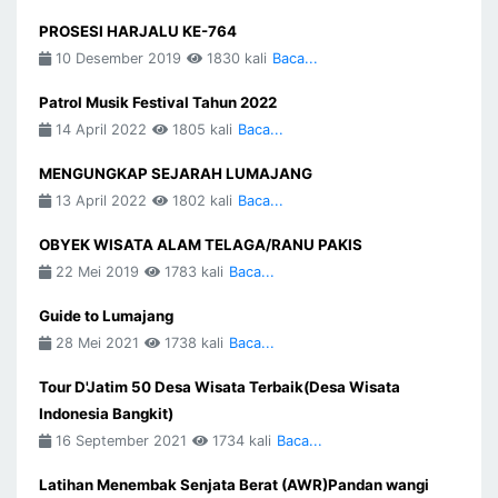
PROSESI HARJALU KE-764
10 Desember 2019
1830 kali
Baca...
Patrol Musik Festival Tahun 2022
14 April 2022
1805 kali
Baca...
MENGUNGKAP SEJARAH LUMAJANG
13 April 2022
1802 kali
Baca...
OBYEK WISATA ALAM TELAGA/RANU PAKIS
22 Mei 2019
1783 kali
Baca...
Guide to Lumajang
28 Mei 2021
1738 kali
Baca...
Tour D'Jatim 50 Desa Wisata Terbaik(Desa Wisata
Indonesia Bangkit)
16 September 2021
1734 kali
Baca...
Latihan Menembak Senjata Berat (AWR)Pandan wangi