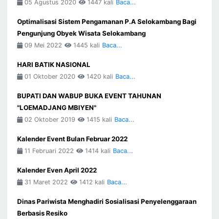
05 Agustus 2020
1447 kali
Baca...
Optimalisasi Sistem Pengamanan P.A Selokambang Bagi
Pengunjung Obyek Wisata Selokambang
09 Mei 2022
1445 kali
Baca...
HARI BATIK NASIONAL
01 Oktober 2020
1420 kali
Baca...
BUPATI DAN WABUP BUKA EVENT TAHUNAN
"LOEMADJANG MBIYEN"
02 Oktober 2019
1415 kali
Baca...
Kalender Event Bulan Februar 2022
11 Februari 2022
1414 kali
Baca...
Kalender Even April 2022
31 Maret 2022
1412 kali
Baca...
Dinas Pariwista Menghadiri Sosialisasi Penyelenggaraan
Berbasis Resiko