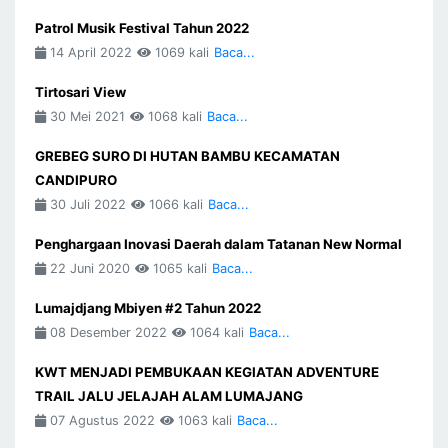
Patrol Musik Festival Tahun 2022
14 April 2022
1069 kali
Baca...
Tirtosari View
30 Mei 2021
1068 kali
Baca...
GREBEG SURO DI HUTAN BAMBU KECAMATAN
CANDIPURO
30 Juli 2022
1066 kali
Baca...
Penghargaan Inovasi Daerah dalam Tatanan New Normal
22 Juni 2020
1065 kali
Baca...
Lumajdjang Mbiyen #2 Tahun 2022
08 Desember 2022
1064 kali
Baca...
KWT MENJADI PEMBUKAAN KEGIATAN ADVENTURE
TRAIL JALU JELAJAH ALAM LUMAJANG
07 Agustus 2022
1063 kali
Baca...