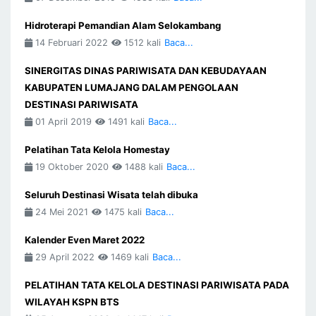
Hidroterapi Pemandian Alam Selokambang
14 Februari 2022
1512 kali
Baca...
SINERGITAS DINAS PARIWISATA DAN KEBUDAYAAN
KABUPATEN LUMAJANG DALAM PENGOLAAN
DESTINASI PARIWISATA
01 April 2019
1491 kali
Baca...
Pelatihan Tata Kelola Homestay
19 Oktober 2020
1488 kali
Baca...
Seluruh Destinasi Wisata telah dibuka
24 Mei 2021
1475 kali
Baca...
Kalender Even Maret 2022
29 April 2022
1469 kali
Baca...
PELATIHAN TATA KELOLA DESTINASI PARIWISATA PADA
WILAYAH KSPN BTS