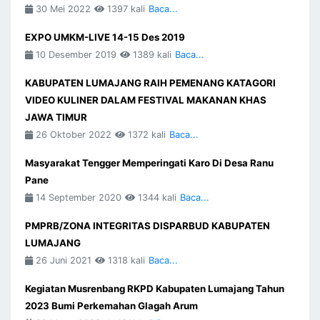
30 Mei 2022
1397 kali
Baca...
EXPO UMKM-LIVE 14-15 Des 2019
10 Desember 2019
1389 kali
Baca...
KABUPATEN LUMAJANG RAIH PEMENANG KATAGORI
VIDEO KULINER DALAM FESTIVAL MAKANAN KHAS
JAWA TIMUR
26 Oktober 2022
1372 kali
Baca...
Masyarakat Tengger Memperingati Karo Di Desa Ranu
Pane
14 September 2020
1344 kali
Baca...
PMPRB/ZONA INTEGRITAS DISPARBUD KABUPATEN
LUMAJANG
26 Juni 2021
1318 kali
Baca...
Kegiatan Musrenbang RKPD Kabupaten Lumajang Tahun
2023 Bumi Perkemahan Glagah Arum