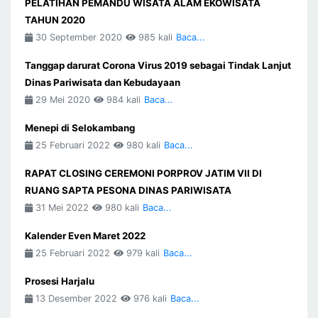
PELATIHAN PEMANDU WISATA ALAM EKOWISATA
TAHUN 2020
30 September 2020
985 kali
Baca...
Tanggap darurat Corona Virus 2019 sebagai Tindak Lanjut
Dinas Pariwisata dan Kebudayaan
29 Mei 2020
984 kali
Baca...
Menepi di Selokambang
25 Februari 2022
980 kali
Baca...
RAPAT CLOSING CEREMONI PORPROV JATIM VII DI
RUANG SAPTA PESONA DINAS PARIWISATA
31 Mei 2022
980 kali
Baca...
Kalender Even Maret 2022
25 Februari 2022
979 kali
Baca...
Prosesi Harjalu
13 Desember 2022
976 kali
Baca...