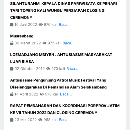
SILAHTURAHMI KEPALA DINAS PARIWISATA KE PENARI
TARI TOPENG KALI WUNGU PERSIAPAN CLOSING
CEREMONY
16 Juni 2022
976 kali
Baca...
Musrenbang
30 Maret 2022
972 kali
Baca...
LOEMADJANG MBIYEN : ANTUSIASME MASYARAKAT
LUAR BIASA
02 Oktober 2019
970 kali
Baca...
Antusiasme Pengunjung Patrol Musik Festival Yang
Diselenggarakan Di Pemandian Alam Selokambang
14 April 2022
970 kali
Baca...
RAPAT PEMBAHASAN DAN KOORDINASI PORPROV JATIM
KE VII TAHUN 2022 DAN CLOSING CEREMONY
23 Mei 2022
968 kali
Baca...