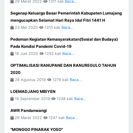
29 Maret 2022
1311 kali
Baca...
Segenap Keluarga Besar Pemerintah Kabupaten Lumajang
mengucapkan Selamat Hari Raya Idul Fitri 1441 H
23 Mei 2020
1310 kali
Baca...
Pedoman Kegiatan Kemasyarakatan(Sosial dan Budaya)
Pada Kondisi Pandemi Covid-19
16 Juni 2020
1292 kali
Baca...
OPTIMALISASI RANUPANE DAN RANUREGULO TAHUN
2020
28 Agustus 2019
1276 kali
Baca...
LOEMADJANG MBIYEN
19 September 2019
1248 kali
Baca...
AWR Pandanwangi
29 Maret 2022
1247 kali
Baca...
"MONGGO PINARAK YOSO"