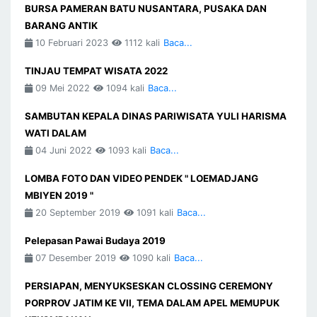
BURSA PAMERAN BATU NUSANTARA, PUSAKA DAN
BARANG ANTIK
10 Februari 2023
1112 kali
Baca...
TINJAU TEMPAT WISATA 2022
09 Mei 2022
1094 kali
Baca...
SAMBUTAN KEPALA DINAS PARIWISATA YULI HARISMA
WATI DALAM
04 Juni 2022
1093 kali
Baca...
LOMBA FOTO DAN VIDEO PENDEK " LOEMADJANG
MBIYEN 2019 "
20 September 2019
1091 kali
Baca...
Pelepasan Pawai Budaya 2019
07 Desember 2019
1090 kali
Baca...
PERSIAPAN, MENYUKSESKAN CLOSSING CEREMONY
PORPROV JATIM KE VII, TEMA DALAM APEL MEMUPUK