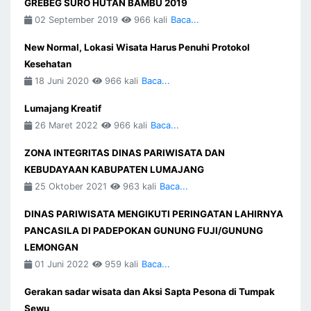
GREBEG SURO HUTAN BAMBU 2019
02 September 2019
966 kali
Baca...
New Normal, Lokasi Wisata Harus Penuhi Protokol
Kesehatan
18 Juni 2020
966 kali
Baca...
Lumajang Kreatif
26 Maret 2022
966 kali
Baca...
ZONA INTEGRITAS DINAS PARIWISATA DAN
KEBUDAYAAN KABUPATEN LUMAJANG
25 Oktober 2021
963 kali
Baca...
DINAS PARIWISATA MENGIKUTI PERINGATAN LAHIRNYA
PANCASILA DI PADEPOKAN GUNUNG FUJI/GUNUNG
LEMONGAN
01 Juni 2022
959 kali
Baca...
Gerakan sadar wisata dan Aksi Sapta Pesona di Tumpak
Sewu