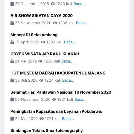
27 Desember 2018
1243 kali
Baca...
AIR SHOW SIKATAN DAYA 2020
25 September 2020
1236 kali
Baca...
Menepi Di Selokambang
15 April 2022
1232 kali
Baca...
OBYEK WISATA AIR RANU KLAKAH
21 Mei 2019
1230 kali
Baca...
HUT MUSEUM DAERAH KABUPATEN LUMAJANG
30 Juli 2020
1224 kali
Baca...
Selamat Hari Pahlawan Nasional 10 November 2020
09 November 2020
1221 kali
Baca...
Peningkatan Kapasitas dan Layanan Pokdarwis
24 Mei 2022
1221 kali
Baca...
Bimbingan Teknis Smartphonegraphy