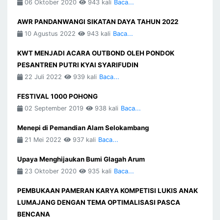
06 Oktober 2020
943 kali
Baca...
AWR PANDANWANGI SIKATAN DAYA TAHUN 2022
10 Agustus 2022
943 kali
Baca...
KWT MENJADI ACARA OUTBOND OLEH PONDOK
PESANTREN PUTRI KYAI SYARIFUDIN
22 Juli 2022
939 kali
Baca...
FESTIVAL 1000 POHONG
02 September 2019
938 kali
Baca...
Menepi di Pemandian Alam Selokambang
21 Mei 2022
937 kali
Baca...
Upaya Menghijaukan Bumi Glagah Arum
23 Oktober 2020
935 kali
Baca...
PEMBUKAAN PAMERAN KARYA KOMPETISI LUKIS ANAK
LUMAJANG DENGAN TEMA OPTIMALISASI PASCA
BENCANA