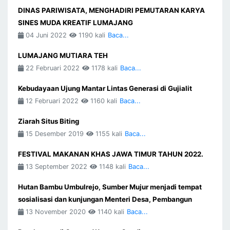
DINAS PARIWISATA, MENGHADIRI PEMUTARAN KARYA
SINES MUDA KREATIF LUMAJANG
04 Juni 2022
1190 kali
Baca...
LUMAJANG MUTIARA TEH
22 Februari 2022
1178 kali
Baca...
Kebudayaan Ujung Mantar Lintas Generasi di Gujialit
12 Februari 2022
1160 kali
Baca...
Ziarah Situs Biting
15 Desember 2019
1155 kali
Baca...
FESTIVAL MAKANAN KHAS JAWA TIMUR TAHUN 2022.
13 September 2022
1148 kali
Baca...
Hutan Bambu Umbulrejo, Sumber Mujur menjadi tempat
sosialisasi dan kunjungan Menteri Desa, Pembangun
13 November 2020
1140 kali
Baca...