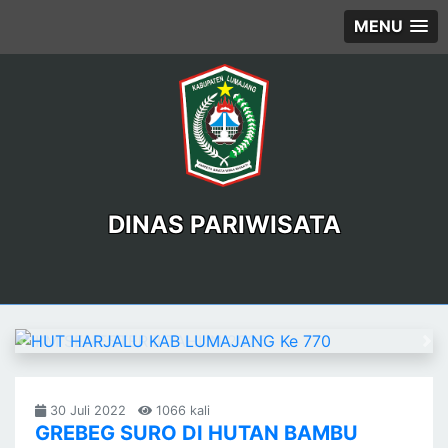
MENU
DINAS PARIWISATA
Previous
Ne
30 Juli 2022
1066 kali
GREBEG SURO DI HUTAN BAMBU