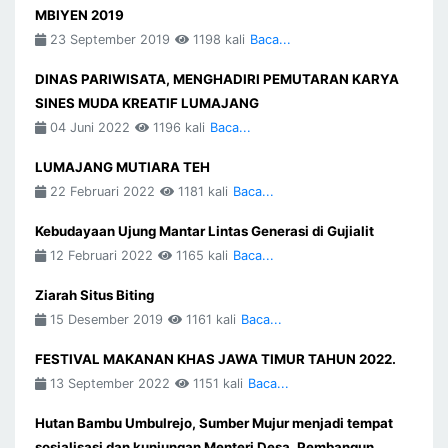
MBIYEN 2019
23 September 2019
1198 kali
Baca...
DINAS PARIWISATA, MENGHADIRI PEMUTARAN KARYA
SINES MUDA KREATIF LUMAJANG
04 Juni 2022
1196 kali
Baca...
LUMAJANG MUTIARA TEH
22 Februari 2022
1181 kali
Baca...
Kebudayaan Ujung Mantar Lintas Generasi di Gujialit
12 Februari 2022
1165 kali
Baca...
Ziarah Situs Biting
15 Desember 2019
1161 kali
Baca...
FESTIVAL MAKANAN KHAS JAWA TIMUR TAHUN 2022.
13 September 2022
1151 kali
Baca...
Hutan Bambu Umbulrejo, Sumber Mujur menjadi tempat
sosialisasi dan kunjungan Menteri Desa, Pembangun