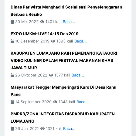
Dinas Pariwista Menghadiri Sosialisasi Penyelenggaraan
Berbasis Resiko
30 Mei 2022
1401 kali
Baca...
EXPO UMKM-LIVE 14-15 Des 2019
10 Desember 2019
1393 kali
Baca...
KABUPATEN LUMAJANG RAIH PEMENANG KATAGORI
VIDEO KULINER DALAM FESTIVAL MAKANAN KHAS
JAWA TIMUR
26 Oktober 2022
1377 kali
Baca...
Masyarakat Tengger Memperingati Karo Di Desa Ranu
Pane
14 September 2020
1348 kali
Baca...
PMPRB/ZONA INTEGRITAS DISPARBUD KABUPATEN
LUMAJANG
26 Juni 2021
1321 kali
Baca...