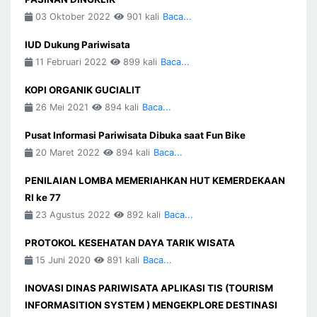
03 Oktober 2022
901 kali
Baca...
IUD Dukung Pariwisata
11 Februari 2022
899 kali
Baca...
KOPI ORGANIK GUCIALIT
26 Mei 2021
894 kali
Baca...
Pusat Informasi Pariwisata Dibuka saat Fun Bike
20 Maret 2022
894 kali
Baca...
PENILAIAN LOMBA MEMERIAHKAN HUT KEMERDEKAAN
RI ke 77
23 Agustus 2022
892 kali
Baca...
PROTOKOL KESEHATAN DAYA TARIK WISATA
15 Juni 2020
891 kali
Baca...
INOVASI DINAS PARIWISATA APLIKASI TIS (TOURISM
INFORMASITION SYSTEM ) MENGEKPLORE DESTINASI