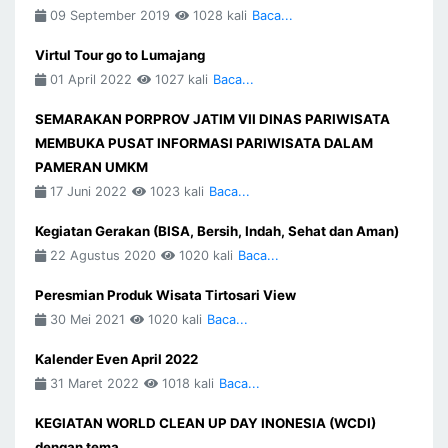
09 September 2019
1028 kali
Baca...
Virtul Tour go to Lumajang
01 April 2022
1027 kali
Baca...
SEMARAKAN PORPROV JATIM VII DINAS PARIWISATA
MEMBUKA PUSAT INFORMASI PARIWISATA DALAM
PAMERAN UMKM
17 Juni 2022
1023 kali
Baca...
Kegiatan Gerakan (BISA, Bersih, Indah, Sehat dan Aman)
22 Agustus 2020
1020 kali
Baca...
Peresmian Produk Wisata Tirtosari View
30 Mei 2021
1020 kali
Baca...
Kalender Even April 2022
31 Maret 2022
1018 kali
Baca...
KEGIATAN WORLD CLEAN UP DAY INONESIA (WCDI)
dengan tema