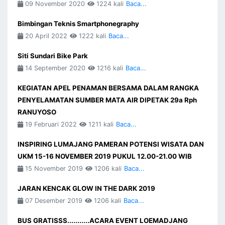
09 November 2020
1224 kali
Baca...
Bimbingan Teknis Smartphonegraphy
20 April 2022
1222 kali
Baca...
Siti Sundari Bike Park
14 September 2020
1216 kali
Baca...
KEGIATAN APEL PENAMAN BERSAMA DALAM RANGKA
PENYELAMATAN SUMBER MATA AIR DIPETAK 29a Rph
RANUYOSO
19 Februari 2022
1211 kali
Baca...
INSPIRING LUMAJANG PAMERAN POTENSI WISATA DAN
UKM 15-16 NOVEMBER 2019 PUKUL 12.00-21.00 WIB
15 November 2019
1206 kali
Baca...
JARAN KENCAK GLOW IN THE DARK 2019
07 Desember 2019
1206 kali
Baca...
BUS GRATISSS...........ACARA EVENT LOEMADJANG