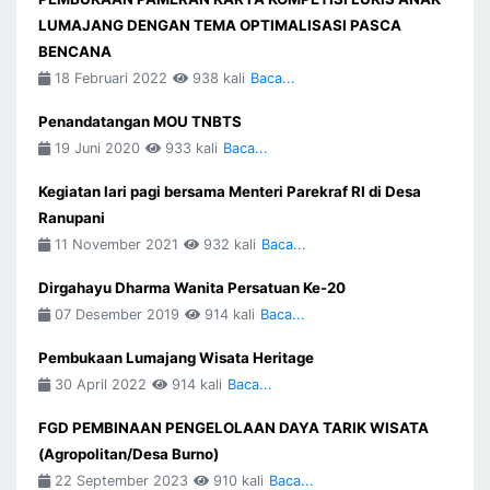
LUMAJANG DENGAN TEMA OPTIMALISASI PASCA
BENCANA
18 Februari 2022
938 kali
Baca...
Penandatangan MOU TNBTS
19 Juni 2020
933 kali
Baca...
Kegiatan lari pagi bersama Menteri Parekraf RI di Desa
Ranupani
11 November 2021
932 kali
Baca...
Dirgahayu Dharma Wanita Persatuan Ke-20
07 Desember 2019
914 kali
Baca...
Pembukaan Lumajang Wisata Heritage
30 April 2022
914 kali
Baca...
FGD PEMBINAAN PENGELOLAAN DAYA TARIK WISATA
(Agropolitan/Desa Burno)
22 September 2023
910 kali
Baca...