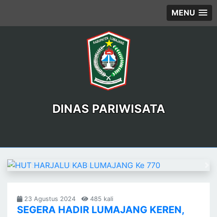
MENU
DINAS PARIWISATA
Previous
Ne
23 Agustus 2024
485 kali
SEGERA HADIR LUMAJANG KEREN,