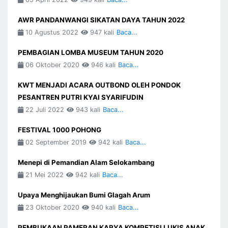
AWR PANDANWANGI SIKATAN DAYA TAHUN 2022
10 Agustus 2022
947 kali
Baca...
PEMBAGIAN LOMBA MUSEUM TAHUN 2020
06 Oktober 2020
946 kali
Baca...
KWT MENJADI ACARA OUTBOND OLEH PONDOK
PESANTREN PUTRI KYAI SYARIFUDIN
22 Juli 2022
943 kali
Baca...
FESTIVAL 1000 POHONG
02 September 2019
942 kali
Baca...
Menepi di Pemandian Alam Selokambang
21 Mei 2022
942 kali
Baca...
Upaya Menghijaukan Bumi Glagah Arum
23 Oktober 2020
940 kali
Baca...
PEMBUKAAN PAMERAN KARYA KOMPETISI LUKIS ANAK