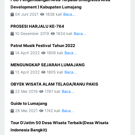
Development ) Kabupaten Lumajang
04 Juni 2021
1838 kali
Baca...
PROSESI HARJALU KE-764
10 Desember 2019
1834 kali
Baca...
Patrol Musik Festival Tahun 2022
14 April 2022
1809 kali
Baca...
MENGUNGKAP SEJARAH LUMAJANG
13 April 2022
1805 kali
Baca...
OBYEK WISATA ALAM TELAGA/RANU PAKIS
22 Mei 2019
1787 kali
Baca...
Guide to Lumajang
28 Mei 2021
1742 kali
Baca...
Tour D'Jatim 50 Desa Wisata Terbaik(Desa Wisata
Indonesia Bangkit)