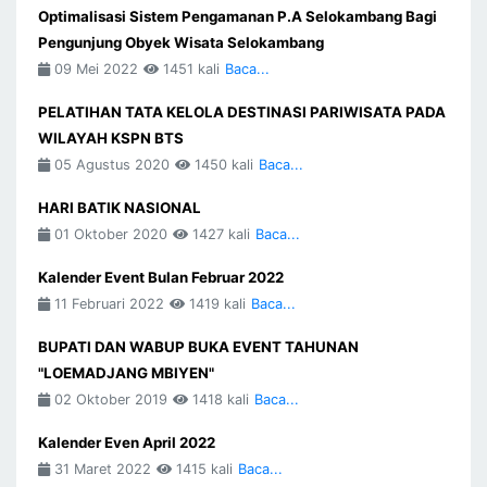
Optimalisasi Sistem Pengamanan P.A Selokambang Bagi
Pengunjung Obyek Wisata Selokambang
09 Mei 2022
1451 kali
Baca...
PELATIHAN TATA KELOLA DESTINASI PARIWISATA PADA
WILAYAH KSPN BTS
05 Agustus 2020
1450 kali
Baca...
HARI BATIK NASIONAL
01 Oktober 2020
1427 kali
Baca...
Kalender Event Bulan Februar 2022
11 Februari 2022
1419 kali
Baca...
BUPATI DAN WABUP BUKA EVENT TAHUNAN
"LOEMADJANG MBIYEN"
02 Oktober 2019
1418 kali
Baca...
Kalender Even April 2022
31 Maret 2022
1415 kali
Baca...