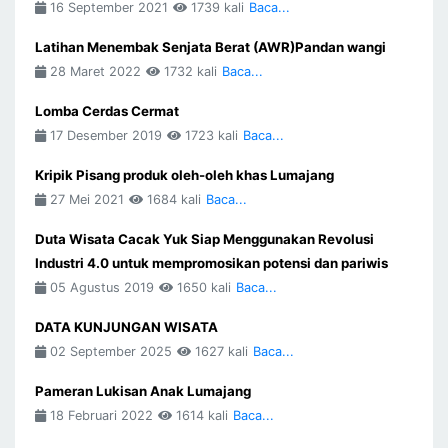
16 September 2021
1739 kali
Baca...
Latihan Menembak Senjata Berat (AWR)Pandan wangi
28 Maret 2022
1732 kali
Baca...
Lomba Cerdas Cermat
17 Desember 2019
1723 kali
Baca...
Kripik Pisang produk oleh-oleh khas Lumajang
27 Mei 2021
1684 kali
Baca...
Duta Wisata Cacak Yuk Siap Menggunakan Revolusi
Industri 4.0 untuk mempromosikan potensi dan pariwis
05 Agustus 2019
1650 kali
Baca...
DATA KUNJUNGAN WISATA
02 September 2025
1627 kali
Baca...
Pameran Lukisan Anak Lumajang
18 Februari 2022
1614 kali
Baca...