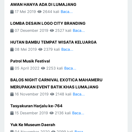
AWAN HANYA ADA DI LUMAJANG
17 Mei 2019
2644 kali
Baca...
LOMBA DESAIN LOGO CITY BRANDING
07 Desember 2019
2527 kali
Baca...
HUTAN BAMBU TEMPAT WISATA KELUARGA
08 Mei 2019
2379 kali
Baca...
Patrol Musik Festival
05 April 2022
2253 kali
Baca...
BALOS NIGHT CARNIVAL EXOTICA MAHAMERU
MERUPAKAN EVENT BATIK KHAS LUMAJANG
16 November 2019
2148 kali
Baca...
Tasyakuran Harjalu ke-764
15 Desember 2019
2136 kali
Baca...
Yuk Ke Museum Daerah
04 November 2020
2099 kali
Baca...