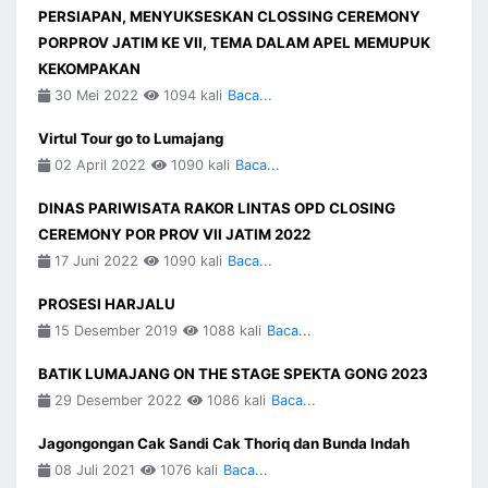
PERSIAPAN, MENYUKSESKAN CLOSSING CEREMONY
PORPROV JATIM KE VII, TEMA DALAM APEL MEMUPUK
KEKOMPAKAN
30 Mei 2022
1094 kali
Baca...
Virtul Tour go to Lumajang
02 April 2022
1090 kali
Baca...
DINAS PARIWISATA RAKOR LINTAS OPD CLOSING
CEREMONY POR PROV VII JATIM 2022
17 Juni 2022
1090 kali
Baca...
PROSESI HARJALU
15 Desember 2019
1088 kali
Baca...
BATIK LUMAJANG ON THE STAGE SPEKTA GONG 2023
29 Desember 2022
1086 kali
Baca...
Jagongongan Cak Sandi Cak Thoriq dan Bunda Indah
08 Juli 2021
1076 kali
Baca...