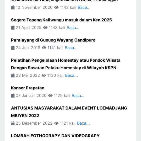
13 November 2020
1143 kali
Baca...
Segoro Topeng Kaliwungu masuk dalam Ken 2025
21 April 2025
1143 kali
Baca...
Paralayang di Gunung Wayang Candipuro
24 Juni 2019
1141 kali
Baca...
Pelatihan Pengelolaan Homestay atau Pondok Wisata
Dengan Sasaran Pelaku Homestay di Wilayah KSPN
23 Mei 2022
1130 kali
Baca...
Konser Prapatan
07 Januari 2020
1125 kali
Baca...
ANTUSIAS MASYARAKAT DALAM EVENT LOEMADJANG
MBIYEN 2022
25 Desember 2022
1121 kali
Baca...
LOMBAH FOTHOGRAPY DAN VIDEOGRAPY