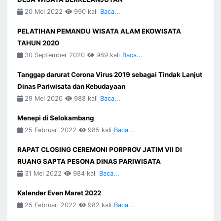
20 Mei 2022
990 kali
Baca...
PELATIHAN PEMANDU WISATA ALAM EKOWISATA
TAHUN 2020
30 September 2020
989 kali
Baca...
Tanggap darurat Corona Virus 2019 sebagai Tindak Lanjut
Dinas Pariwisata dan Kebudayaan
29 Mei 2020
988 kali
Baca...
Menepi di Selokambang
25 Februari 2022
985 kali
Baca...
RAPAT CLOSING CEREMONI PORPROV JATIM VII DI
RUANG SAPTA PESONA DINAS PARIWISATA
31 Mei 2022
984 kali
Baca...
Kalender Even Maret 2022
25 Februari 2022
982 kali
Baca...