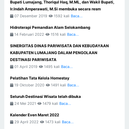
Bupati Lumajang, Thoriqul Haq, M.ML, dan Wakil Bupati,
Ir.Indah Amperawati, M.Si membuka secara resm
07 Desember 2019
1592 kali
Baca...
Hidroterapi Pemandian Alam Selokambang
14 Februari 2022
1516 kali
Baca...
SINERGITAS DINAS PARIWISATA DAN KEBUDAYAAN
KABUPATEN LUMAJANG DALAM PENGOLAAN
DESTINASI PARIWISATA
01 April 2019
1495 kali
Baca...
Pelatihan Tata Kelola Homestay
19 Oktober 2020
1491 kali
Baca...
Seluruh Destinasi Wisata telah dibuka
24 Mei 2021
1479 kali
Baca...
Kalender Even Maret 2022
29 April 2022
1473 kali
Baca...