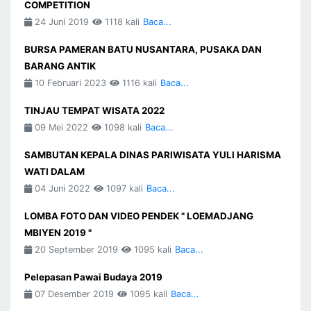
COMPETITION
24 Juni 2019
1118 kali
Baca...
BURSA PAMERAN BATU NUSANTARA, PUSAKA DAN
BARANG ANTIK
10 Februari 2023
1116 kali
Baca...
TINJAU TEMPAT WISATA 2022
09 Mei 2022
1098 kali
Baca...
SAMBUTAN KEPALA DINAS PARIWISATA YULI HARISMA
WATI DALAM
04 Juni 2022
1097 kali
Baca...
LOMBA FOTO DAN VIDEO PENDEK " LOEMADJANG
MBIYEN 2019 "
20 September 2019
1095 kali
Baca...
Pelepasan Pawai Budaya 2019
07 Desember 2019
1095 kali
Baca...