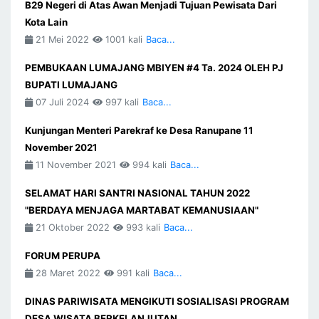
B29 Negeri di Atas Awan Menjadi Tujuan Pewisata Dari
Kota Lain
21 Mei 2022
1001 kali
Baca...
PEMBUKAAN LUMAJANG MBIYEN #4 Ta. 2024 OLEH PJ
BUPATI LUMAJANG
07 Juli 2024
997 kali
Baca...
Kunjungan Menteri Parekraf ke Desa Ranupane 11
November 2021
11 November 2021
994 kali
Baca...
SELAMAT HARI SANTRI NASIONAL TAHUN 2022
"BERDAYA MENJAGA MARTABAT KEMANUSIAAN"
21 Oktober 2022
993 kali
Baca...
FORUM PERUPA
28 Maret 2022
991 kali
Baca...
DINAS PARIWISATA MENGIKUTI SOSIALISASI PROGRAM
DESA WISATA BERKELANJUTAN