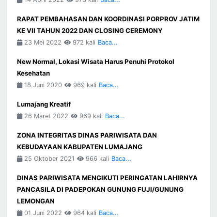
RAPAT PEMBAHASAN DAN KOORDINASI PORPROV JATIM
KE VII TAHUN 2022 DAN CLOSING CEREMONY
23 Mei 2022
972 kali
Baca...
New Normal, Lokasi Wisata Harus Penuhi Protokol
Kesehatan
18 Juni 2020
969 kali
Baca...
Lumajang Kreatif
26 Maret 2022
969 kali
Baca...
ZONA INTEGRITAS DINAS PARIWISATA DAN
KEBUDAYAAN KABUPATEN LUMAJANG
25 Oktober 2021
966 kali
Baca...
DINAS PARIWISATA MENGIKUTI PERINGATAN LAHIRNYA
PANCASILA DI PADEPOKAN GUNUNG FUJI/GUNUNG
LEMONGAN
01 Juni 2022
964 kali
Baca...