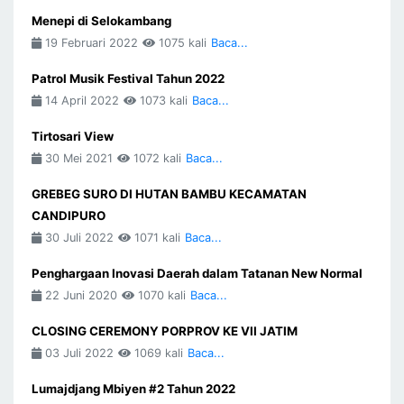
Menepi di Selokambang
19 Februari 2022
1075 kali
Baca...
Patrol Musik Festival Tahun 2022
14 April 2022
1073 kali
Baca...
Tirtosari View
30 Mei 2021
1072 kali
Baca...
GREBEG SURO DI HUTAN BAMBU KECAMATAN
CANDIPURO
30 Juli 2022
1071 kali
Baca...
Penghargaan Inovasi Daerah dalam Tatanan New Normal
22 Juni 2020
1070 kali
Baca...
CLOSING CEREMONY PORPROV KE VII JATIM
03 Juli 2022
1069 kali
Baca...
Lumajdjang Mbiyen #2 Tahun 2022