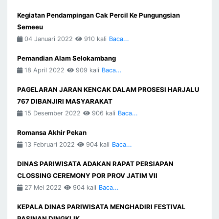
Kegiatan Pendampingan Cak Percil Ke Pungungsian
Semeeu
04 Januari 2022
910 kali
Baca...
Pemandian Alam Selokambang
18 April 2022
909 kali
Baca...
PAGELARAN JARAN KENCAK DALAM PROSESI HARJALU
767 DIBANJIRI MASYARAKAT
15 Desember 2022
906 kali
Baca...
Romansa Akhir Pekan
13 Februari 2022
904 kali
Baca...
DINAS PARIWISATA ADAKAN RAPAT PERSIAPAN
CLOSSING CEREMONY POR PROV JATIM VII
27 Mei 2022
904 kali
Baca...
KEPALA DINAS PARIWISATA MENGHADIRI FESTIVAL
PASINAN DINGKLIK