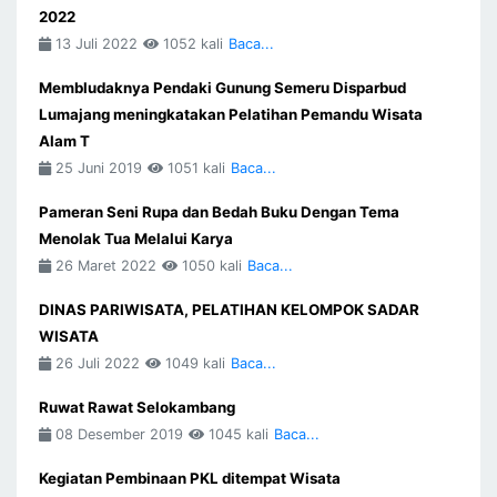
2022
13 Juli 2022
1052 kali
Baca...
Membludaknya Pendaki Gunung Semeru Disparbud
Lumajang meningkatakan Pelatihan Pemandu Wisata
Alam T
25 Juni 2019
1051 kali
Baca...
Pameran Seni Rupa dan Bedah Buku Dengan Tema
Menolak Tua Melalui Karya
26 Maret 2022
1050 kali
Baca...
DINAS PARIWISATA, PELATIHAN KELOMPOK SADAR
WISATA
26 Juli 2022
1049 kali
Baca...
Ruwat Rawat Selokambang
08 Desember 2019
1045 kali
Baca...
Kegiatan Pembinaan PKL ditempat Wisata