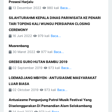
Prosesi Harjalu
13 Desember 2022
980 kali
Baca...
SILAHTURAHMI KEPALA DINAS PARIWISATA KE PENARI
TARI TOPENG KALI WUNGU PERSIAPAN CLOSING
CEREMONY
16 Juni 2022
979 kali
Baca...
Musrenbang
30 Maret 2022
977 kali
Baca...
GREBEG SURO HUTAN BAMBU 2019
02 September 2019
973 kali
Baca...
LOEMADJANG MBIYEN : ANTUSIASME MASYARAKAT
LUAR BIASA
02 Oktober 2019
973 kali
Baca...
Antusiasme Pengunjung Patrol Musik Festival Yang
Diselenggarakan Di Pemandian Alam Selokambang
14 April 2022
973 kali
Baca...