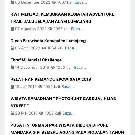
08 Desember 2022
1067 kali
Baca...
KWT MENJADI PEMBUKAAN KEGIATAN ADVENTURE
TRAIL JALU JELAJAH ALAM LUMAJANG
07 Agustus 2022
1067 kali
Baca...
Dinas Pariwisata Kabupaten Lumajang
05 April 2022
1064 kali
Baca...
Ekraf Millennial Challenge
14 Desember 2019
1060 kali
Baca...
PELATIHAN PEMANDU EKOWISATA 2019
16 Juli 2019
1055 kali
Baca...
WISATA RAMADHAN ‘’ PHOTOHUNT CASSUAL HIJAB
STREET ”
20 Mei 2019
1053 kali
Baca...
PUSAT INFORMASI PARIWISATA DIBUKA DI PURE
MANDARA GIRI SEMERU AGUNG PADA PIODALAN TAHUN