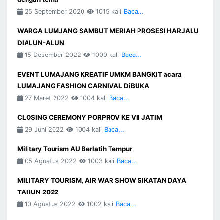
25 September 2020
1015 kali
Baca...
WARGA LUMJANG SAMBUT MERIAH PROSESI HARJALU
DIALUN-ALUN
15 Desember 2022
1009 kali
Baca...
EVENT LUMAJANG KREATIF UMKM BANGKIT acara
LUMAJANG FASHION CARNIVAL DiBUKA
27 Maret 2022
1004 kali
Baca...
CLOSING CEREMONY PORPROV KE VII JATIM
29 Juni 2022
1004 kali
Baca...
Military Tourism AU Berlatih Tempur
05 Agustus 2022
1003 kali
Baca...
MILITARY TOURISM, AIR WAR SHOW SIKATAN DAYA
TAHUN 2022
10 Agustus 2022
1002 kali
Baca...