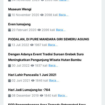
Museum Wengi
10 November 2020
2098 kali
Baca...
Even lumajang
20 Februari 2020
2096 kali
Baca...
PIODALAN, DI PURE MANDARA GIRI SEMERU AGUNG
13 Juli 2022
1967 kali
Baca...
Dengan Adanya Event Tradisi Suroan Grebek Suro
Meningkatkan Pengunjung Wisata Hutan Bambu
30 Juli 2022
1937 kali
Baca...
Hari Lahir Pancasila 1 Juni 2021
02 Juni 2021
1846 kali
Baca...
Hari Jadi Lumajang ke -764
08 Desember 2019
1840 kali
Baca...
FGD Pengembangan Area Terpadu (Integrated Area