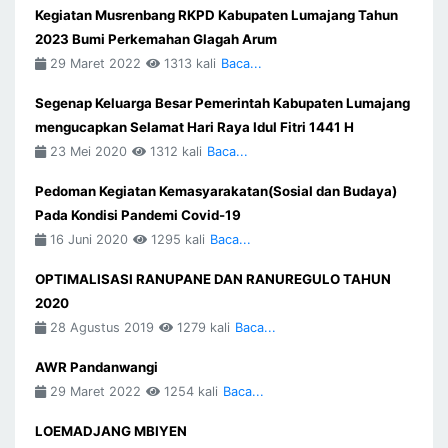
Kegiatan Musrenbang RKPD Kabupaten Lumajang Tahun
2023 Bumi Perkemahan Glagah Arum
29 Maret 2022
1313 kali
Baca...
Segenap Keluarga Besar Pemerintah Kabupaten Lumajang
mengucapkan Selamat Hari Raya Idul Fitri 1441 H
23 Mei 2020
1312 kali
Baca...
Pedoman Kegiatan Kemasyarakatan(Sosial dan Budaya)
Pada Kondisi Pandemi Covid-19
16 Juni 2020
1295 kali
Baca...
OPTIMALISASI RANUPANE DAN RANUREGULO TAHUN
2020
28 Agustus 2019
1279 kali
Baca...
AWR Pandanwangi
29 Maret 2022
1254 kali
Baca...
LOEMADJANG MBIYEN