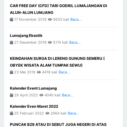
CAR FREE DAY (CFD) TARI GODRIL LUMAJANGAN DI
ALUN-ALUN LUMJANG
17 November 2019
5633 kali
Baca...
Lumajang Eksotik
27 Desember 2019
5174 kali
Baca...
KEINDAHAN SURGA DI LERENG GUNUNG SEMERU (
OBYEK WISATA ALAM TUMPAK SEWU)
23 Mei 2019
4418 kali
Baca...
Kalender Event Lumajang
29 April 2022
4040 kali
Baca...
Kalender Even Maret 2022
25 Februari 2022
2664 kali
Baca...
PUNCAK B29 ATAU DI SEBUT JUGA NEGERI DI ATAS