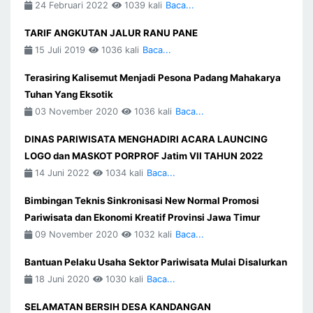
24 Februari 2022
1039 kali
Baca...
TARIF ANGKUTAN JALUR RANU PANE
15 Juli 2019
1036 kali
Baca...
Terasiring Kalisemut Menjadi Pesona Padang Mahakarya
Tuhan Yang Eksotik
03 November 2020
1036 kali
Baca...
DINAS PARIWISATA MENGHADIRI ACARA LAUNCING
LOGO dan MASKOT PORPROF Jatim VII TAHUN 2022
14 Juni 2022
1034 kali
Baca...
Bimbingan Teknis Sinkronisasi New Normal Promosi
Pariwisata dan Ekonomi Kreatif Provinsi Jawa Timur
09 November 2020
1032 kali
Baca...
Bantuan Pelaku Usaha Sektor Pariwisata Mulai Disalurkan
18 Juni 2020
1030 kali
Baca...
SELAMATAN BERSIH DESA KANDANGAN