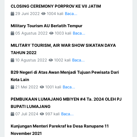
CLOSING CEREMONY PORPROV KE VII JATIM
29 Juni 2022
1004 kali
Baca...
Military Tourism AU Berlatih Tempur
05 Agustus 2022
1003 kali
Baca...
MILITARY TOURISM, AIR WAR SHOW SIKATAN DAYA
TAHUN 2022
10 Agustus 2022
1002 kali
Baca...
B29 Negeri di Atas Awan Menjadi Tujuan Pewisata Dari
Kota Lain
21 Mei 2022
1001 kali
Baca...
PEMBUKAAN LUMAJANG MBIYEN #4 Ta. 2024 OLEH PJ
BUPATI LUMAJANG
07 Juli 2024
997 kali
Baca...
Kunjungan Menteri Parekraf ke Desa Ranupane 11
November 2021