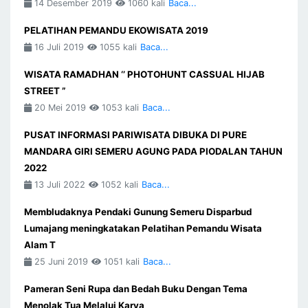
14 Desember 2019
1060 kali
Baca...
PELATIHAN PEMANDU EKOWISATA 2019
16 Juli 2019
1055 kali
Baca...
WISATA RAMADHAN ‘’ PHOTOHUNT CASSUAL HIJAB
STREET ”
20 Mei 2019
1053 kali
Baca...
PUSAT INFORMASI PARIWISATA DIBUKA DI PURE
MANDARA GIRI SEMERU AGUNG PADA PIODALAN TAHUN
2022
13 Juli 2022
1052 kali
Baca...
Membludaknya Pendaki Gunung Semeru Disparbud
Lumajang meningkatakan Pelatihan Pemandu Wisata
Alam T
25 Juni 2019
1051 kali
Baca...
Pameran Seni Rupa dan Bedah Buku Dengan Tema
Menolak Tua Melalui Karya