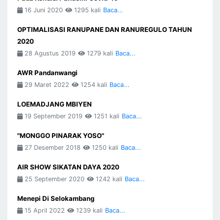
16 Juni 2020
1295 kali
Baca...
OPTIMALISASI RANUPANE DAN RANUREGULO TAHUN
2020
28 Agustus 2019
1279 kali
Baca...
AWR Pandanwangi
29 Maret 2022
1254 kali
Baca...
LOEMADJANG MBIYEN
19 September 2019
1251 kali
Baca...
"MONGGO PINARAK YOSO"
27 Desember 2018
1250 kali
Baca...
AIR SHOW SIKATAN DAYA 2020
25 September 2020
1242 kali
Baca...
Menepi Di Selokambang
15 April 2022
1239 kali
Baca...