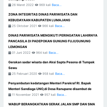
26 Maret 2022
969 kali
Baca...
ZONA INTEGRITAS DINAS PARIWISATA DAN
KEBUDAYAAN KABUPATEN LUMAJANG
25 Oktober 2021
966 kali
Baca...
DINAS PARIWISATA MENGIKUTI PERINGATAN LAHIRNYA
PANCASILA DI PADEPOKAN GUNUNG FUJI/GUNUNG
LEMONGAN
01 Juni 2022
964 kali
Baca...
Gerakan sadar wisata dan Aksi Sapta Pesona di Tumpak
Sewu
25 Februari 2020
958 kali
Baca...
Penyambutan kedatangan Menteri Parekraf RI. Bapak
Menteri Sandiaga UNO,di Desa Ranupane disambut de
11 November 2021
957 kali
Baca...
WABUP BERANGKATKAN GERAK JALAN SMP DAN SMA