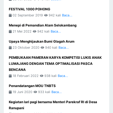
FESTIVAL 1000 POHONG
02 September 2019
942 kali
Baca...
Menepi di Pemandian Alam Selokambang
21 Mei 2022
942 kali
Baca...
Upaya Menghijaukan Bumi Glagah Arum
23 Oktober 2020
940 kali
Baca...
PEMBUKAAN PAMERAN KARYA KOMPETISI LUKIS ANAK
LUMAJANG DENGAN TEMA OPTIMALISASI PASCA
BENCANA
18 Februari 2022
938 kali
Baca...
Penandatangan MOU TNBTS
19 Juni 2020
933 kali
Baca...
Kegiatan lari pagi bersama Menteri Parekraf RI di Desa
Ranupani