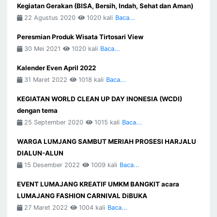
Kegiatan Gerakan (BISA, Bersih, Indah, Sehat dan Aman)
22 Agustus 2020
1020 kali
Baca...
Peresmian Produk Wisata Tirtosari View
30 Mei 2021
1020 kali
Baca...
Kalender Even April 2022
31 Maret 2022
1018 kali
Baca...
KEGIATAN WORLD CLEAN UP DAY INONESIA (WCDI)
dengan tema
25 September 2020
1015 kali
Baca...
WARGA LUMJANG SAMBUT MERIAH PROSESI HARJALU
DIALUN-ALUN
15 Desember 2022
1009 kali
Baca...
EVENT LUMAJANG KREATIF UMKM BANGKIT acara
LUMAJANG FASHION CARNIVAL DiBUKA
27 Maret 2022
1004 kali
Baca...