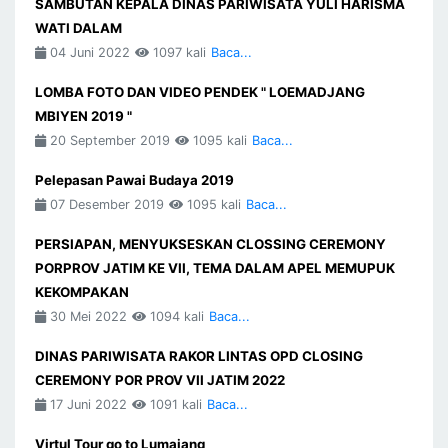
SAMBUTAN KEPALA DINAS PARIWISATA YULI HARISMA
WATI DALAM
04 Juni 2022
1097 kali
Baca...
LOMBA FOTO DAN VIDEO PENDEK " LOEMADJANG
MBIYEN 2019 "
20 September 2019
1095 kali
Baca...
Pelepasan Pawai Budaya 2019
07 Desember 2019
1095 kali
Baca...
PERSIAPAN, MENYUKSESKAN CLOSSING CEREMONY
PORPROV JATIM KE VII, TEMA DALAM APEL MEMUPUK
KEKOMPAKAN
30 Mei 2022
1094 kali
Baca...
DINAS PARIWISATA RAKOR LINTAS OPD CLOSING
CEREMONY POR PROV VII JATIM 2022
17 Juni 2022
1091 kali
Baca...
Virtul Tour go to Lumajang