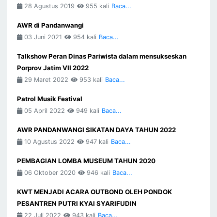
28 Agustus 2019
955 kali
Baca...
AWR di Pandanwangi
03 Juni 2021
954 kali
Baca...
Talkshow Peran Dinas Pariwista dalam mensukseskan
Porprov Jatim VII 2022
29 Maret 2022
953 kali
Baca...
Patrol Musik Festival
05 April 2022
949 kali
Baca...
AWR PANDANWANGI SIKATAN DAYA TAHUN 2022
10 Agustus 2022
947 kali
Baca...
PEMBAGIAN LOMBA MUSEUM TAHUN 2020
06 Oktober 2020
946 kali
Baca...
KWT MENJADI ACARA OUTBOND OLEH PONDOK
PESANTREN PUTRI KYAI SYARIFUDIN
22 Juli 2022
943 kali
Baca...