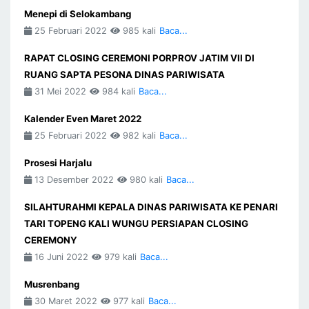
Menepi di Selokambang
25 Februari 2022
985 kali
Baca...
RAPAT CLOSING CEREMONI PORPROV JATIM VII DI
RUANG SAPTA PESONA DINAS PARIWISATA
31 Mei 2022
984 kali
Baca...
Kalender Even Maret 2022
25 Februari 2022
982 kali
Baca...
Prosesi Harjalu
13 Desember 2022
980 kali
Baca...
SILAHTURAHMI KEPALA DINAS PARIWISATA KE PENARI
TARI TOPENG KALI WUNGU PERSIAPAN CLOSING
CEREMONY
16 Juni 2022
979 kali
Baca...
Musrenbang
30 Maret 2022
977 kali
Baca...