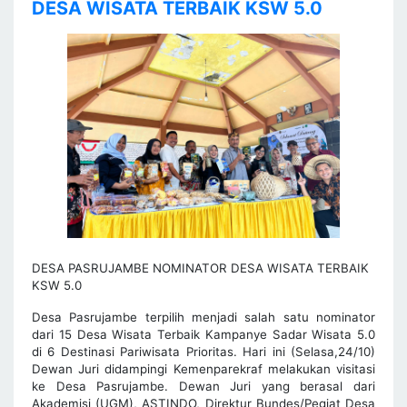
DESA WISATA TERBAIK KSW 5.0
DESA PASRUJAMBE NOMINATOR DESA WISATA TERBAIK
KSW 5.0
Desa Pasrujambe terpilih menjadi salah satu nominator
dari 15 Desa Wisata Terbaik Kampanye Sadar Wisata 5.0
di 6 Destinasi Pariwisata Prioritas. Hari ini (Selasa,24/10)
Dewan Juri didampingi Kemenparekraf melakukan visitasi
ke Desa Pasrujambe. Dewan Juri yang berasal dari
Akademisi (UGM), ASTINDO, Direktur Bundes/Pegiat Desa