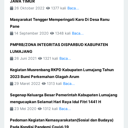
JAWA TIMUR
26 Oktober 2022
1377 kali
Baca...
Masyarakat Tengger Memperingati Karo Di Desa Ranu
Pane
14 September 2020
1348 kali
Baca...
PMPRB/ZONA INTEGRITAS DISPARBUD KABUPATEN
LUMAJANG
26 Juni 2021
1321 kali
Baca...
Kegiatan Musrenbang RKPD Kabupaten Lumajang Tahun
2023 Bumi Perkemahan Glagah Arum
29 Maret 2022
1313 kali
Baca...
Segenap Keluarga Besar Pemerintah Kabupaten Lumajang
mengucapkan Selamat Hari Raya Idul Fitri 1441 H
23 Mei 2020
1312 kali
Baca...
Pedoman Kegiatan Kemasyarakatan(Sosial dan Budaya)
Pada Kondisi Pandemi Covid-19