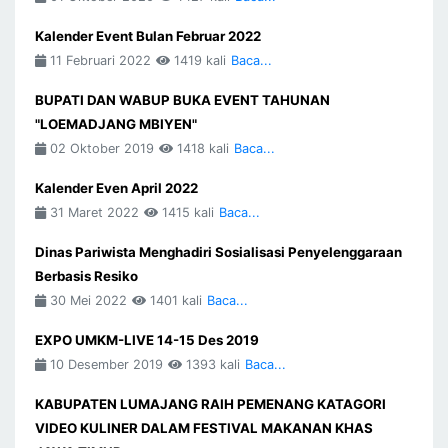
Kalender Event Bulan Februar 2022
11 Februari 2022
1419 kali
Baca...
BUPATI DAN WABUP BUKA EVENT TAHUNAN
"LOEMADJANG MBIYEN"
02 Oktober 2019
1418 kali
Baca...
Kalender Even April 2022
31 Maret 2022
1415 kali
Baca...
Dinas Pariwista Menghadiri Sosialisasi Penyelenggaraan
Berbasis Resiko
30 Mei 2022
1401 kali
Baca...
EXPO UMKM-LIVE 14-15 Des 2019
10 Desember 2019
1393 kali
Baca...
KABUPATEN LUMAJANG RAIH PEMENANG KATAGORI
VIDEO KULINER DALAM FESTIVAL MAKANAN KHAS