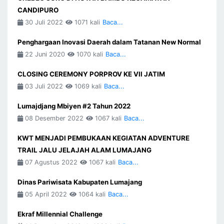
CANDIPURO
30 Juli 2022
1071 kali
Baca...
Penghargaan Inovasi Daerah dalam Tatanan New Normal
22 Juni 2020
1070 kali
Baca...
CLOSING CEREMONY PORPROV KE VII JATIM
03 Juli 2022
1069 kali
Baca...
Lumajdjang Mbiyen #2 Tahun 2022
08 Desember 2022
1067 kali
Baca...
KWT MENJADI PEMBUKAAN KEGIATAN ADVENTURE
TRAIL JALU JELAJAH ALAM LUMAJANG
07 Agustus 2022
1067 kali
Baca...
Dinas Pariwisata Kabupaten Lumajang
05 April 2022
1064 kali
Baca...
Ekraf Millennial Challenge