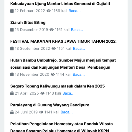
Kebudayaan Ujung Mantar Lintas Generasi di Gujialit
12 Februari 2022
1166 kali
Baca...
Ziarah Situs Biting
15 Desember 2019
1161 kali
Baca...
FESTIVAL MAKANAN KHAS JAWA TIMUR TAHUN 2022.
13 September 2022
1151 kali
Baca...
Hutan Bambu Umbulrejo, Sumber Mujur menjadi tempat
sosialisasi dan kunjungan Menteri Desa, Pembangun
13 November 2020
1144 kali
Baca...
Segoro Topeng Kaliwungu masuk dalam Ken 2025
21 April 2025
1143 kali
Baca...
Paralayang di Gunung Wayang Candipuro
24 Juni 2019
1141 kali
Baca...
Pelatihan Pengelolaan Homestay atau Pondok Wisata
Dengan Sasaran Pelaku Homestay di Wilayah KSPN