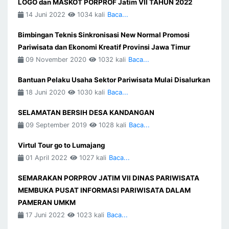
LOGO dan MASKOT PORPROF Jatim VII TAHUN 2022
14 Juni 2022
1034 kali
Baca...
Bimbingan Teknis Sinkronisasi New Normal Promosi
Pariwisata dan Ekonomi Kreatif Provinsi Jawa Timur
09 November 2020
1032 kali
Baca...
Bantuan Pelaku Usaha Sektor Pariwisata Mulai Disalurkan
18 Juni 2020
1030 kali
Baca...
SELAMATAN BERSIH DESA KANDANGAN
09 September 2019
1028 kali
Baca...
Virtul Tour go to Lumajang
01 April 2022
1027 kali
Baca...
SEMARAKAN PORPROV JATIM VII DINAS PARIWISATA
MEMBUKA PUSAT INFORMASI PARIWISATA DALAM
PAMERAN UMKM
17 Juni 2022
1023 kali
Baca...