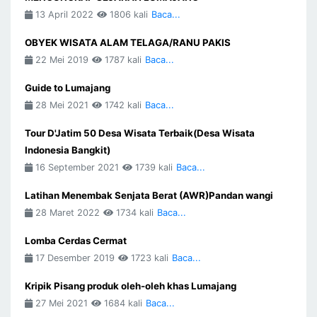
13 April 2022
1806 kali
Baca...
OBYEK WISATA ALAM TELAGA/RANU PAKIS
22 Mei 2019
1787 kali
Baca...
Guide to Lumajang
28 Mei 2021
1742 kali
Baca...
Tour D'Jatim 50 Desa Wisata Terbaik(Desa Wisata
Indonesia Bangkit)
16 September 2021
1739 kali
Baca...
Latihan Menembak Senjata Berat (AWR)Pandan wangi
28 Maret 2022
1734 kali
Baca...
Lomba Cerdas Cermat
17 Desember 2019
1723 kali
Baca...
Kripik Pisang produk oleh-oleh khas Lumajang
27 Mei 2021
1684 kali
Baca...