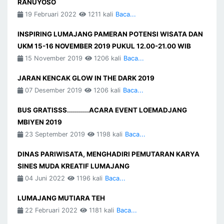
RANUYOSO
19 Februari 2022
1211 kali
Baca...
INSPIRING LUMAJANG PAMERAN POTENSI WISATA DAN
UKM 15-16 NOVEMBER 2019 PUKUL 12.00-21.00 WIB
15 November 2019
1206 kali
Baca...
JARAN KENCAK GLOW IN THE DARK 2019
07 Desember 2019
1206 kali
Baca...
BUS GRATISSS...........ACARA EVENT LOEMADJANG
MBIYEN 2019
23 September 2019
1198 kali
Baca...
DINAS PARIWISATA, MENGHADIRI PEMUTARAN KARYA
SINES MUDA KREATIF LUMAJANG
04 Juni 2022
1196 kali
Baca...
LUMAJANG MUTIARA TEH
22 Februari 2022
1181 kali
Baca...