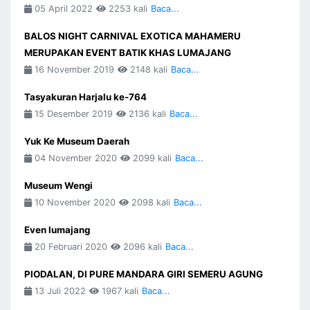
05 April 2022
2253 kali
Baca...
BALOS NIGHT CARNIVAL EXOTICA MAHAMERU
MERUPAKAN EVENT BATIK KHAS LUMAJANG
16 November 2019
2148 kali
Baca...
Tasyakuran Harjalu ke-764
15 Desember 2019
2136 kali
Baca...
Yuk Ke Museum Daerah
04 November 2020
2099 kali
Baca...
Museum Wengi
10 November 2020
2098 kali
Baca...
Even lumajang
20 Februari 2020
2096 kali
Baca...
PIODALAN, DI PURE MANDARA GIRI SEMERU AGUNG
13 Juli 2022
1967 kali
Baca...