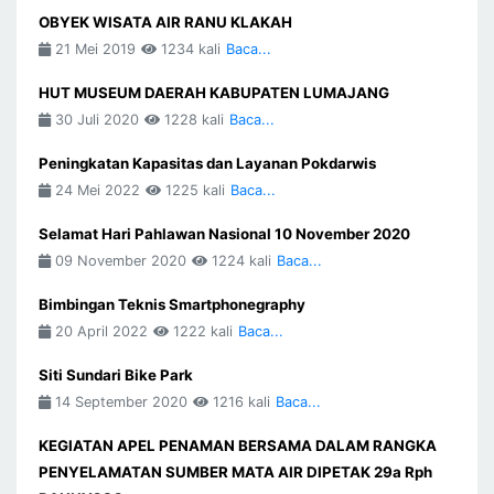
OBYEK WISATA AIR RANU KLAKAH
21 Mei 2019
1234 kali
Baca...
HUT MUSEUM DAERAH KABUPATEN LUMAJANG
30 Juli 2020
1228 kali
Baca...
Peningkatan Kapasitas dan Layanan Pokdarwis
24 Mei 2022
1225 kali
Baca...
Selamat Hari Pahlawan Nasional 10 November 2020
09 November 2020
1224 kali
Baca...
Bimbingan Teknis Smartphonegraphy
20 April 2022
1222 kali
Baca...
Siti Sundari Bike Park
14 September 2020
1216 kali
Baca...
KEGIATAN APEL PENAMAN BERSAMA DALAM RANGKA
PENYELAMATAN SUMBER MATA AIR DIPETAK 29a Rph