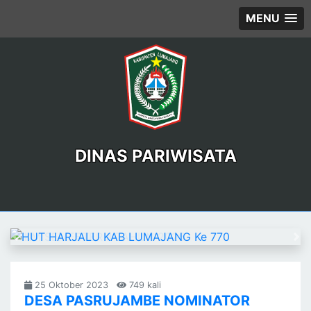
MENU
DINAS PARIWISATA
Previous
Ne
25 Oktober 2023
749 kali
DESA PASRUJAMBE NOMINATOR