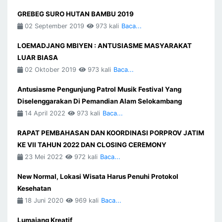
GREBEG SURO HUTAN BAMBU 2019
02 September 2019
973 kali
Baca...
LOEMADJANG MBIYEN : ANTUSIASME MASYARAKAT
LUAR BIASA
02 Oktober 2019
973 kali
Baca...
Antusiasme Pengunjung Patrol Musik Festival Yang
Diselenggarakan Di Pemandian Alam Selokambang
14 April 2022
973 kali
Baca...
RAPAT PEMBAHASAN DAN KOORDINASI PORPROV JATIM
KE VII TAHUN 2022 DAN CLOSING CEREMONY
23 Mei 2022
972 kali
Baca...
New Normal, Lokasi Wisata Harus Penuhi Protokol
Kesehatan
18 Juni 2020
969 kali
Baca...
Lumajang Kreatif