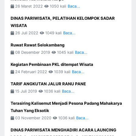
26 Maret 2022
1050 kali
Baca...
DINAS PARIWISATA, PELATIHAN KELOMPOK SADAR
WISATA
26 Juli 2022
1049 kali
Baca...
Ruwat Rawat Selokambang
08 Desember 2019
1045 kali
Baca...
Kegiatan Pembinaan PKL ditempat Wisata
24 Februari 2022
1039 kali
Baca...
TARIF ANGKUTAN JALUR RANU PANE
15 Juli 2019
1036 kali
Baca...
Terasiring Kalisemut Menjadi Pesona Padang Mahakarya
Tuhan Yang Eksotik
03 November 2020
1036 kali
Baca...
DINAS PARIWISATA MENGHADIRI ACARA LAUNCING