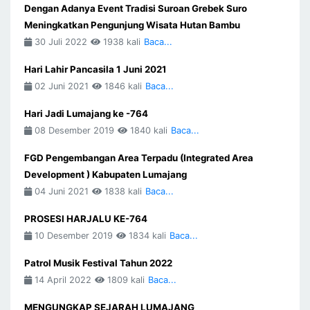
Dengan Adanya Event Tradisi Suroan Grebek Suro
Meningkatkan Pengunjung Wisata Hutan Bambu
30 Juli 2022
1938 kali
Baca...
Hari Lahir Pancasila 1 Juni 2021
02 Juni 2021
1846 kali
Baca...
Hari Jadi Lumajang ke -764
08 Desember 2019
1840 kali
Baca...
FGD Pengembangan Area Terpadu (Integrated Area
Development ) Kabupaten Lumajang
04 Juni 2021
1838 kali
Baca...
PROSESI HARJALU KE-764
10 Desember 2019
1834 kali
Baca...
Patrol Musik Festival Tahun 2022
14 April 2022
1809 kali
Baca...
MENGUNGKAP SEJARAH LUMAJANG