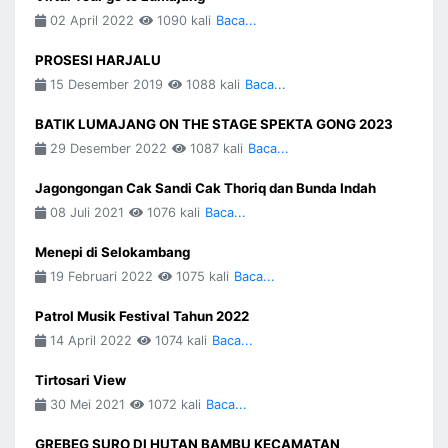
02 April 2022
1090 kali
Baca...
PROSESI HARJALU
15 Desember 2019
1088 kali
Baca...
BATIK LUMAJANG ON THE STAGE SPEKTA GONG 2023
29 Desember 2022
1087 kali
Baca...
Jagongongan Cak Sandi Cak Thoriq dan Bunda Indah
08 Juli 2021
1076 kali
Baca...
Menepi di Selokambang
19 Februari 2022
1075 kali
Baca...
Patrol Musik Festival Tahun 2022
14 April 2022
1074 kali
Baca...
Tirtosari View
30 Mei 2021
1072 kali
Baca...
GREBEG SURO DI HUTAN BAMBU KECAMATAN