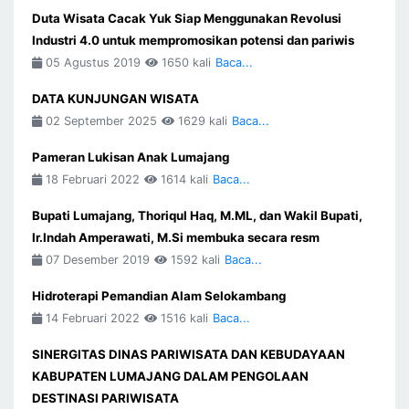
Duta Wisata Cacak Yuk Siap Menggunakan Revolusi
Industri 4.0 untuk mempromosikan potensi dan pariwis
05 Agustus 2019
1650 kali
Baca...
DATA KUNJUNGAN WISATA
02 September 2025
1629 kali
Baca...
Pameran Lukisan Anak Lumajang
18 Februari 2022
1614 kali
Baca...
Bupati Lumajang, Thoriqul Haq, M.ML, dan Wakil Bupati,
Ir.Indah Amperawati, M.Si membuka secara resm
07 Desember 2019
1592 kali
Baca...
Hidroterapi Pemandian Alam Selokambang
14 Februari 2022
1516 kali
Baca...
SINERGITAS DINAS PARIWISATA DAN KEBUDAYAAN
KABUPATEN LUMAJANG DALAM PENGOLAAN
DESTINASI PARIWISATA