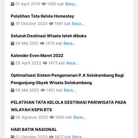
01 April 2019
1495 kali
Baca...
Pelatihan Tata Kelola Homestay
19 Oktober 2020
1491 kali
Baca...
Seluruh Destinasi Wisata telah dibuka
24 Mei 2021
1479 kali
Baca...
Kalender Even Maret 2022
29 April 2022
1473 kali
Baca...
Optimalisasi Sistem Pengamanan P.A Selokambang Bagi
Pengunjung Obyek Wisata Selokambang
09 Mei 2022
1451 kali
Baca...
PELATIHAN TATA KELOLA DESTINASI PARIWISATA PADA
WILAYAH KSPN BTS
05 Agustus 2020
1450 kali
Baca...
HARI BATIK NASIONAL
01 Oktober 2020
1427 kali
Baca...