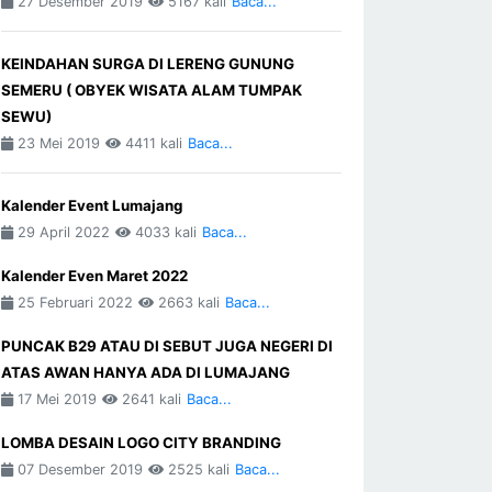
27 Desember 2019
5167 kali
Baca...
KEINDAHAN SURGA DI LERENG GUNUNG
SEMERU ( OBYEK WISATA ALAM TUMPAK
SEWU)
23 Mei 2019
4411 kali
Baca...
Kalender Event Lumajang
29 April 2022
4033 kali
Baca...
Kalender Even Maret 2022
25 Februari 2022
2663 kali
Baca...
PUNCAK B29 ATAU DI SEBUT JUGA NEGERI DI
ATAS AWAN HANYA ADA DI LUMAJANG
17 Mei 2019
2641 kali
Baca...
LOMBA DESAIN LOGO CITY BRANDING
07 Desember 2019
2525 kali
Baca...