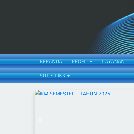
BERANDA
PROFIL
LAYANAN
SITUS LINK
Previous