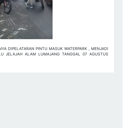
YA DIPELATARAN PINTU MASUK WATERPARK , MENJADI
LU JELAJAH ALAM LUMAJANG TANGGAL 07 AGUSTUS