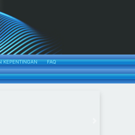
N KEPENTINGAN
FAQ
Next