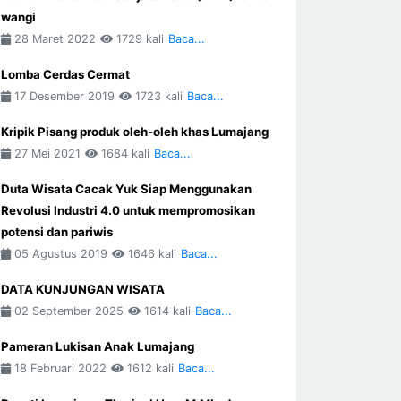
wangi
28 Maret 2022
1729 kali
Baca...
Lomba Cerdas Cermat
17 Desember 2019
1723 kali
Baca...
Kripik Pisang produk oleh-oleh khas Lumajang
27 Mei 2021
1684 kali
Baca...
Duta Wisata Cacak Yuk Siap Menggunakan
Revolusi Industri 4.0 untuk mempromosikan
potensi dan pariwis
05 Agustus 2019
1646 kali
Baca...
DATA KUNJUNGAN WISATA
02 September 2025
1614 kali
Baca...
Pameran Lukisan Anak Lumajang
18 Februari 2022
1612 kali
Baca...