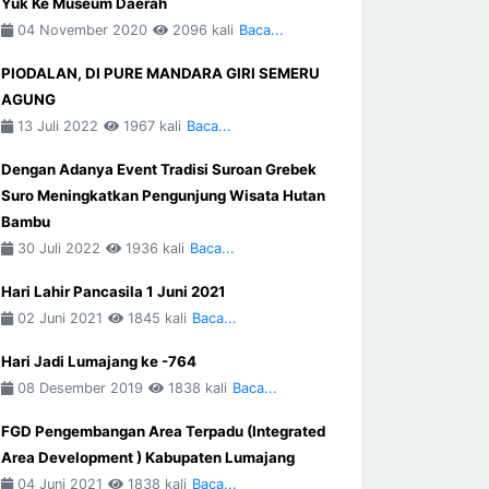
Yuk Ke Museum Daerah
04 November 2020
2096 kali
Baca...
PIODALAN, DI PURE MANDARA GIRI SEMERU
AGUNG
13 Juli 2022
1967 kali
Baca...
Dengan Adanya Event Tradisi Suroan Grebek
Suro Meningkatkan Pengunjung Wisata Hutan
Bambu
30 Juli 2022
1936 kali
Baca...
Hari Lahir Pancasila 1 Juni 2021
02 Juni 2021
1845 kali
Baca...
Hari Jadi Lumajang ke -764
08 Desember 2019
1838 kali
Baca...
FGD Pengembangan Area Terpadu (Integrated
Area Development ) Kabupaten Lumajang
04 Juni 2021
1838 kali
Baca...