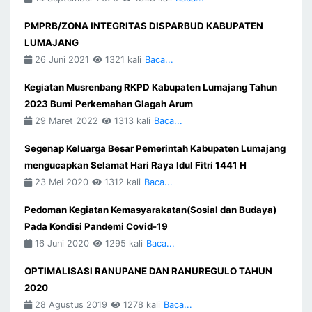
PMPRB/ZONA INTEGRITAS DISPARBUD KABUPATEN
LUMAJANG
26 Juni 2021
1321 kali
Baca...
Kegiatan Musrenbang RKPD Kabupaten Lumajang Tahun
2023 Bumi Perkemahan Glagah Arum
29 Maret 2022
1313 kali
Baca...
Segenap Keluarga Besar Pemerintah Kabupaten Lumajang
mengucapkan Selamat Hari Raya Idul Fitri 1441 H
23 Mei 2020
1312 kali
Baca...
Pedoman Kegiatan Kemasyarakatan(Sosial dan Budaya)
Pada Kondisi Pandemi Covid-19
16 Juni 2020
1295 kali
Baca...
OPTIMALISASI RANUPANE DAN RANUREGULO TAHUN
2020
28 Agustus 2019
1278 kali
Baca...