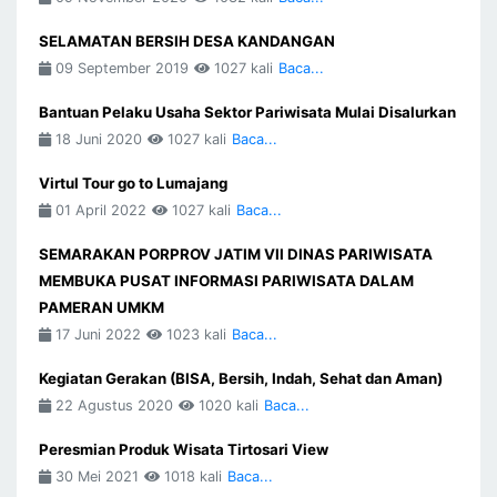
SELAMATAN BERSIH DESA KANDANGAN
09 September 2019
1027 kali
Baca...
Bantuan Pelaku Usaha Sektor Pariwisata Mulai Disalurkan
18 Juni 2020
1027 kali
Baca...
Virtul Tour go to Lumajang
01 April 2022
1027 kali
Baca...
SEMARAKAN PORPROV JATIM VII DINAS PARIWISATA
MEMBUKA PUSAT INFORMASI PARIWISATA DALAM
PAMERAN UMKM
17 Juni 2022
1023 kali
Baca...
Kegiatan Gerakan (BISA, Bersih, Indah, Sehat dan Aman)
22 Agustus 2020
1020 kali
Baca...
Peresmian Produk Wisata Tirtosari View
30 Mei 2021
1018 kali
Baca...