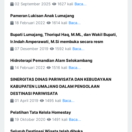
02 September 2025
1627 kali
Baca...
Pameran Lukisan Anak Lumajang
18 Februari 2022
1614 kali
Baca...
Bupati Lumajang, Thoriqul Haq, M.ML, dan Wakil Bupati,
Ir.Indah Amperawati, M.Si membuka secara resm
07 Desember 2019
1592 kali
Baca...
Hidroterapi Pemandian Alam Selokambang
14 Februari 2022
1516 kali
Baca...
SINERGITAS DINAS PARIWISATA DAN KEBUDAYAAN
KABUPATEN LUMAJANG DALAM PENGOLAAN
DESTINASI PARIWISATA
01 April 2019
1495 kali
Baca...
Pelatihan Tata Kelola Homestay
19 Oktober 2020
1491 kali
Baca...
Seluruh Destinasi Wisata telah dibuka