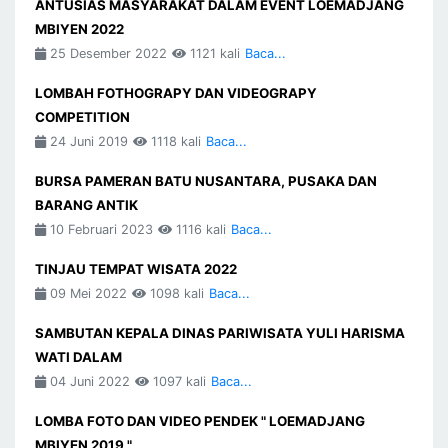
ANTUSIAS MASYARAKAT DALAM EVENT LOEMADJANG
MBIYEN 2022
25 Desember 2022
1121 kali
Baca...
LOMBAH FOTHOGRAPY DAN VIDEOGRAPY
COMPETITION
24 Juni 2019
1118 kali
Baca...
BURSA PAMERAN BATU NUSANTARA, PUSAKA DAN
BARANG ANTIK
10 Februari 2023
1116 kali
Baca...
TINJAU TEMPAT WISATA 2022
09 Mei 2022
1098 kali
Baca...
SAMBUTAN KEPALA DINAS PARIWISATA YULI HARISMA
WATI DALAM
04 Juni 2022
1097 kali
Baca...
LOMBA FOTO DAN VIDEO PENDEK " LOEMADJANG
MBIYEN 2019 "