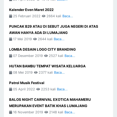
Kalender Even Maret 2022
25 Februari 2022
2664 kali
Baca...
PUNCAK B29 ATAU DI SEBUT JUGA NEGERI DI ATAS
AWAN HANYA ADA DI LUMAJANG
17 Mei 2019
2644 kali
Baca...
LOMBA DESAIN LOGO CITY BRANDING
07 Desember 2019
2527 kali
Baca...
HUTAN BAMBU TEMPAT WISATA KELUARGA
08 Mei 2019
2377 kali
Baca...
Patrol Musik Festival
05 April 2022
2253 kali
Baca...
BALOS NIGHT CARNIVAL EXOTICA MAHAMERU
MERUPAKAN EVENT BATIK KHAS LUMAJANG
16 November 2019
2148 kali
Baca...