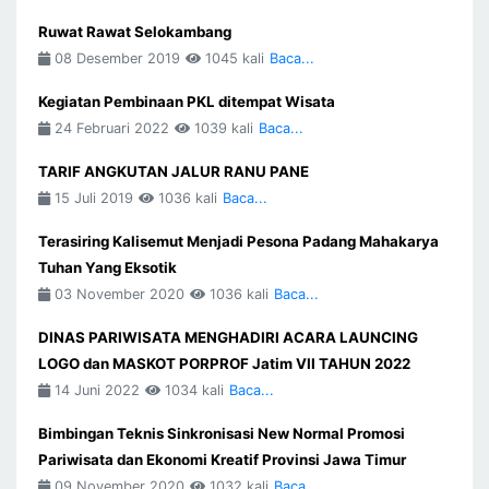
Ruwat Rawat Selokambang
08 Desember 2019
1045 kali
Baca...
Kegiatan Pembinaan PKL ditempat Wisata
24 Februari 2022
1039 kali
Baca...
TARIF ANGKUTAN JALUR RANU PANE
15 Juli 2019
1036 kali
Baca...
Terasiring Kalisemut Menjadi Pesona Padang Mahakarya
Tuhan Yang Eksotik
03 November 2020
1036 kali
Baca...
DINAS PARIWISATA MENGHADIRI ACARA LAUNCING
LOGO dan MASKOT PORPROF Jatim VII TAHUN 2022
14 Juni 2022
1034 kali
Baca...
Bimbingan Teknis Sinkronisasi New Normal Promosi
Pariwisata dan Ekonomi Kreatif Provinsi Jawa Timur
09 November 2020
1032 kali
Baca...