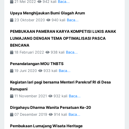
21 Mei 2022
942 kali
Baca...
Upaya Menghijaukan Bumi Glagah Arum
23 Oktober 2020
940 kali
Baca...
PEMBUKAAN PAMERAN KARYA KOMPETISI LUKIS ANAK
LUMAJANG DENGAN TEMA OPTIMALISASI PASCA
BENCANA
18 Februari 2022
938 kali
Baca...
Penandatangan MOU TNBTS
19 Juni 2020
933 kali
Baca...
Kegiatan lari pagi bersama Menteri Parekraf RI di Desa
Ranupani
11 November 2021
932 kali
Baca...
Dirgahayu Dharma Wanita Persatuan Ke-20
07 Desember 2019
914 kali
Baca...
Pembukaan Lumajang Wisata Heritage