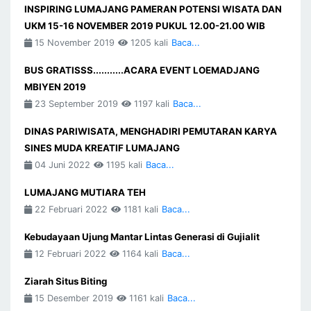
INSPIRING LUMAJANG PAMERAN POTENSI WISATA DAN
UKM 15-16 NOVEMBER 2019 PUKUL 12.00-21.00 WIB
15 November 2019
1205 kali
Baca...
BUS GRATISSS...........ACARA EVENT LOEMADJANG
MBIYEN 2019
23 September 2019
1197 kali
Baca...
DINAS PARIWISATA, MENGHADIRI PEMUTARAN KARYA
SINES MUDA KREATIF LUMAJANG
04 Juni 2022
1195 kali
Baca...
LUMAJANG MUTIARA TEH
22 Februari 2022
1181 kali
Baca...
Kebudayaan Ujung Mantar Lintas Generasi di Gujialit
12 Februari 2022
1164 kali
Baca...
Ziarah Situs Biting
15 Desember 2019
1161 kali
Baca...