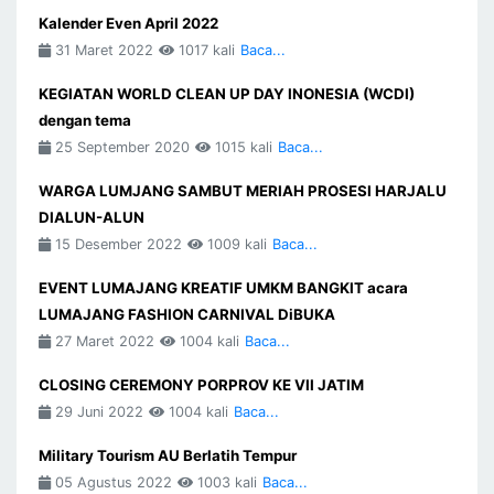
Kalender Even April 2022
31 Maret 2022
1017 kali
Baca...
KEGIATAN WORLD CLEAN UP DAY INONESIA (WCDI)
dengan tema
25 September 2020
1015 kali
Baca...
WARGA LUMJANG SAMBUT MERIAH PROSESI HARJALU
DIALUN-ALUN
15 Desember 2022
1009 kali
Baca...
EVENT LUMAJANG KREATIF UMKM BANGKIT acara
LUMAJANG FASHION CARNIVAL DiBUKA
27 Maret 2022
1004 kali
Baca...
CLOSING CEREMONY PORPROV KE VII JATIM
29 Juni 2022
1004 kali
Baca...
Military Tourism AU Berlatih Tempur
05 Agustus 2022
1003 kali
Baca...