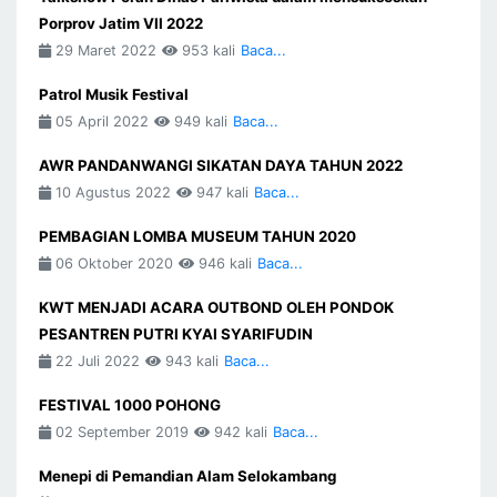
Porprov Jatim VII 2022
29 Maret 2022
953 kali
Baca...
Patrol Musik Festival
05 April 2022
949 kali
Baca...
AWR PANDANWANGI SIKATAN DAYA TAHUN 2022
10 Agustus 2022
947 kali
Baca...
PEMBAGIAN LOMBA MUSEUM TAHUN 2020
06 Oktober 2020
946 kali
Baca...
KWT MENJADI ACARA OUTBOND OLEH PONDOK
PESANTREN PUTRI KYAI SYARIFUDIN
22 Juli 2022
943 kali
Baca...
FESTIVAL 1000 POHONG
02 September 2019
942 kali
Baca...
Menepi di Pemandian Alam Selokambang