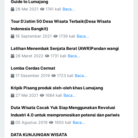
Guide to Lumajang
28 Mei 2021
1741 kali
Baca...
Tour D'Jatim 50 Desa Wisata Terbaik(Desa Wisata
Indonesia Bangkit)
16 September 2021
1739 kali
Baca...
Latihan Menembak Senjata Berat (AWR)Pandan wangi
28 Maret 2022
1731 kali
Baca...
Lomba Cerdas Cermat
17 Desember 2019
1723 kali
Baca...
Kripik Pisang produk oleh-oleh khas Lumajang
27 Mei 2021
1684 kali
Baca...
Duta Wisata Cacak Yuk Siap Menggunakan Revolusi
Industri 4.0 untuk mempromosikan potensi dan pariwis
05 Agustus 2019
1650 kali
Baca...
DATA KUNJUNGAN WISATA