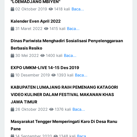
"LOEMADJANG MBIYEN"
02 Oktober 2019
1418 kali
Baca...
Kalender Even April 2022
31 Maret 2022
1415 kali
Baca...
Dinas Pariwista Menghadiri Sosialisasi Penyelenggaraan
Berbasis Resiko
30 Mei 2022
1400 kali
Baca...
EXPO UMKM-LIVE 14-15 Des 2019
10 Desember 2019
1393 kali
Baca...
KABUPATEN LUMAJANG RAIH PEMENANG KATAGORI
VIDEO KULINER DALAM FESTIVAL MAKANAN KHAS
JAWA TIMUR
26 Oktober 2022
1376 kali
Baca...
Masyarakat Tengger Memperingati Karo Di Desa Ranu
Pane
14 September 2020
1348 kali
Baca...