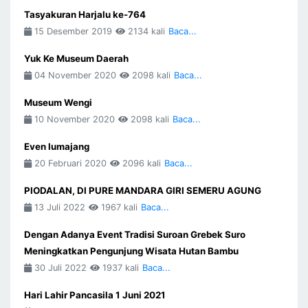
Tasyakuran Harjalu ke-764
15 Desember 2019
2134 kali
Baca...
Yuk Ke Museum Daerah
04 November 2020
2098 kali
Baca...
Museum Wengi
10 November 2020
2098 kali
Baca...
Even lumajang
20 Februari 2020
2096 kali
Baca...
PIODALAN, DI PURE MANDARA GIRI SEMERU AGUNG
13 Juli 2022
1967 kali
Baca...
Dengan Adanya Event Tradisi Suroan Grebek Suro
Meningkatkan Pengunjung Wisata Hutan Bambu
30 Juli 2022
1937 kali
Baca...
Hari Lahir Pancasila 1 Juni 2021