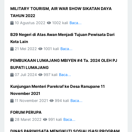
MILITARY TOURISM, AIR WAR SHOW SIKATAN DAYA
TAHUN 2022
10 Agustus 2022
1002 kali
Baca...
B29 Negeri di Atas Awan Menjadi Tujuan Pewisata Dari
Kota Lain
21 Mei 2022
1001 kali
Baca...
PEMBUKAAN LUMAJANG MBIYEN #4 Ta. 2024 OLEH PJ
BUPATI LUMAJANG
07 Juli 2024
997 kali
Baca...
Kunjungan Menteri Parekraf ke Desa Ranupane 11
November 2021
11 November 2021
994 kali
Baca...
FORUM PERUPA
28 Maret 2022
991 kali
Baca...
DINAS PARIWISATA MENGIKUTI SOSIALISASI PROGRAM