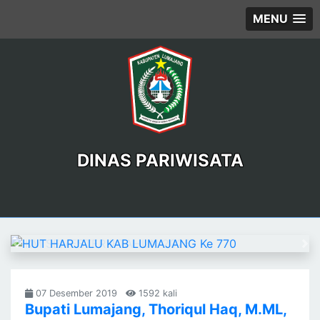
MENU
DINAS PARIWISATA
Previous
Ne
07 Desember 2019
1592 kali
Bupati Lumajang, Thoriqul Haq, M.ML,