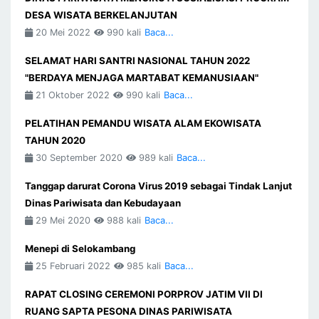
DESA WISATA BERKELANJUTAN
20 Mei 2022
990 kali
Baca...
SELAMAT HARI SANTRI NASIONAL TAHUN 2022
"BERDAYA MENJAGA MARTABAT KEMANUSIAAN"
21 Oktober 2022
990 kali
Baca...
PELATIHAN PEMANDU WISATA ALAM EKOWISATA
TAHUN 2020
30 September 2020
989 kali
Baca...
Tanggap darurat Corona Virus 2019 sebagai Tindak Lanjut
Dinas Pariwisata dan Kebudayaan
29 Mei 2020
988 kali
Baca...
Menepi di Selokambang
25 Februari 2022
985 kali
Baca...
RAPAT CLOSING CEREMONI PORPROV JATIM VII DI
RUANG SAPTA PESONA DINAS PARIWISATA