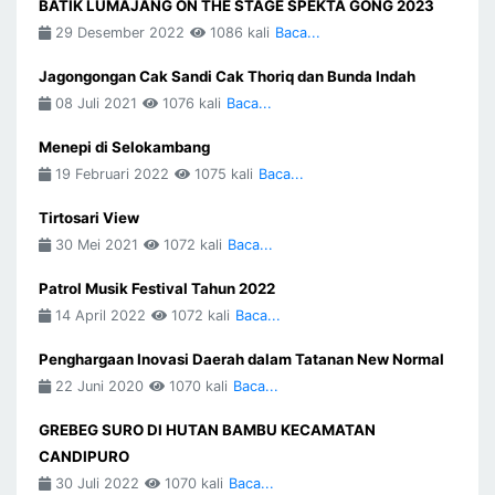
BATIK LUMAJANG ON THE STAGE SPEKTA GONG 2023
29 Desember 2022
1086 kali
Baca...
Jagongongan Cak Sandi Cak Thoriq dan Bunda Indah
08 Juli 2021
1076 kali
Baca...
Menepi di Selokambang
19 Februari 2022
1075 kali
Baca...
Tirtosari View
30 Mei 2021
1072 kali
Baca...
Patrol Musik Festival Tahun 2022
14 April 2022
1072 kali
Baca...
Penghargaan Inovasi Daerah dalam Tatanan New Normal
22 Juni 2020
1070 kali
Baca...
GREBEG SURO DI HUTAN BAMBU KECAMATAN
CANDIPURO
30 Juli 2022
1070 kali
Baca...