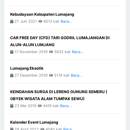
Kebudayaan Kabupaten Lumajang
27 Juni 2021
6013 kali
Baca...
CAR FREE DAY (CFD) TARI GODRIL LUMAJANGAN DI
ALUN-ALUN LUMJANG
17 November 2019
5632 kali
Baca...
Lumajang Eksotik
27 Desember 2019
5174 kali
Baca...
KEINDAHAN SURGA DI LERENG GUNUNG SEMERU (
OBYEK WISATA ALAM TUMPAK SEWU)
23 Mei 2019
4416 kali
Baca...
Kalender Event Lumajang
29 April 2022
4040 kali
Baca...