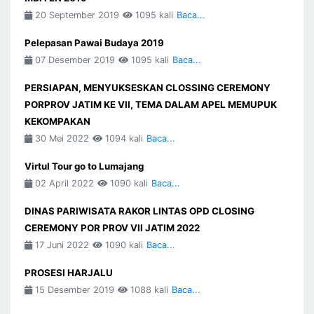
20 September 2019
1095 kali
Baca...
Pelepasan Pawai Budaya 2019
07 Desember 2019
1095 kali
Baca...
PERSIAPAN, MENYUKSESKAN CLOSSING CEREMONY
PORPROV JATIM KE VII, TEMA DALAM APEL MEMUPUK
KEKOMPAKAN
30 Mei 2022
1094 kali
Baca...
Virtul Tour go to Lumajang
02 April 2022
1090 kali
Baca...
DINAS PARIWISATA RAKOR LINTAS OPD CLOSING
CEREMONY POR PROV VII JATIM 2022
17 Juni 2022
1090 kali
Baca...
PROSESI HARJALU
15 Desember 2019
1088 kali
Baca...