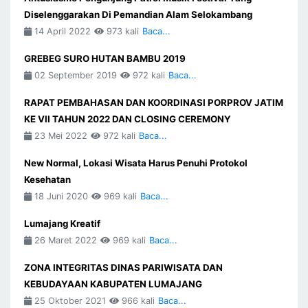
Diselenggarakan Di Pemandian Alam Selokambang
14 April 2022
973 kali
Baca...
GREBEG SURO HUTAN BAMBU 2019
02 September 2019
972 kali
Baca...
RAPAT PEMBAHASAN DAN KOORDINASI PORPROV JATIM
KE VII TAHUN 2022 DAN CLOSING CEREMONY
23 Mei 2022
972 kali
Baca...
New Normal, Lokasi Wisata Harus Penuhi Protokol
Kesehatan
18 Juni 2020
969 kali
Baca...
Lumajang Kreatif
26 Maret 2022
969 kali
Baca...
ZONA INTEGRITAS DINAS PARIWISATA DAN
KEBUDAYAAN KABUPATEN LUMAJANG
25 Oktober 2021
966 kali
Baca...