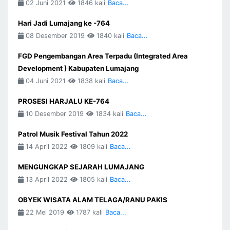
02 Juni 2021
1846 kali
Baca...
Hari Jadi Lumajang ke -764
08 Desember 2019
1840 kali
Baca...
FGD Pengembangan Area Terpadu (Integrated Area
Development ) Kabupaten Lumajang
04 Juni 2021
1838 kali
Baca...
PROSESI HARJALU KE-764
10 Desember 2019
1834 kali
Baca...
Patrol Musik Festival Tahun 2022
14 April 2022
1809 kali
Baca...
MENGUNGKAP SEJARAH LUMAJANG
13 April 2022
1805 kali
Baca...
OBYEK WISATA ALAM TELAGA/RANU PAKIS
22 Mei 2019
1787 kali
Baca...