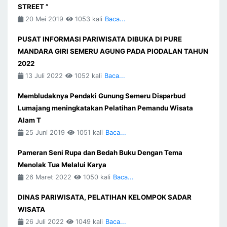
STREET ”
20 Mei 2019
1053 kali
Baca...
PUSAT INFORMASI PARIWISATA DIBUKA DI PURE
MANDARA GIRI SEMERU AGUNG PADA PIODALAN TAHUN
2022
13 Juli 2022
1052 kali
Baca...
Membludaknya Pendaki Gunung Semeru Disparbud
Lumajang meningkatakan Pelatihan Pemandu Wisata
Alam T
25 Juni 2019
1051 kali
Baca...
Pameran Seni Rupa dan Bedah Buku Dengan Tema
Menolak Tua Melalui Karya
26 Maret 2022
1050 kali
Baca...
DINAS PARIWISATA, PELATIHAN KELOMPOK SADAR
WISATA
26 Juli 2022
1049 kali
Baca...