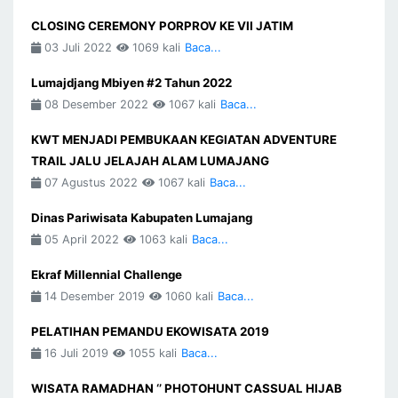
CLOSING CEREMONY PORPROV KE VII JATIM
03 Juli 2022
1069 kali
Baca...
Lumajdjang Mbiyen #2 Tahun 2022
08 Desember 2022
1067 kali
Baca...
KWT MENJADI PEMBUKAAN KEGIATAN ADVENTURE
TRAIL JALU JELAJAH ALAM LUMAJANG
07 Agustus 2022
1067 kali
Baca...
Dinas Pariwisata Kabupaten Lumajang
05 April 2022
1063 kali
Baca...
Ekraf Millennial Challenge
14 Desember 2019
1060 kali
Baca...
PELATIHAN PEMANDU EKOWISATA 2019
16 Juli 2019
1055 kali
Baca...
WISATA RAMADHAN ‘’ PHOTOHUNT CASSUAL HIJAB