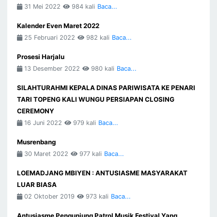
31 Mei 2022
984 kali
Baca...
Kalender Even Maret 2022
25 Februari 2022
982 kali
Baca...
Prosesi Harjalu
13 Desember 2022
980 kali
Baca...
SILAHTURAHMI KEPALA DINAS PARIWISATA KE PENARI
TARI TOPENG KALI WUNGU PERSIAPAN CLOSING
CEREMONY
16 Juni 2022
979 kali
Baca...
Musrenbang
30 Maret 2022
977 kali
Baca...
LOEMADJANG MBIYEN : ANTUSIASME MASYARAKAT
LUAR BIASA
02 Oktober 2019
973 kali
Baca...
Antusiasme Pengunjung Patrol Musik Festival Yang