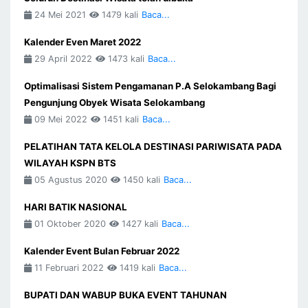
24 Mei 2021
1479 kali
Baca...
Kalender Even Maret 2022
29 April 2022
1473 kali
Baca...
Optimalisasi Sistem Pengamanan P.A Selokambang Bagi
Pengunjung Obyek Wisata Selokambang
09 Mei 2022
1451 kali
Baca...
PELATIHAN TATA KELOLA DESTINASI PARIWISATA PADA
WILAYAH KSPN BTS
05 Agustus 2020
1450 kali
Baca...
HARI BATIK NASIONAL
01 Oktober 2020
1427 kali
Baca...
Kalender Event Bulan Februar 2022
11 Februari 2022
1419 kali
Baca...
BUPATI DAN WABUP BUKA EVENT TAHUNAN