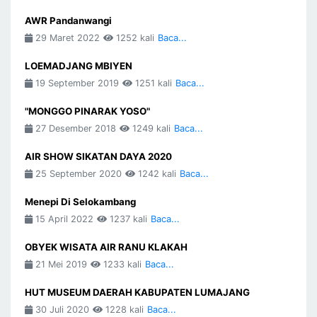
AWR Pandanwangi
29 Maret 2022
1252 kali
Baca...
LOEMADJANG MBIYEN
19 September 2019
1251 kali
Baca...
"MONGGO PINARAK YOSO"
27 Desember 2018
1249 kali
Baca...
AIR SHOW SIKATAN DAYA 2020
25 September 2020
1242 kali
Baca...
Menepi Di Selokambang
15 April 2022
1237 kali
Baca...
OBYEK WISATA AIR RANU KLAKAH
21 Mei 2019
1233 kali
Baca...
HUT MUSEUM DAERAH KABUPATEN LUMAJANG
30 Juli 2020
1228 kali
Baca...