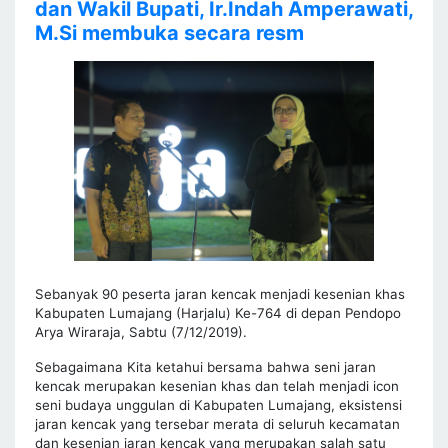
dan Wakil Bupati, Ir.Indah Amperawati,
M.Si membuka secara resm
Sebanyak 90 peserta jaran kencak menjadi kesenian khas
Kabupaten Lumajang (Harjalu) Ke-764 di depan Pendopo
Arya Wiraraja, Sabtu (7/12/2019).
Sebagaimana Kita ketahui bersama bahwa seni jaran
kencak merupakan kesenian khas dan telah menjadi icon
seni budaya unggulan di Kabupaten Lumajang, eksistensi
jaran kencak yang tersebar merata di seluruh kecamatan
dan kesenian jaran kencak yang merupakan salah satu