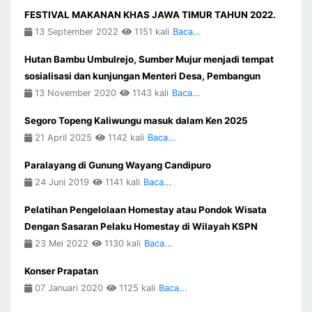
FESTIVAL MAKANAN KHAS JAWA TIMUR TAHUN 2022.
13 September 2022
1151 kali
Baca...
Hutan Bambu Umbulrejo, Sumber Mujur menjadi tempat
sosialisasi dan kunjungan Menteri Desa, Pembangun
13 November 2020
1143 kali
Baca...
Segoro Topeng Kaliwungu masuk dalam Ken 2025
21 April 2025
1142 kali
Baca...
Paralayang di Gunung Wayang Candipuro
24 Juni 2019
1141 kali
Baca...
Pelatihan Pengelolaan Homestay atau Pondok Wisata
Dengan Sasaran Pelaku Homestay di Wilayah KSPN
23 Mei 2022
1130 kali
Baca...
Konser Prapatan
07 Januari 2020
1125 kali
Baca...