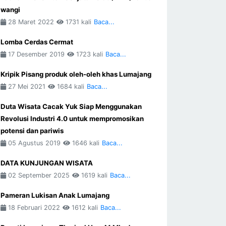
wangi
28 Maret 2022
1731 kali
Baca...
Lomba Cerdas Cermat
17 Desember 2019
1723 kali
Baca...
Kripik Pisang produk oleh-oleh khas Lumajang
27 Mei 2021
1684 kali
Baca...
Duta Wisata Cacak Yuk Siap Menggunakan
Revolusi Industri 4.0 untuk mempromosikan
potensi dan pariwis
05 Agustus 2019
1646 kali
Baca...
DATA KUNJUNGAN WISATA
02 September 2025
1619 kali
Baca...
Pameran Lukisan Anak Lumajang
18 Februari 2022
1612 kali
Baca...