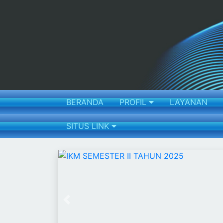
BERANDA
PROFIL
LAYANAN
SITUS LINK
Previous