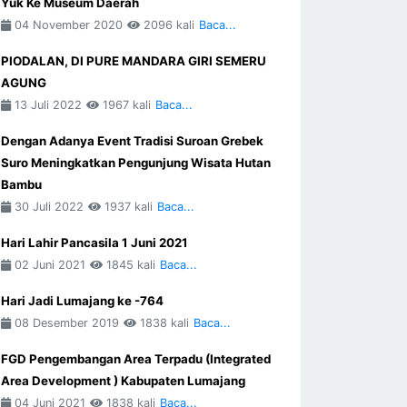
Yuk Ke Museum Daerah
04 November 2020
2096 kali
Baca...
PIODALAN, DI PURE MANDARA GIRI SEMERU
AGUNG
13 Juli 2022
1967 kali
Baca...
Dengan Adanya Event Tradisi Suroan Grebek
Suro Meningkatkan Pengunjung Wisata Hutan
Bambu
30 Juli 2022
1937 kali
Baca...
Hari Lahir Pancasila 1 Juni 2021
02 Juni 2021
1845 kali
Baca...
Hari Jadi Lumajang ke -764
08 Desember 2019
1838 kali
Baca...
FGD Pengembangan Area Terpadu (Integrated
Area Development ) Kabupaten Lumajang
04 Juni 2021
1838 kali
Baca...