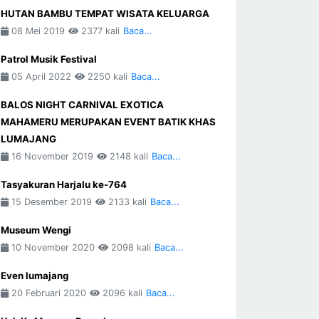
HUTAN BAMBU TEMPAT WISATA KELUARGA
08 Mei 2019
2377 kali
Baca...
Patrol Musik Festival
05 April 2022
2250 kali
Baca...
BALOS NIGHT CARNIVAL EXOTICA
MAHAMERU MERUPAKAN EVENT BATIK KHAS
LUMAJANG
16 November 2019
2148 kali
Baca...
Tasyakuran Harjalu ke-764
15 Desember 2019
2133 kali
Baca...
Museum Wengi
10 November 2020
2098 kali
Baca...
Even lumajang
20 Februari 2020
2096 kali
Baca...