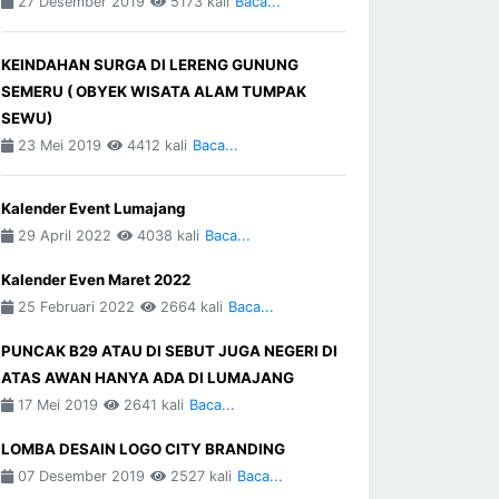
27 Desember 2019
5173 kali
Baca...
KEINDAHAN SURGA DI LERENG GUNUNG
SEMERU ( OBYEK WISATA ALAM TUMPAK
SEWU)
23 Mei 2019
4412 kali
Baca...
Kalender Event Lumajang
29 April 2022
4038 kali
Baca...
Kalender Even Maret 2022
25 Februari 2022
2664 kali
Baca...
PUNCAK B29 ATAU DI SEBUT JUGA NEGERI DI
ATAS AWAN HANYA ADA DI LUMAJANG
17 Mei 2019
2641 kali
Baca...
LOMBA DESAIN LOGO CITY BRANDING
07 Desember 2019
2527 kali
Baca...