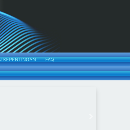
N KEPENTINGAN
FAQ
Next