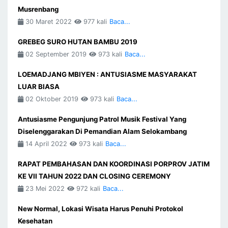
Musrenbang
30 Maret 2022
977 kali
Baca...
GREBEG SURO HUTAN BAMBU 2019
02 September 2019
973 kali
Baca...
LOEMADJANG MBIYEN : ANTUSIASME MASYARAKAT
LUAR BIASA
02 Oktober 2019
973 kali
Baca...
Antusiasme Pengunjung Patrol Musik Festival Yang
Diselenggarakan Di Pemandian Alam Selokambang
14 April 2022
973 kali
Baca...
RAPAT PEMBAHASAN DAN KOORDINASI PORPROV JATIM
KE VII TAHUN 2022 DAN CLOSING CEREMONY
23 Mei 2022
972 kali
Baca...
New Normal, Lokasi Wisata Harus Penuhi Protokol
Kesehatan