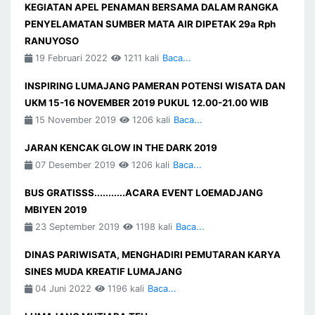
KEGIATAN APEL PENAMAN BERSAMA DALAM RANGKA
PENYELAMATAN SUMBER MATA AIR DIPETAK 29a Rph
RANUYOSO
19 Februari 2022
1211 kali
Baca...
INSPIRING LUMAJANG PAMERAN POTENSI WISATA DAN
UKM 15-16 NOVEMBER 2019 PUKUL 12.00-21.00 WIB
15 November 2019
1206 kali
Baca...
JARAN KENCAK GLOW IN THE DARK 2019
07 Desember 2019
1206 kali
Baca...
BUS GRATISSS...........ACARA EVENT LOEMADJANG
MBIYEN 2019
23 September 2019
1198 kali
Baca...
DINAS PARIWISATA, MENGHADIRI PEMUTARAN KARYA
SINES MUDA KREATIF LUMAJANG
04 Juni 2022
1196 kali
Baca...