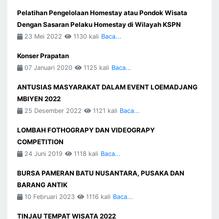
Pelatihan Pengelolaan Homestay atau Pondok Wisata
Dengan Sasaran Pelaku Homestay di Wilayah KSPN
23 Mei 2022
1130 kali
Baca...
Konser Prapatan
07 Januari 2020
1125 kali
Baca...
ANTUSIAS MASYARAKAT DALAM EVENT LOEMADJANG
MBIYEN 2022
25 Desember 2022
1121 kali
Baca...
LOMBAH FOTHOGRAPY DAN VIDEOGRAPY
COMPETITION
24 Juni 2019
1118 kali
Baca...
BURSA PAMERAN BATU NUSANTARA, PUSAKA DAN
BARANG ANTIK
10 Februari 2023
1116 kali
Baca...
TINJAU TEMPAT WISATA 2022