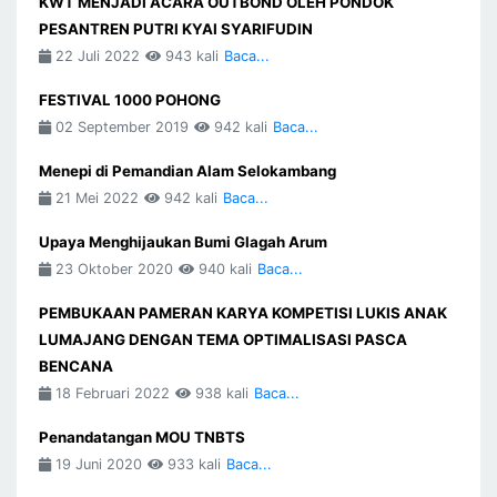
KWT MENJADI ACARA OUTBOND OLEH PONDOK
PESANTREN PUTRI KYAI SYARIFUDIN
22 Juli 2022
943 kali
Baca...
FESTIVAL 1000 POHONG
02 September 2019
942 kali
Baca...
Menepi di Pemandian Alam Selokambang
21 Mei 2022
942 kali
Baca...
Upaya Menghijaukan Bumi Glagah Arum
23 Oktober 2020
940 kali
Baca...
PEMBUKAAN PAMERAN KARYA KOMPETISI LUKIS ANAK
LUMAJANG DENGAN TEMA OPTIMALISASI PASCA
BENCANA
18 Februari 2022
938 kali
Baca...
Penandatangan MOU TNBTS
19 Juni 2020
933 kali
Baca...