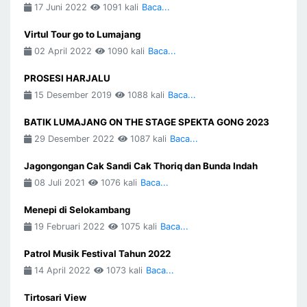
17 Juni 2022
1091 kali
Baca...
Virtul Tour go to Lumajang
02 April 2022
1090 kali
Baca...
PROSESI HARJALU
15 Desember 2019
1088 kali
Baca...
BATIK LUMAJANG ON THE STAGE SPEKTA GONG 2023
29 Desember 2022
1087 kali
Baca...
Jagongongan Cak Sandi Cak Thoriq dan Bunda Indah
08 Juli 2021
1076 kali
Baca...
Menepi di Selokambang
19 Februari 2022
1075 kali
Baca...
Patrol Musik Festival Tahun 2022
14 April 2022
1073 kali
Baca...
Tirtosari View