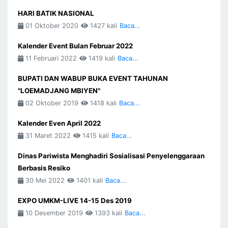
HARI BATIK NASIONAL
01 Oktober 2020
1427 kali
Baca...
Kalender Event Bulan Februar 2022
11 Februari 2022
1419 kali
Baca...
BUPATI DAN WABUP BUKA EVENT TAHUNAN
"LOEMADJANG MBIYEN"
02 Oktober 2019
1418 kali
Baca...
Kalender Even April 2022
31 Maret 2022
1415 kali
Baca...
Dinas Pariwista Menghadiri Sosialisasi Penyelenggaraan
Berbasis Resiko
30 Mei 2022
1401 kali
Baca...
EXPO UMKM-LIVE 14-15 Des 2019
10 Desember 2019
1393 kali
Baca...