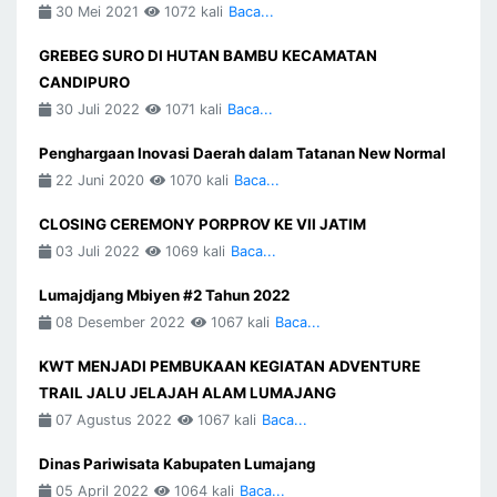
30 Mei 2021
1072 kali
Baca...
GREBEG SURO DI HUTAN BAMBU KECAMATAN
CANDIPURO
30 Juli 2022
1071 kali
Baca...
Penghargaan Inovasi Daerah dalam Tatanan New Normal
22 Juni 2020
1070 kali
Baca...
CLOSING CEREMONY PORPROV KE VII JATIM
03 Juli 2022
1069 kali
Baca...
Lumajdjang Mbiyen #2 Tahun 2022
08 Desember 2022
1067 kali
Baca...
KWT MENJADI PEMBUKAAN KEGIATAN ADVENTURE
TRAIL JALU JELAJAH ALAM LUMAJANG
07 Agustus 2022
1067 kali
Baca...
Dinas Pariwisata Kabupaten Lumajang
05 April 2022
1064 kali
Baca...