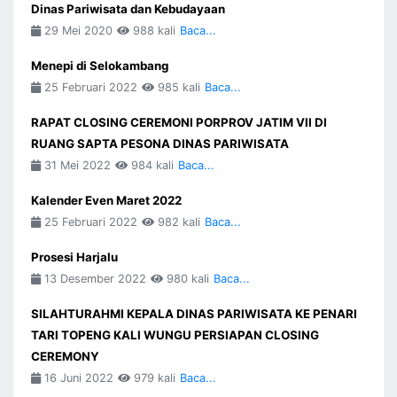
Dinas Pariwisata dan Kebudayaan
29 Mei 2020
988 kali
Baca...
Menepi di Selokambang
25 Februari 2022
985 kali
Baca...
RAPAT CLOSING CEREMONI PORPROV JATIM VII DI
RUANG SAPTA PESONA DINAS PARIWISATA
31 Mei 2022
984 kali
Baca...
Kalender Even Maret 2022
25 Februari 2022
982 kali
Baca...
Prosesi Harjalu
13 Desember 2022
980 kali
Baca...
SILAHTURAHMI KEPALA DINAS PARIWISATA KE PENARI
TARI TOPENG KALI WUNGU PERSIAPAN CLOSING
CEREMONY
16 Juni 2022
979 kali
Baca...