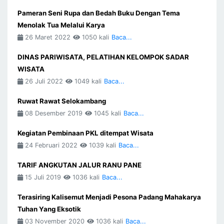
Pameran Seni Rupa dan Bedah Buku Dengan Tema
Menolak Tua Melalui Karya
26 Maret 2022
1050 kali
Baca...
DINAS PARIWISATA, PELATIHAN KELOMPOK SADAR
WISATA
26 Juli 2022
1049 kali
Baca...
Ruwat Rawat Selokambang
08 Desember 2019
1045 kali
Baca...
Kegiatan Pembinaan PKL ditempat Wisata
24 Februari 2022
1039 kali
Baca...
TARIF ANGKUTAN JALUR RANU PANE
15 Juli 2019
1036 kali
Baca...
Terasiring Kalisemut Menjadi Pesona Padang Mahakarya
Tuhan Yang Eksotik
03 November 2020
1036 kali
Baca...