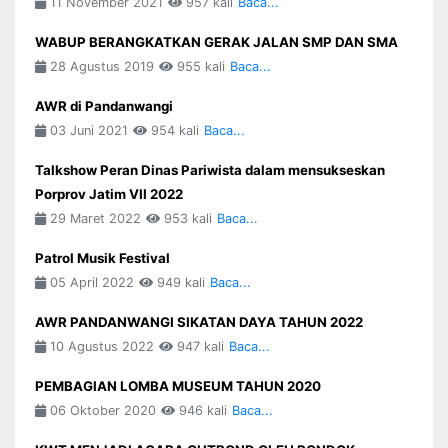
11 November 2021
957 kali
Baca...
WABUP BERANGKATKAN GERAK JALAN SMP DAN SMA
28 Agustus 2019
955 kali
Baca...
AWR di Pandanwangi
03 Juni 2021
954 kali
Baca...
Talkshow Peran Dinas Pariwista dalam mensukseskan
Porprov Jatim VII 2022
29 Maret 2022
953 kali
Baca...
Patrol Musik Festival
05 April 2022
949 kali
Baca...
AWR PANDANWANGI SIKATAN DAYA TAHUN 2022
10 Agustus 2022
947 kali
Baca...
PEMBAGIAN LOMBA MUSEUM TAHUN 2020
06 Oktober 2020
946 kali
Baca...