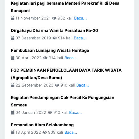
Kegiatan lari pagi bersama Menteri Parekraf RI di Desa
Ranupani
11 November 2021
932 kali
Baca...
Dirgahayu Dharma Wanita Persatuan Ke-20
07 Desember 2019
914 kali
Baca...
Pembukaan Lumajang Wisata Heritage
30 April 2022
914 kali
Baca...
FGD PEMBINAAN PENGELOLAAN DAYA TARIK WISATA
(Agropolitan/Desa Burno)
22 September 2023
910 kali
Baca...
Kegiatan Pendampingan Cak Percil Ke Pungungsian
Semeeu
04 Januari 2022
910 kali
Baca...
Pemandian Alam Selokambang
18 April 2022
909 kali
Baca...