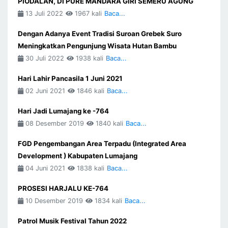
PIODALAN, DI PURE MANDARA GIRI SEMERU AGUNG
13 Juli 2022
1967 kali
Baca...
Dengan Adanya Event Tradisi Suroan Grebek Suro
Meningkatkan Pengunjung Wisata Hutan Bambu
30 Juli 2022
1938 kali
Baca...
Hari Lahir Pancasila 1 Juni 2021
02 Juni 2021
1846 kali
Baca...
Hari Jadi Lumajang ke -764
08 Desember 2019
1840 kali
Baca...
FGD Pengembangan Area Terpadu (Integrated Area
Development ) Kabupaten Lumajang
04 Juni 2021
1838 kali
Baca...
PROSESI HARJALU KE-764
10 Desember 2019
1834 kali
Baca...
Patrol Musik Festival Tahun 2022