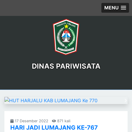
MENU
DINAS PARIWISATA
Previous
Ne
17 Desember 2022
871 kali
HARI JADI LUMAJANG KE-767