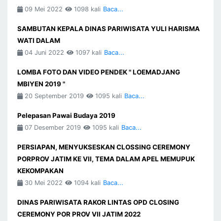
09 Mei 2022
1098 kali
Baca...
SAMBUTAN KEPALA DINAS PARIWISATA YULI HARISMA
WATI DALAM
04 Juni 2022
1097 kali
Baca...
LOMBA FOTO DAN VIDEO PENDEK " LOEMADJANG
MBIYEN 2019 "
20 September 2019
1095 kali
Baca...
Pelepasan Pawai Budaya 2019
07 Desember 2019
1095 kali
Baca...
PERSIAPAN, MENYUKSESKAN CLOSSING CEREMONY
PORPROV JATIM KE VII, TEMA DALAM APEL MEMUPUK
KEKOMPAKAN
30 Mei 2022
1094 kali
Baca...
DINAS PARIWISATA RAKOR LINTAS OPD CLOSING
CEREMONY POR PROV VII JATIM 2022