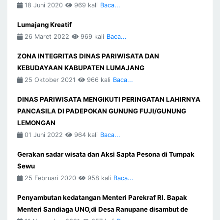
18 Juni 2020
969 kali
Baca...
Lumajang Kreatif
26 Maret 2022
969 kali
Baca...
ZONA INTEGRITAS DINAS PARIWISATA DAN
KEBUDAYAAN KABUPATEN LUMAJANG
25 Oktober 2021
966 kali
Baca...
DINAS PARIWISATA MENGIKUTI PERINGATAN LAHIRNYA
PANCASILA DI PADEPOKAN GUNUNG FUJI/GUNUNG
LEMONGAN
01 Juni 2022
964 kali
Baca...
Gerakan sadar wisata dan Aksi Sapta Pesona di Tumpak
Sewu
25 Februari 2020
958 kali
Baca...
Penyambutan kedatangan Menteri Parekraf RI. Bapak
Menteri Sandiaga UNO,di Desa Ranupane disambut de