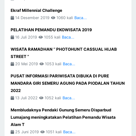
Ekraf Millennial Challenge
14 Desember 2019
1060 kali
Baca...
PELATIHAN PEMANDU EKOWISATA 2019
16 Juli 2019
1055 kali
Baca...
WISATA RAMADHAN ‘’ PHOTOHUNT CASSUAL HIJAB
STREET ”
20 Mei 2019
1053 kali
Baca...
PUSAT INFORMASI PARIWISATA DIBUKA DI PURE
MANDARA GIRI SEMERU AGUNG PADA PIODALAN TAHUN
2022
13 Juli 2022
1052 kali
Baca...
Membludaknya Pendaki Gunung Semeru Disparbud
Lumajang meningkatakan Pelatihan Pemandu Wisata
Alam T
25 Juni 2019
1051 kali
Baca...