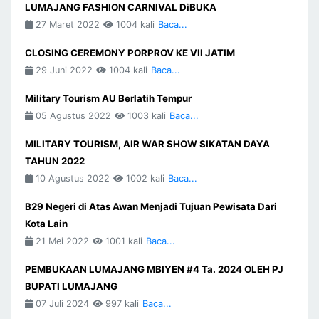
LUMAJANG FASHION CARNIVAL DiBUKA
27 Maret 2022
1004 kali
Baca...
CLOSING CEREMONY PORPROV KE VII JATIM
29 Juni 2022
1004 kali
Baca...
Military Tourism AU Berlatih Tempur
05 Agustus 2022
1003 kali
Baca...
MILITARY TOURISM, AIR WAR SHOW SIKATAN DAYA
TAHUN 2022
10 Agustus 2022
1002 kali
Baca...
B29 Negeri di Atas Awan Menjadi Tujuan Pewisata Dari
Kota Lain
21 Mei 2022
1001 kali
Baca...
PEMBUKAAN LUMAJANG MBIYEN #4 Ta. 2024 OLEH PJ
BUPATI LUMAJANG
07 Juli 2024
997 kali
Baca...