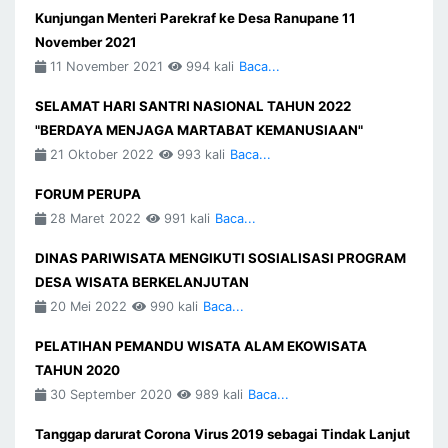
Kunjungan Menteri Parekraf ke Desa Ranupane 11
November 2021
11 November 2021
994 kali
Baca...
SELAMAT HARI SANTRI NASIONAL TAHUN 2022
"BERDAYA MENJAGA MARTABAT KEMANUSIAAN"
21 Oktober 2022
993 kali
Baca...
FORUM PERUPA
28 Maret 2022
991 kali
Baca...
DINAS PARIWISATA MENGIKUTI SOSIALISASI PROGRAM
DESA WISATA BERKELANJUTAN
20 Mei 2022
990 kali
Baca...
PELATIHAN PEMANDU WISATA ALAM EKOWISATA
TAHUN 2020
30 September 2020
989 kali
Baca...
Tanggap darurat Corona Virus 2019 sebagai Tindak Lanjut