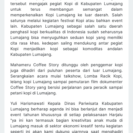
tersebut mengajak pegiat Kopi di Kabupaten Lumajang
untuk terus membangun semangat dalam
memperkenalkan Kopi Lumajang ke luar daerah. Salah
satunya melalui kegiatan festival Kopi atau bahkan event
lain. Kabupaten Lumajang sebagai salah satu daerah
penghasil kopi berkualitas di Indonesia sudah seharusnya
Lumajang bisa menyuguhkan seduan kopi yang memiliki
cita rasa khas. kedepan saling mendukung antar pegiat
Kopi menjadikan kopi sebagai komoditas andalan
Kabupaten Lumajang.
Mahameru Coffee Story ditunggu oleh penggemar kopi
juga dihadiri dari puluhan peserta dari luar Lumajang.
Serangkaian acara mulai talkshow, Lomba Racik Kopi,
lelang kopi Lumajang sampai pemutaran film dokumenter
Coffee Story yang bersisi perjalanan para peracik sampai
petani kopi di Lumajang.
Yuli Harismawati Kepala Dinas Pariwisata Kabupaten
Lumajang berharap agenda ini bisa berlanjut dan menjadi
event tahunan khususnya di setiap pelaksanaan Harjalu
"ya ini kan termasuk bagian kreativitas anak muda di
Lumajang masuk di sektor ekonomi kreatif tentu kegiatan
seperti ini akan kami dukung ujarnnya saat menghadiri