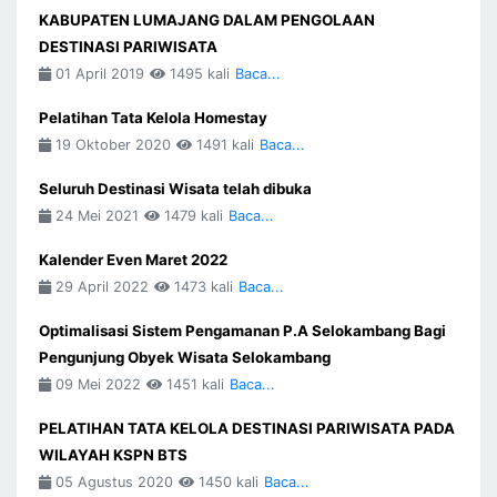
KABUPATEN LUMAJANG DALAM PENGOLAAN
DESTINASI PARIWISATA
01 April 2019
1495 kali
Baca...
Pelatihan Tata Kelola Homestay
19 Oktober 2020
1491 kali
Baca...
Seluruh Destinasi Wisata telah dibuka
24 Mei 2021
1479 kali
Baca...
Kalender Even Maret 2022
29 April 2022
1473 kali
Baca...
Optimalisasi Sistem Pengamanan P.A Selokambang Bagi
Pengunjung Obyek Wisata Selokambang
09 Mei 2022
1451 kali
Baca...
PELATIHAN TATA KELOLA DESTINASI PARIWISATA PADA
WILAYAH KSPN BTS
05 Agustus 2020
1450 kali
Baca...