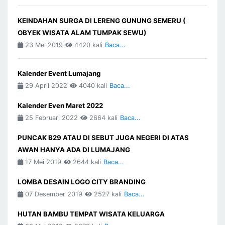
KEINDAHAN SURGA DI LERENG GUNUNG SEMERU (
OBYEK WISATA ALAM TUMPAK SEWU)
23 Mei 2019
4420 kali
Baca...
Kalender Event Lumajang
29 April 2022
4040 kali
Baca...
Kalender Even Maret 2022
25 Februari 2022
2664 kali
Baca...
PUNCAK B29 ATAU DI SEBUT JUGA NEGERI DI ATAS
AWAN HANYA ADA DI LUMAJANG
17 Mei 2019
2644 kali
Baca...
LOMBA DESAIN LOGO CITY BRANDING
07 Desember 2019
2527 kali
Baca...
HUTAN BAMBU TEMPAT WISATA KELUARGA