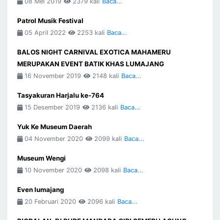
08 Mei 2019
2379 kali
Baca...
Patrol Musik Festival
05 April 2022
2253 kali
Baca...
BALOS NIGHT CARNIVAL EXOTICA MAHAMERU
MERUPAKAN EVENT BATIK KHAS LUMAJANG
16 November 2019
2148 kali
Baca...
Tasyakuran Harjalu ke-764
15 Desember 2019
2136 kali
Baca...
Yuk Ke Museum Daerah
04 November 2020
2099 kali
Baca...
Museum Wengi
10 November 2020
2098 kali
Baca...
Even lumajang
20 Februari 2020
2096 kali
Baca...