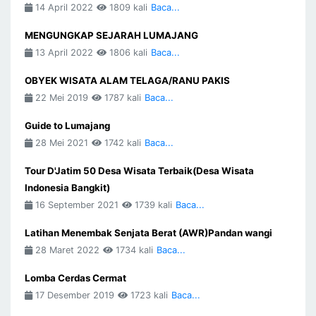
14 April 2022
1809 kali
Baca...
MENGUNGKAP SEJARAH LUMAJANG
13 April 2022
1806 kali
Baca...
OBYEK WISATA ALAM TELAGA/RANU PAKIS
22 Mei 2019
1787 kali
Baca...
Guide to Lumajang
28 Mei 2021
1742 kali
Baca...
Tour D'Jatim 50 Desa Wisata Terbaik(Desa Wisata
Indonesia Bangkit)
16 September 2021
1739 kali
Baca...
Latihan Menembak Senjata Berat (AWR)Pandan wangi
28 Maret 2022
1734 kali
Baca...
Lomba Cerdas Cermat
17 Desember 2019
1723 kali
Baca...