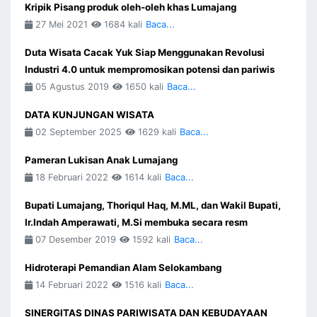
Kripik Pisang produk oleh-oleh khas Lumajang
27 Mei 2021
1684 kali
Baca...
Duta Wisata Cacak Yuk Siap Menggunakan Revolusi
Industri 4.0 untuk mempromosikan potensi dan pariwis
05 Agustus 2019
1650 kali
Baca...
DATA KUNJUNGAN WISATA
02 September 2025
1629 kali
Baca...
Pameran Lukisan Anak Lumajang
18 Februari 2022
1614 kali
Baca...
Bupati Lumajang, Thoriqul Haq, M.ML, dan Wakil Bupati,
Ir.Indah Amperawati, M.Si membuka secara resm
07 Desember 2019
1592 kali
Baca...
Hidroterapi Pemandian Alam Selokambang
14 Februari 2022
1516 kali
Baca...
SINERGITAS DINAS PARIWISATA DAN KEBUDAYAAN