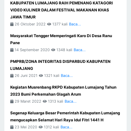
KABUPATEN LUMAJANG RAIH PEMENANG KATAGORI
VIDEO KULINER DALAM FESTIVAL MAKANAN KHAS
JAWA TIMUR
26 Oktober 2022
1377 kali
Baca...
Masyarakat Tengger Memperingati Karo Di Desa Ranu
Pane
14 September 2020
1348 kali
Baca...
PMPRB/ZONA INTEGRITAS DISPARBUD KABUPATEN
LUMAJANG
26 Juni 2021
1321 kali
Baca...
Kegiatan Musrenbang RKPD Kabupaten Lumajang Tahun
2023 Bumi Perkemahan Glagah Arum
29 Maret 2022
1313 kali
Baca...
Segenap Keluarga Besar Pemerintah Kabupaten Lumajang
mengucapkan Selamat Hari Raya Idul Fitri 1441 H
23 Mei 2020
1312 kali
Baca...