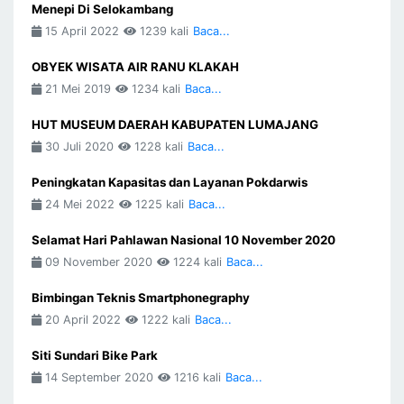
Menepi Di Selokambang
15 April 2022
1239 kali
Baca...
OBYEK WISATA AIR RANU KLAKAH
21 Mei 2019
1234 kali
Baca...
HUT MUSEUM DAERAH KABUPATEN LUMAJANG
30 Juli 2020
1228 kali
Baca...
Peningkatan Kapasitas dan Layanan Pokdarwis
24 Mei 2022
1225 kali
Baca...
Selamat Hari Pahlawan Nasional 10 November 2020
09 November 2020
1224 kali
Baca...
Bimbingan Teknis Smartphonegraphy
20 April 2022
1222 kali
Baca...
Siti Sundari Bike Park
14 September 2020
1216 kali
Baca...