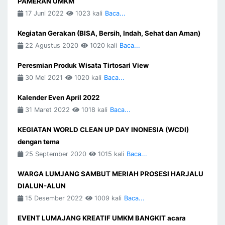
PAMERAN UMKM
17 Juni 2022
1023 kali
Baca...
Kegiatan Gerakan (BISA, Bersih, Indah, Sehat dan Aman)
22 Agustus 2020
1020 kali
Baca...
Peresmian Produk Wisata Tirtosari View
30 Mei 2021
1020 kali
Baca...
Kalender Even April 2022
31 Maret 2022
1018 kali
Baca...
KEGIATAN WORLD CLEAN UP DAY INONESIA (WCDI)
dengan tema
25 September 2020
1015 kali
Baca...
WARGA LUMJANG SAMBUT MERIAH PROSESI HARJALU
DIALUN-ALUN
15 Desember 2022
1009 kali
Baca...
EVENT LUMAJANG KREATIF UMKM BANGKIT acara