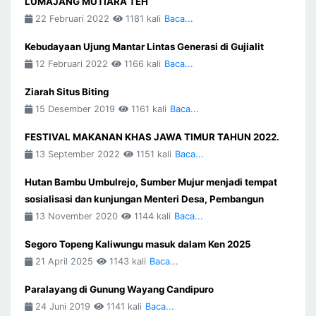
LUMAJANG MUTIARA TEH
22 Februari 2022
1181 kali
Baca...
Kebudayaan Ujung Mantar Lintas Generasi di Gujialit
12 Februari 2022
1166 kali
Baca...
Ziarah Situs Biting
15 Desember 2019
1161 kali
Baca...
FESTIVAL MAKANAN KHAS JAWA TIMUR TAHUN 2022.
13 September 2022
1151 kali
Baca...
Hutan Bambu Umbulrejo, Sumber Mujur menjadi tempat
sosialisasi dan kunjungan Menteri Desa, Pembangun
13 November 2020
1144 kali
Baca...
Segoro Topeng Kaliwungu masuk dalam Ken 2025
21 April 2025
1143 kali
Baca...
Paralayang di Gunung Wayang Candipuro
24 Juni 2019
1141 kali
Baca...