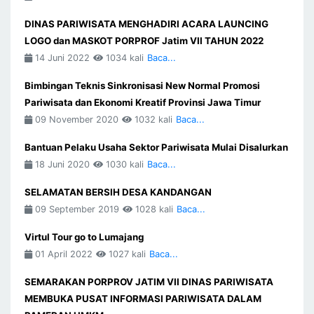
DINAS PARIWISATA MENGHADIRI ACARA LAUNCING
LOGO dan MASKOT PORPROF Jatim VII TAHUN 2022
14 Juni 2022
1034 kali
Baca...
Bimbingan Teknis Sinkronisasi New Normal Promosi
Pariwisata dan Ekonomi Kreatif Provinsi Jawa Timur
09 November 2020
1032 kali
Baca...
Bantuan Pelaku Usaha Sektor Pariwisata Mulai Disalurkan
18 Juni 2020
1030 kali
Baca...
SELAMATAN BERSIH DESA KANDANGAN
09 September 2019
1028 kali
Baca...
Virtul Tour go to Lumajang
01 April 2022
1027 kali
Baca...
SEMARAKAN PORPROV JATIM VII DINAS PARIWISATA
MEMBUKA PUSAT INFORMASI PARIWISATA DALAM