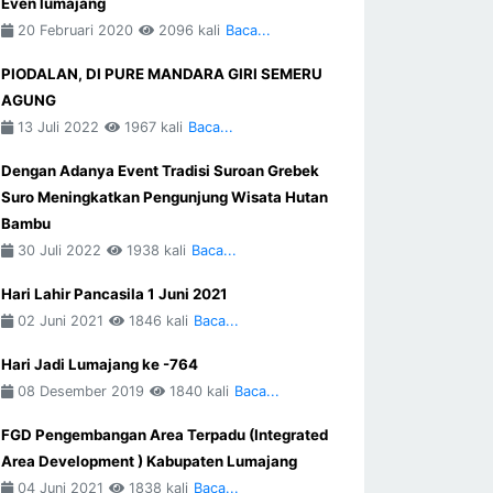
Even lumajang
20 Februari 2020
2096 kali
Baca...
PIODALAN, DI PURE MANDARA GIRI SEMERU
AGUNG
13 Juli 2022
1967 kali
Baca...
Dengan Adanya Event Tradisi Suroan Grebek
Suro Meningkatkan Pengunjung Wisata Hutan
Bambu
30 Juli 2022
1938 kali
Baca...
Hari Lahir Pancasila 1 Juni 2021
02 Juni 2021
1846 kali
Baca...
Hari Jadi Lumajang ke -764
08 Desember 2019
1840 kali
Baca...
FGD Pengembangan Area Terpadu (Integrated
Area Development ) Kabupaten Lumajang
04 Juni 2021
1838 kali
Baca...