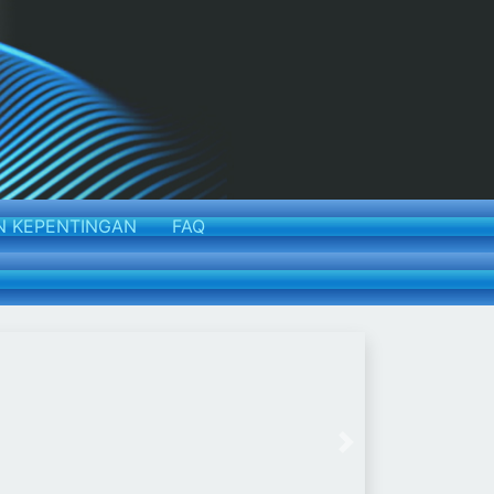
N KEPENTINGAN
FAQ
Next