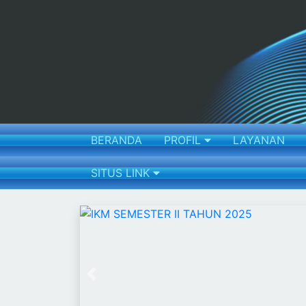
BERANDA
PROFIL
LAYANAN
SITUS LINK
Previous