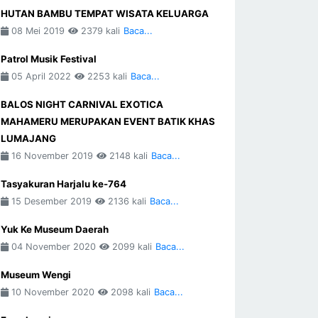
HUTAN BAMBU TEMPAT WISATA KELUARGA
08 Mei 2019
2379 kali
Baca...
Patrol Musik Festival
05 April 2022
2253 kali
Baca...
BALOS NIGHT CARNIVAL EXOTICA
MAHAMERU MERUPAKAN EVENT BATIK KHAS
LUMAJANG
16 November 2019
2148 kali
Baca...
Tasyakuran Harjalu ke-764
15 Desember 2019
2136 kali
Baca...
Yuk Ke Museum Daerah
04 November 2020
2099 kali
Baca...
Museum Wengi
10 November 2020
2098 kali
Baca...