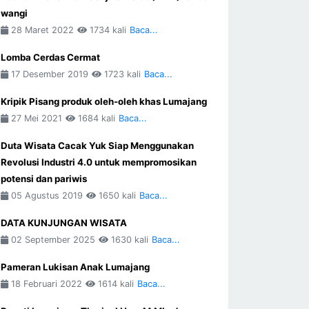
wangi
28 Maret 2022
1734 kali
Baca...
Lomba Cerdas Cermat
17 Desember 2019
1723 kali
Baca...
Kripik Pisang produk oleh-oleh khas Lumajang
27 Mei 2021
1684 kali
Baca...
Duta Wisata Cacak Yuk Siap Menggunakan
Revolusi Industri 4.0 untuk mempromosikan
potensi dan pariwis
05 Agustus 2019
1650 kali
Baca...
DATA KUNJUNGAN WISATA
02 September 2025
1630 kali
Baca...
Pameran Lukisan Anak Lumajang
18 Februari 2022
1614 kali
Baca...