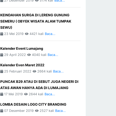
27 Desember 2019
5174 kali
Baca...
KEINDAHAN SURGA DI LERENG GUNUNG
SEMERU ( OBYEK WISATA ALAM TUMPAK
SEWU)
23 Mei 2019
4421 kali
Baca...
Kalender Event Lumajang
29 April 2022
4040 kali
Baca...
Kalender Even Maret 2022
25 Februari 2022
2664 kali
Baca...
PUNCAK B29 ATAU DI SEBUT JUGA NEGERI DI
ATAS AWAN HANYA ADA DI LUMAJANG
17 Mei 2019
2644 kali
Baca...
LOMBA DESAIN LOGO CITY BRANDING
07 Desember 2019
2527 kali
Baca...