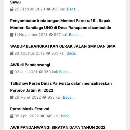
Sewu
25 Februari 2020
958 kali
Baca...
Penyambutan kedatangan Menteri Parekraf RI. Bapak
Menteri Sandiaga UNO,di Desa Ranupane disambut de
11 November 2021
957 kali
Baca...
WABUP BERANGKATKAN GERAK JALAN SMP DAN SMA
28 Agustus 2019
955 kali
Baca...
AWR di Pandanwangi
03 Juni 2021
953 kali
Baca...
Talkshow Peran Dinas Pariwista dalam mensukseskan
Porprov Jatim VII 2022
29 Maret 2022
953 kali
Baca...
Patrol Musik Festival
05 April 2022
949 kali
Baca...
AWR PANDANWANGI SIKATAN DAYA TAHUN 2022