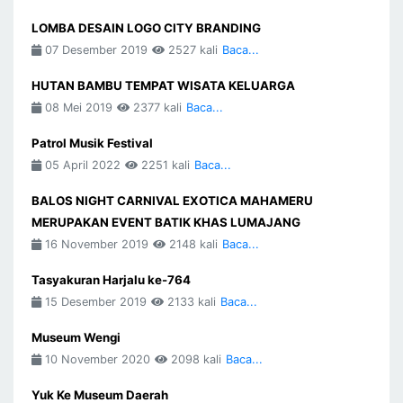
LOMBA DESAIN LOGO CITY BRANDING
07 Desember 2019
2527 kali
Baca...
HUTAN BAMBU TEMPAT WISATA KELUARGA
08 Mei 2019
2377 kali
Baca...
Patrol Musik Festival
05 April 2022
2251 kali
Baca...
BALOS NIGHT CARNIVAL EXOTICA MAHAMERU
MERUPAKAN EVENT BATIK KHAS LUMAJANG
16 November 2019
2148 kali
Baca...
Tasyakuran Harjalu ke-764
15 Desember 2019
2133 kali
Baca...
Museum Wengi
10 November 2020
2098 kali
Baca...
Yuk Ke Museum Daerah