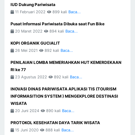
IUD Dukung Pariwisata
11 Februari 2022
899 kali
Baca...
Pusat Informasi Pariwisata Dibuka saat Fun Bike
20 Maret 2022
894 kali
Baca...
KOPI ORGANIK GUCIALIT
26 Mei 2021
892 kali
Baca...
PENILAIAN LOMBA MEMERIAHKAN HUT KEMERDEKAAN
RI ke 77
23 Agustus 2022
892 kali
Baca...
INOVASI DINAS PARIWISATA APLIKASI TIS (TOURISM
INFORMASITION SYSTEM ) MENGEKPLORE DESTINASI
WISATA
20 Juni 2024
890 kali
Baca...
PROTOKOL KESEHATAN DAYA TARIK WISATA
15 Juni 2020
888 kali
Baca...