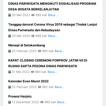
DINAS PARIWISATA MENGIKUTI SOSIALISASI PROGRAM
DESA WISATA BERKELANJUTAN
20 Mei 2022
989 kali
Baca...
Tanggap darurat Corona Virus 2019 sebagai Tindak Lanjut
Dinas Pariwisata dan Kebudayaan
29 Mei 2020
988 kali
Baca...
Menepi di Selokambang
25 Februari 2022
985 kali
Baca...
RAPAT CLOSING CEREMONI PORPROV JATIM VII DI
RUANG SAPTA PESONA DINAS PARIWISATA
31 Mei 2022
984 kali
Baca...
Kalender Even Maret 2022
25 Februari 2022
982 kali
Baca...
Prosesi Harjalu
13 Desember 2022
980 kali
Baca...