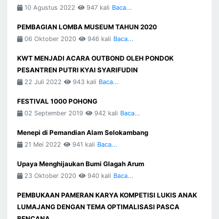
10 Agustus 2022
947 kali
Baca...
PEMBAGIAN LOMBA MUSEUM TAHUN 2020
06 Oktober 2020
946 kali
Baca...
KWT MENJADI ACARA OUTBOND OLEH PONDOK
PESANTREN PUTRI KYAI SYARIFUDIN
22 Juli 2022
943 kali
Baca...
FESTIVAL 1000 POHONG
02 September 2019
942 kali
Baca...
Menepi di Pemandian Alam Selokambang
21 Mei 2022
941 kali
Baca...
Upaya Menghijaukan Bumi Glagah Arum
23 Oktober 2020
940 kali
Baca...
PEMBUKAAN PAMERAN KARYA KOMPETISI LUKIS ANAK
LUMAJANG DENGAN TEMA OPTIMALISASI PASCA
BENCANA