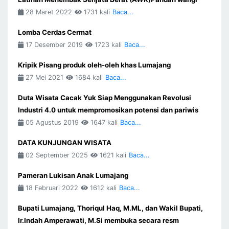
28 Maret 2022
1731 kali
Baca...
Lomba Cerdas Cermat
17 Desember 2019
1723 kali
Baca...
Kripik Pisang produk oleh-oleh khas Lumajang
27 Mei 2021
1684 kali
Baca...
Duta Wisata Cacak Yuk Siap Menggunakan Revolusi
Industri 4.0 untuk mempromosikan potensi dan pariwis
05 Agustus 2019
1647 kali
Baca...
DATA KUNJUNGAN WISATA
02 September 2025
1621 kali
Baca...
Pameran Lukisan Anak Lumajang
18 Februari 2022
1612 kali
Baca...
Bupati Lumajang, Thoriqul Haq, M.ML, dan Wakil Bupati,
Ir.Indah Amperawati, M.Si membuka secara resm