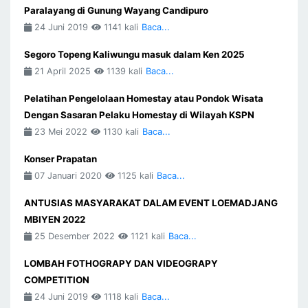
Paralayang di Gunung Wayang Candipuro
24 Juni 2019
1141 kali
Baca...
Segoro Topeng Kaliwungu masuk dalam Ken 2025
21 April 2025
1139 kali
Baca...
Pelatihan Pengelolaan Homestay atau Pondok Wisata
Dengan Sasaran Pelaku Homestay di Wilayah KSPN
23 Mei 2022
1130 kali
Baca...
Konser Prapatan
07 Januari 2020
1125 kali
Baca...
ANTUSIAS MASYARAKAT DALAM EVENT LOEMADJANG
MBIYEN 2022
25 Desember 2022
1121 kali
Baca...
LOMBAH FOTHOGRAPY DAN VIDEOGRAPY
COMPETITION
24 Juni 2019
1118 kali
Baca...