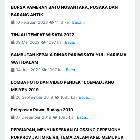
BURSA PAMERAN BATU NUSANTARA, PUSAKA DAN
BARANG ANTIK
10 Februari 2023
1116 kali
Baca...
TINJAU TEMPAT WISATA 2022
09 Mei 2022
1097 kali
Baca...
SAMBUTAN KEPALA DINAS PARIWISATA YULI HARISMA
WATI DALAM
04 Juni 2022
1097 kali
Baca...
LOMBA FOTO DAN VIDEO PENDEK " LOEMADJANG
MBIYEN 2019 "
20 September 2019
1095 kali
Baca...
Pelepasan Pawai Budaya 2019
07 Desember 2019
1095 kali
Baca...
PERSIAPAN, MENYUKSESKAN CLOSSING CEREMONY
PORPROV JATIM KE VII, TEMA DALAM APEL MEMUPUK