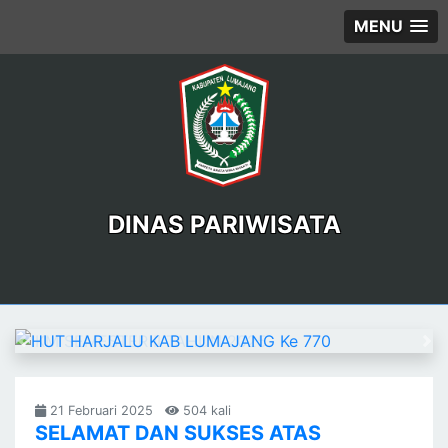
MENU
DINAS PARIWISATA
Previous
Ne
21 Februari 2025
504 kali
SELAMAT DAN SUKSES ATAS