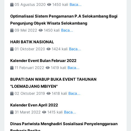
05 Agustus 2020
1450 kali
Baca...
Optimalisasi Sistem Pengamanan P.A Selokambang Bagi
Pengunjung Obyek Wisata Selokambang
09 Mei 2022
1450 kali
Baca...
HARI BATIK NASIONAL
01 Oktober 2020
1424 kali
Baca...
Kalender Event Bulan Februar 2022
11 Februari 2022
1419 kali
Baca...
BUPATI DAN WABUP BUKA EVENT TAHUNAN
"LOEMADJANG MBIYEN"
02 Oktober 2019
1418 kali
Baca...
Kalender Even April 2022
31 Maret 2022
1415 kali
Baca...
Dinas Pariwista Menghadiri Sosialisasi Penyelenggaraan
Berbasis Resiko