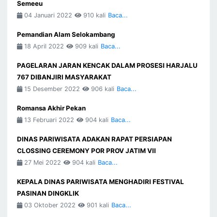
Semeeu
04 Januari 2022
910 kali
Baca...
Pemandian Alam Selokambang
18 April 2022
909 kali
Baca...
PAGELARAN JARAN KENCAK DALAM PROSESI HARJALU
767 DIBANJIRI MASYARAKAT
15 Desember 2022
906 kali
Baca...
Romansa Akhir Pekan
13 Februari 2022
904 kali
Baca...
DINAS PARIWISATA ADAKAN RAPAT PERSIAPAN
CLOSSING CEREMONY POR PROV JATIM VII
27 Mei 2022
904 kali
Baca...
KEPALA DINAS PARIWISATA MENGHADIRI FESTIVAL
PASINAN DINGKLIK
03 Oktober 2022
901 kali
Baca...