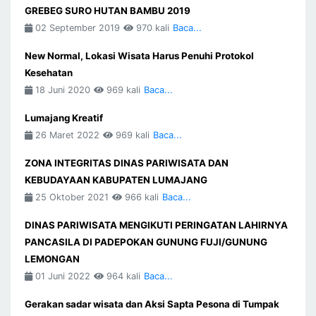
GREBEG SURO HUTAN BAMBU 2019
02 September 2019
970 kali
Baca...
New Normal, Lokasi Wisata Harus Penuhi Protokol
Kesehatan
18 Juni 2020
969 kali
Baca...
Lumajang Kreatif
26 Maret 2022
969 kali
Baca...
ZONA INTEGRITAS DINAS PARIWISATA DAN
KEBUDAYAAN KABUPATEN LUMAJANG
25 Oktober 2021
966 kali
Baca...
DINAS PARIWISATA MENGIKUTI PERINGATAN LAHIRNYA
PANCASILA DI PADEPOKAN GUNUNG FUJI/GUNUNG
LEMONGAN
01 Juni 2022
964 kali
Baca...
Gerakan sadar wisata dan Aksi Sapta Pesona di Tumpak