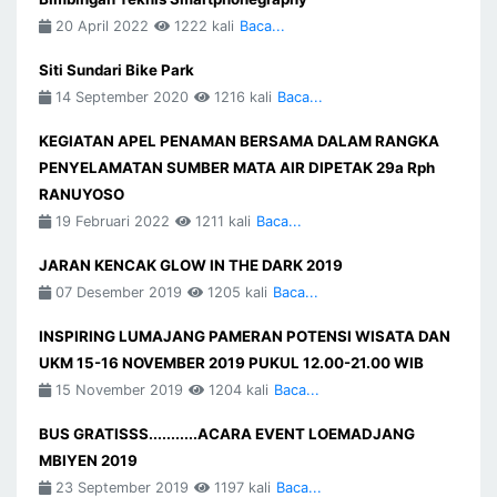
20 April 2022
1222 kali
Baca...
Siti Sundari Bike Park
14 September 2020
1216 kali
Baca...
KEGIATAN APEL PENAMAN BERSAMA DALAM RANGKA
PENYELAMATAN SUMBER MATA AIR DIPETAK 29a Rph
RANUYOSO
19 Februari 2022
1211 kali
Baca...
JARAN KENCAK GLOW IN THE DARK 2019
07 Desember 2019
1205 kali
Baca...
INSPIRING LUMAJANG PAMERAN POTENSI WISATA DAN
UKM 15-16 NOVEMBER 2019 PUKUL 12.00-21.00 WIB
15 November 2019
1204 kali
Baca...
BUS GRATISSS...........ACARA EVENT LOEMADJANG
MBIYEN 2019
23 September 2019
1197 kali
Baca...