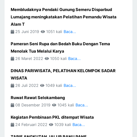
Membludaknya Pendaki Gunung Semeru Disparbud
Lumajang meningkatakan Pelatihan Pemandu Wisata
Alam T
25 Juni 2019
1051 kali
Baca...
Pameran Seni Rupa dan Bedah Buku Dengan Tema
Menolak Tua Melalui Karya
26 Maret 2022
1050 kali
Baca...
DINAS PARIWISATA, PELATIHAN KELOMPOK SADAR
WISATA
26 Juli 2022
1049 kali
Baca...
Ruwat Rawat Selokambang
08 Desember 2019
1045 kali
Baca...
Kegiatan Pembinaan PKL ditempat Wisata
24 Februari 2022
1039 kali
Baca...
TARIF ANGKUTAN JALUR RANU PANE