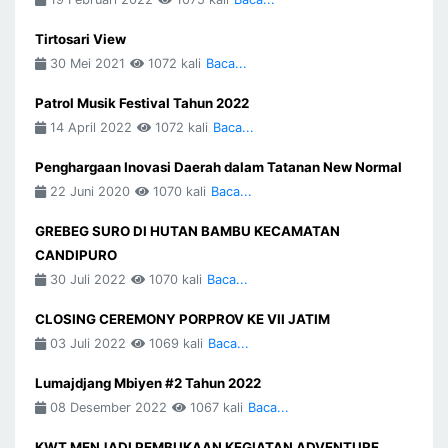
Tirtosari View
30 Mei 2021
1072 kali
Baca...
Patrol Musik Festival Tahun 2022
14 April 2022
1072 kali
Baca...
Penghargaan Inovasi Daerah dalam Tatanan New Normal
22 Juni 2020
1070 kali
Baca...
GREBEG SURO DI HUTAN BAMBU KECAMATAN
CANDIPURO
30 Juli 2022
1070 kali
Baca...
CLOSING CEREMONY PORPROV KE VII JATIM
03 Juli 2022
1069 kali
Baca...
Lumajdjang Mbiyen #2 Tahun 2022
08 Desember 2022
1067 kali
Baca...
KWT MENJADI PEMBUKAAN KEGIATAN ADVENTURE