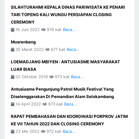
SILAHTURAHMI KEPALA DINAS PARIWISATA KE PENARI
TARI TOPENG KALI WUNGU PERSIAPAN CLOSING
CEREMONY
16 Juni 2022
979 kali
Baca...
Musrenbang
30 Maret 2022
977 kali
Baca...
LOEMADJANG MBIYEN : ANTUSIASME MASYARAKAT
LUAR BIASA
02 Oktober 2019
973 kali
Baca...
Antusiasme Pengunjung Patrol Musik Festival Yang
Diselenggarakan Di Pemandian Alam Selokambang
14 April 2022
973 kali
Baca...
RAPAT PEMBAHASAN DAN KOORDINASI PORPROV JATIM
KE VII TAHUN 2022 DAN CLOSING CEREMONY
23 Mei 2022
972 kali
Baca...