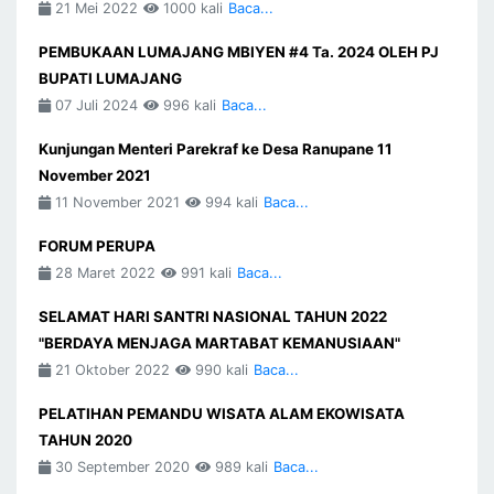
21 Mei 2022
1000 kali
Baca...
PEMBUKAAN LUMAJANG MBIYEN #4 Ta. 2024 OLEH PJ
BUPATI LUMAJANG
07 Juli 2024
996 kali
Baca...
Kunjungan Menteri Parekraf ke Desa Ranupane 11
November 2021
11 November 2021
994 kali
Baca...
FORUM PERUPA
28 Maret 2022
991 kali
Baca...
SELAMAT HARI SANTRI NASIONAL TAHUN 2022
"BERDAYA MENJAGA MARTABAT KEMANUSIAAN"
21 Oktober 2022
990 kali
Baca...
PELATIHAN PEMANDU WISATA ALAM EKOWISATA
TAHUN 2020
30 September 2020
989 kali
Baca...