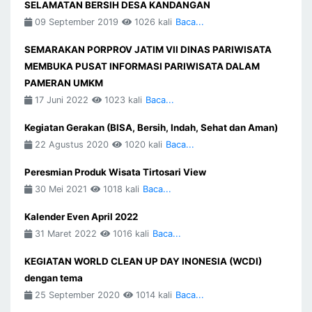
SELAMATAN BERSIH DESA KANDANGAN
09 September 2019
1026 kali
Baca...
SEMARAKAN PORPROV JATIM VII DINAS PARIWISATA
MEMBUKA PUSAT INFORMASI PARIWISATA DALAM
PAMERAN UMKM
17 Juni 2022
1023 kali
Baca...
Kegiatan Gerakan (BISA, Bersih, Indah, Sehat dan Aman)
22 Agustus 2020
1020 kali
Baca...
Peresmian Produk Wisata Tirtosari View
30 Mei 2021
1018 kali
Baca...
Kalender Even April 2022
31 Maret 2022
1016 kali
Baca...
KEGIATAN WORLD CLEAN UP DAY INONESIA (WCDI)
dengan tema
25 September 2020
1014 kali
Baca...