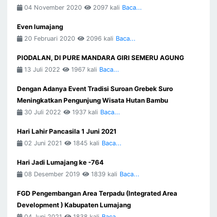
04 November 2020
2097 kali
Baca...
Even lumajang
20 Februari 2020
2096 kali
Baca...
PIODALAN, DI PURE MANDARA GIRI SEMERU AGUNG
13 Juli 2022
1967 kali
Baca...
Dengan Adanya Event Tradisi Suroan Grebek Suro
Meningkatkan Pengunjung Wisata Hutan Bambu
30 Juli 2022
1937 kali
Baca...
Hari Lahir Pancasila 1 Juni 2021
02 Juni 2021
1845 kali
Baca...
Hari Jadi Lumajang ke -764
08 Desember 2019
1839 kali
Baca...
FGD Pengembangan Area Terpadu (Integrated Area
Development ) Kabupaten Lumajang
04 Juni 2021
1838 kali
Baca...