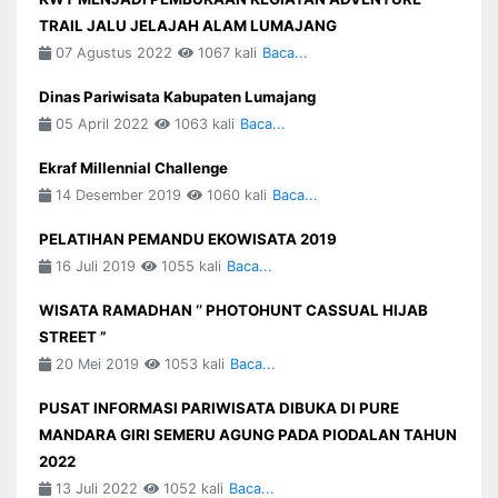
TRAIL JALU JELAJAH ALAM LUMAJANG
07 Agustus 2022
1067 kali
Baca...
Dinas Pariwisata Kabupaten Lumajang
05 April 2022
1063 kali
Baca...
Ekraf Millennial Challenge
14 Desember 2019
1060 kali
Baca...
PELATIHAN PEMANDU EKOWISATA 2019
16 Juli 2019
1055 kali
Baca...
WISATA RAMADHAN ‘’ PHOTOHUNT CASSUAL HIJAB
STREET ”
20 Mei 2019
1053 kali
Baca...
PUSAT INFORMASI PARIWISATA DIBUKA DI PURE
MANDARA GIRI SEMERU AGUNG PADA PIODALAN TAHUN
2022
13 Juli 2022
1052 kali
Baca...