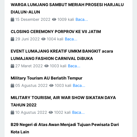
WARGA LUMJANG SAMBUT MERIAH PROSESI HARJALU
DIALUN-ALUN
15 Desember 2022
1009 kali
Baca...
CLOSING CEREMONY PORPROV KE VII JATIM
29 Juni 2022
1004 kali
Baca...
EVENT LUMAJANG KREATIF UMKM BANGKIT acara
LUMAJANG FASHION CARNIVAL DiBUKA
27 Maret 2022
1003 kali
Baca...
Military Tourism AU Berlatih Tempur
05 Agustus 2022
1003 kali
Baca...
MILITARY TOURISM, AIR WAR SHOW SIKATAN DAYA
TAHUN 2022
10 Agustus 2022
1002 kali
Baca...
B29 Negeri di Atas Awan Menjadi Tujuan Pewisata Dari
Kota Lain