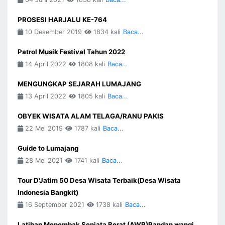
PROSESI HARJALU KE-764
10 Desember 2019
1834 kali
Baca...
Patrol Musik Festival Tahun 2022
14 April 2022
1808 kali
Baca...
MENGUNGKAP SEJARAH LUMAJANG
13 April 2022
1805 kali
Baca...
OBYEK WISATA ALAM TELAGA/RANU PAKIS
22 Mei 2019
1787 kali
Baca...
Guide to Lumajang
28 Mei 2021
1741 kali
Baca...
Tour D'Jatim 50 Desa Wisata Terbaik(Desa Wisata
Indonesia Bangkit)
16 September 2021
1738 kali
Baca...
Latihan Menembak Senjata Berat (AWR)Pandan wangi