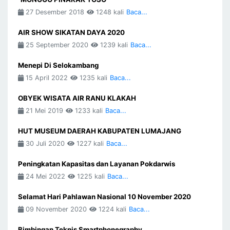
27 Desember 2018
1248 kali
Baca...
AIR SHOW SIKATAN DAYA 2020
25 September 2020
1239 kali
Baca...
Menepi Di Selokambang
15 April 2022
1235 kali
Baca...
OBYEK WISATA AIR RANU KLAKAH
21 Mei 2019
1233 kali
Baca...
HUT MUSEUM DAERAH KABUPATEN LUMAJANG
30 Juli 2020
1227 kali
Baca...
Peningkatan Kapasitas dan Layanan Pokdarwis
24 Mei 2022
1225 kali
Baca...
Selamat Hari Pahlawan Nasional 10 November 2020
09 November 2020
1224 kali
Baca...
Bimbingan Teknis Smartphonegraphy