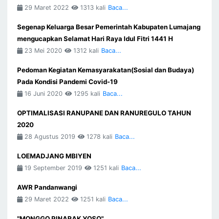
29 Maret 2022
1313 kali
Baca...
Segenap Keluarga Besar Pemerintah Kabupaten Lumajang
mengucapkan Selamat Hari Raya Idul Fitri 1441 H
23 Mei 2020
1312 kali
Baca...
Pedoman Kegiatan Kemasyarakatan(Sosial dan Budaya)
Pada Kondisi Pandemi Covid-19
16 Juni 2020
1295 kali
Baca...
OPTIMALISASI RANUPANE DAN RANUREGULO TAHUN
2020
28 Agustus 2019
1278 kali
Baca...
LOEMADJANG MBIYEN
19 September 2019
1251 kali
Baca...
AWR Pandanwangi
29 Maret 2022
1251 kali
Baca...
"MONGGO PINARAK YOSO"