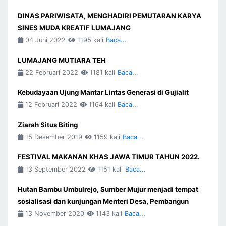
DINAS PARIWISATA, MENGHADIRI PEMUTARAN KARYA
SINES MUDA KREATIF LUMAJANG
04 Juni 2022
1195 kali
Baca...
LUMAJANG MUTIARA TEH
22 Februari 2022
1181 kali
Baca...
Kebudayaan Ujung Mantar Lintas Generasi di Gujialit
12 Februari 2022
1164 kali
Baca...
Ziarah Situs Biting
15 Desember 2019
1159 kali
Baca...
FESTIVAL MAKANAN KHAS JAWA TIMUR TAHUN 2022.
13 September 2022
1151 kali
Baca...
Hutan Bambu Umbulrejo, Sumber Mujur menjadi tempat
sosialisasi dan kunjungan Menteri Desa, Pembangun
13 November 2020
1143 kali
Baca...