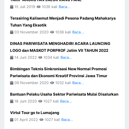
15 Juli 2019
1036 kali
Baca...
Terasiring Kalisemut Menjadi Pesona Padang Mahakarya
Tuhan Yang Eksotik
03 November 2020
1036 kali
Baca...
DINAS PARIWISATA MENGHADIRI ACARA LAUNCING
LOGO dan MASKOT PORPROF Jatim VII TAHUN 2022
14 Juni 2022
1034 kali
Baca...
Bimbingan Teknis Sinkronisasi New Normal Promosi
Pariwisata dan Ekonomi Kreatif Provinsi Jawa Timur
09 November 2020
1032 kali
Baca...
Bantuan Pelaku Usaha Sektor Pariwisata Mulai Disalurkan
18 Juni 2020
1027 kali
Baca...
Virtul Tour go to Lumajang
01 April 2022
1027 kali
Baca...