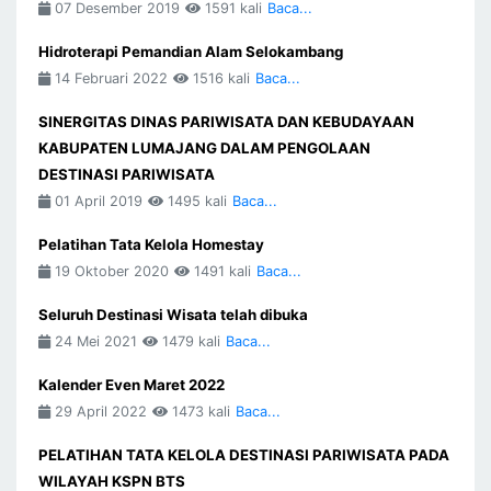
07 Desember 2019
1591 kali
Baca...
Hidroterapi Pemandian Alam Selokambang
14 Februari 2022
1516 kali
Baca...
SINERGITAS DINAS PARIWISATA DAN KEBUDAYAAN
KABUPATEN LUMAJANG DALAM PENGOLAAN
DESTINASI PARIWISATA
01 April 2019
1495 kali
Baca...
Pelatihan Tata Kelola Homestay
19 Oktober 2020
1491 kali
Baca...
Seluruh Destinasi Wisata telah dibuka
24 Mei 2021
1479 kali
Baca...
Kalender Even Maret 2022
29 April 2022
1473 kali
Baca...
PELATIHAN TATA KELOLA DESTINASI PARIWISATA PADA
WILAYAH KSPN BTS