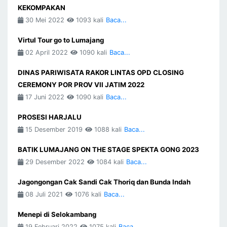
KEKOMPAKAN
30 Mei 2022
1093 kali
Baca...
Virtul Tour go to Lumajang
02 April 2022
1090 kali
Baca...
DINAS PARIWISATA RAKOR LINTAS OPD CLOSING
CEREMONY POR PROV VII JATIM 2022
17 Juni 2022
1090 kali
Baca...
PROSESI HARJALU
15 Desember 2019
1088 kali
Baca...
BATIK LUMAJANG ON THE STAGE SPEKTA GONG 2023
29 Desember 2022
1084 kali
Baca...
Jagongongan Cak Sandi Cak Thoriq dan Bunda Indah
08 Juli 2021
1076 kali
Baca...
Menepi di Selokambang
19 Februari 2022
1075 kali
Baca...