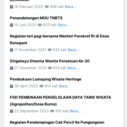
18 Februari 2022
938 kali
Baca...
Penandatangan MOU TNBTS
19 Juni 2020
933 kali
Baca...
Kegiatan lari pagi bersama Menteri Parekraf RI di Desa
Ranupani
11 November 2021
932 kali
Baca...
Dirgahayu Dharma Wanita Persatuan Ke-20
07 Desember 2019
914 kali
Baca...
Pembukaan Lumajang Wisata Heritage
30 April 2022
914 kali
Baca...
FGD PEMBINAAN PENGELOLAAN DAYA TARIK WISATA
(Agropolitan/Desa Burno)
22 September 2023
910 kali
Baca...
Kegiatan Pendampingan Cak Percil Ke Pungungsian