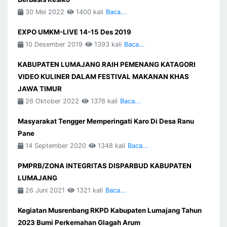
30 Mei 2022
1400 kali
Baca...
EXPO UMKM-LIVE 14-15 Des 2019
10 Desember 2019
1393 kali
Baca...
KABUPATEN LUMAJANG RAIH PEMENANG KATAGORI
VIDEO KULINER DALAM FESTIVAL MAKANAN KHAS
JAWA TIMUR
26 Oktober 2022
1376 kali
Baca...
Masyarakat Tengger Memperingati Karo Di Desa Ranu
Pane
14 September 2020
1348 kali
Baca...
PMPRB/ZONA INTEGRITAS DISPARBUD KABUPATEN
LUMAJANG
26 Juni 2021
1321 kali
Baca...
Kegiatan Musrenbang RKPD Kabupaten Lumajang Tahun
2023 Bumi Perkemahan Glagah Arum